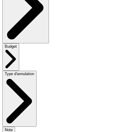
Budget
Type d'annulation
Note