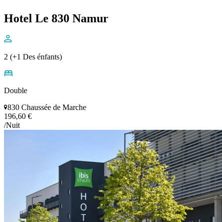
Hotel Le 830 Namur
2 (+1 Des énfants)
Double
830 Chaussée de Marche
196,60 €
/Nuit