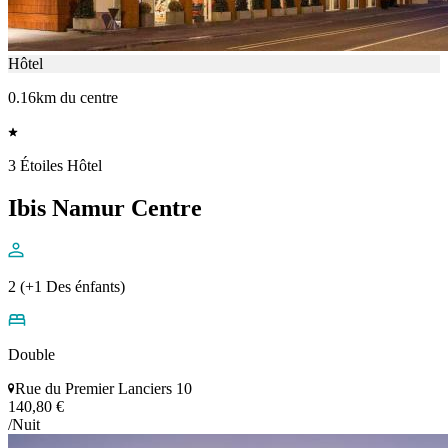
Hôtel
0.16km du centre
3 Étoiles Hôtel
Ibis Namur Centre
2 (+1 Des énfants)
Double
Rue du Premier Lanciers 10
140,80 €
/Nuit