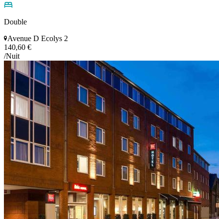
Double
Avenue D Ecolys 2
140,60 €
/Nuit