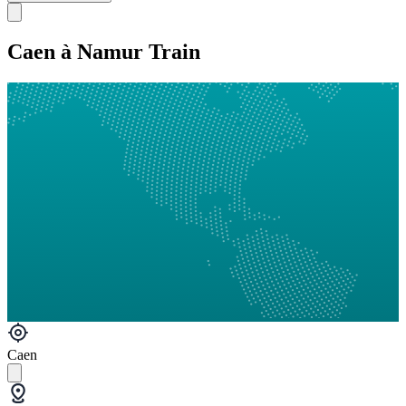
Caen à Namur Train
Caen