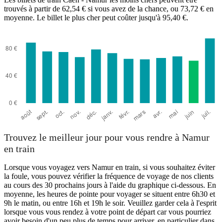
trouvés à partir de 62,54 € si vous avez de la chance, ou 73,72 € en
moyenne. Le billet le plus cher peut coûter jusqu'à 95,40 €.
Caen
Trouvez le meilleur jour pour vous rendre à Namur
en train
Lorsque vous voyagez vers Namur en train, si vous souhaitez éviter
la foule, vous pouvez vérifier la fréquence de voyage de nos clients
au cours des 30 prochains jours à l'aide du graphique ci-dessous. En
moyenne, les heures de pointe pour voyager se situent entre 6h30 et
9h le matin, ou entre 16h et 19h le soir. Veuillez garder cela à l'esprit
lorsque vous vous rendez à votre point de départ car vous pourriez
avoir besoin d'un peu plus de temps pour arriver, en particulier dans