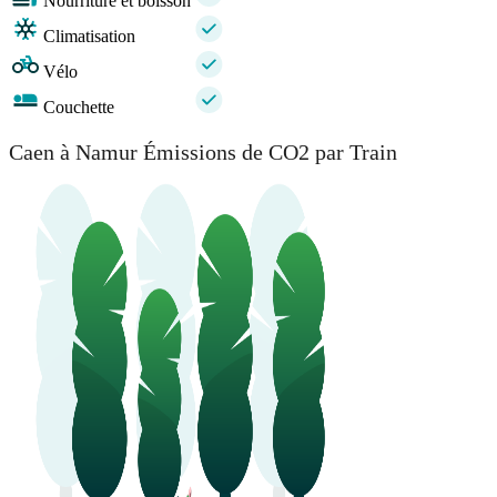
Nourriture et boisson
Climatisation
Vélo
Couchette
Caen à Namur Émissions de CO2 par Train