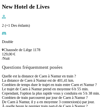
New Hotel de Lives
2 (+1 Des énfants)
Double
Chaussée de Liège 1178
129,00 €
/Nuit
Questions fréquemment posées
Quelle est la distance de Caen à Namur en train ?
La distance de Caen à Namur est de 401,41 km.
Combien de temps dure le trajet en train entre Caen et Namur ?
Le trajet de Caen à Namur prend en moyenne 6 h 55 min.
Cependant, l'option la plus rapide vous y conduira en 5 h 38 min.
Combien de train parcourent par jour de Caen à Namur ?
De Caen à Namur, il y a en moyenne 3 connexion(s) par jour.
À quelle heure le premier train part-il de Caen à Namur ?