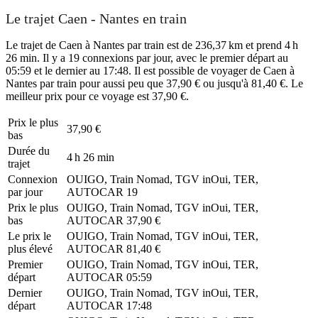
Le trajet Caen - Nantes en train
Le trajet de Caen à Nantes par train est de 236,37 km et prend 4 h
26 min. Il y a 19 connexions par jour, avec le premier départ au
05:59 et le dernier au 17:48. Il est possible de voyager de Caen à
Nantes par train pour aussi peu que 37,90 € ou jusqu'à 81,40 €. Le
meilleur prix pour ce voyage est 37,90 €.
Prix ​​le plus
37,90 €
bas
Durée du
4 h 26 min
trajet
Connexion
OUIGO, Train Nomad, TGV inOui, TER,
par jour
AUTOCAR
19
Prix ​​le plus
OUIGO, Train Nomad, TGV inOui, TER,
bas
AUTOCAR
37,90 €
Le prix le
OUIGO, Train Nomad, TGV inOui, TER,
plus élevé
AUTOCAR
81,40 €
Premier
OUIGO, Train Nomad, TGV inOui, TER,
départ
AUTOCAR
05:59
Dernier
OUIGO, Train Nomad, TGV inOui, TER,
départ
AUTOCAR
17:48