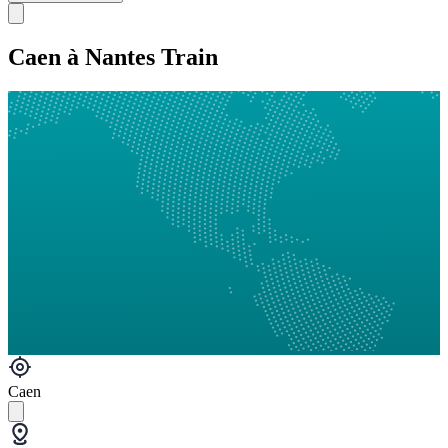
Caen à Nantes Train
Caen