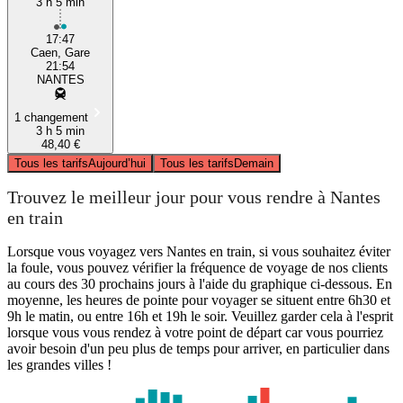
3 h 5 min
17:47
Caen, Gare
21:54
NANTES
1 changement
3 h 5 min
48,40 €
Tous les tarifs
Aujourd’hui
Tous les tarifs
Demain
Trouvez le meilleur jour pour vous rendre à Nantes
en train
Lorsque vous voyagez vers Nantes en train, si vous souhaitez éviter
la foule, vous pouvez vérifier la fréquence de voyage de nos clients
au cours des 30 prochains jours à l'aide du graphique ci-dessous. En
moyenne, les heures de pointe pour voyager se situent entre 6h30 et
9h le matin, ou entre 16h et 19h le soir. Veuillez garder cela à l'esprit
lorsque vous vous rendez à votre point de départ car vous pourriez
avoir besoin d'un peu plus de temps pour arriver, en particulier dans
les grandes villes !