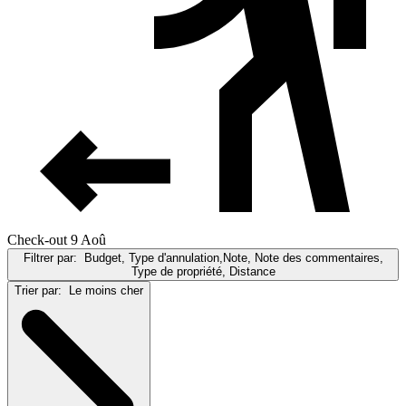
Check-out 9 Aoû
Filtrer par:
Budget, Type d'annulation,Note, Note des commentaires,
Type de propriété, Distance
Trier par:
Le moins cher