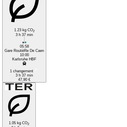
1.23 kg CO
2
3 h 37 min
05:58
Gare RoutièRe De Caen
10:00
Karlsruhe HBF
1 changement
3 h 37 min
47,90 €
1.05 kg CO
2