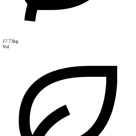
17.73kg
Vol