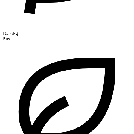
16.55kg
Bus