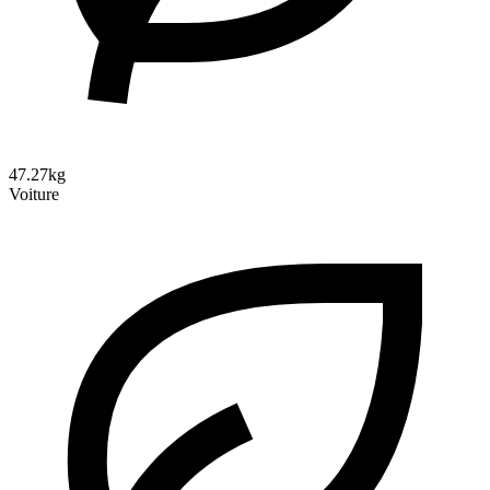
47.27kg
Voiture