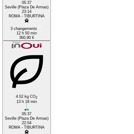
05:37
Seville (Plaza De Armas)
23:14
ROMA - TIBURTINA
3 changements
12 h 50 min
360,90 €
4.52 kg CO
2
13 h 18 min
05:37
Seville (Plaza De Armas)
22:54
ROMA - TIBURTINA