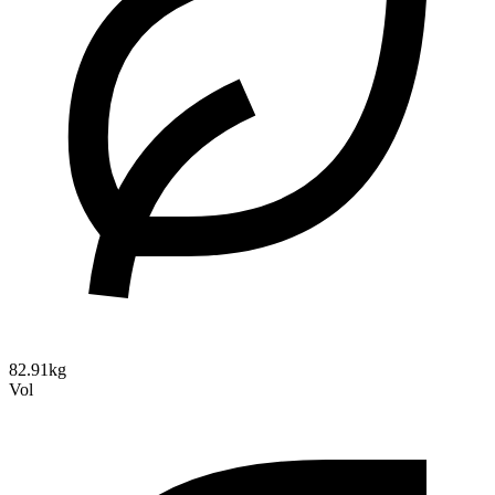
82.91kg
Vol