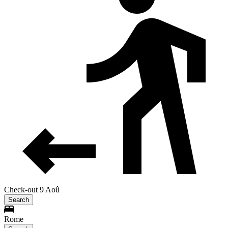
Check-out 9 Aoû
Search
Rome