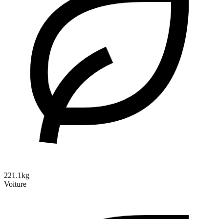
221.1kg
Voiture