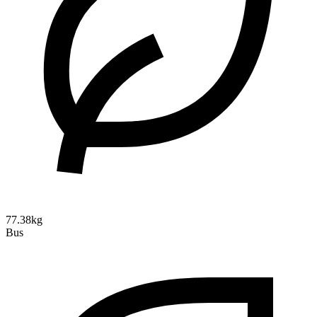
77.38kg
Bus