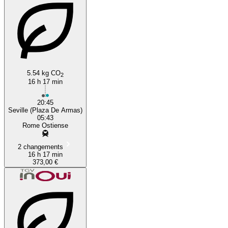
5.54 kg CO
2
16 h 17 min
20:45
Seville (Plaza De Armas)
05:43
Rome Ostiense
2 changements
16 h 17 min
373,00 €