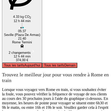
4.33 kg CO
2
12 h 44 min
05:37
Seville (Plaza De Armas)
21:40
Rome Termini
2 changements
12 h 44 min
374,00 €
Tous les tarifs
Aujourd’hui
Tous les tarifs
Demain
Trouvez le meilleur jour pour vous rendre à Rome en
train
Lorsque vous voyagez vers Rome en train, si vous souhaitez éviter
la foule, vous pouvez vérifier la fréquence de voyage de nos clients
au cours des 30 prochains jours à l'aide du graphique ci-dessous. En
moyenne, les heures de pointe pour voyager se situent entre 6h30 et
9h le matin, ou entre 16h et 19h le soir. Veuillez garder cela à l'esprit