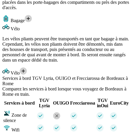
placées dans les porte-bagages des compartiments ou près des portes
d'accès.
Bagage
Vélo
Les vélos pliants peuvent être transportés en tant que bagage à main.
Cependant, les vélos non pliants doivent être démontés, mis dans
des housses de transport, puis présentés au conducteur ou au
personnel de quai avant de monter à bord. Ils seront ensuite rangés
dans un espace dédié du train.
Vélo
Services à bord TGV Lyria, OUIGO et Frecciarossa de Bordeaux à
Rome
Comparez les services à bord lorsque vous voyagez de Bordeaux à
Rome en train.
TGV
TGV
Services à bord
OUIGO
Frecciarossa
EuroCity
Lyria
inOui
Zone de
silence
Wifi