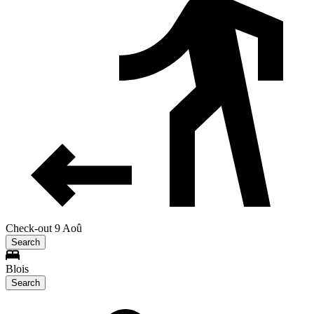
Check-out 9 Aoû
Search
Blois
Search