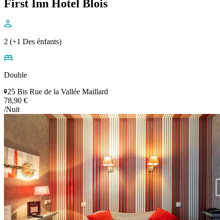
First Inn Hotel Blois
2 (+1 Des énfants)
Double
25 Bis Rue de la Vallée Maillard
78,90 €
/Nuit