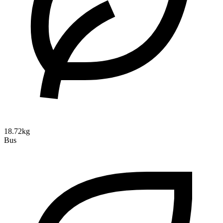
18.72kg
Bus