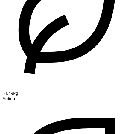
53.49kg
Voiture