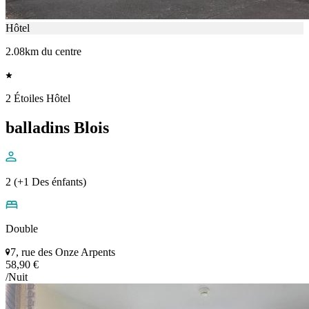
Hôtel
2.08km du centre
2 Étoiles Hôtel
balladins Blois
2 (+1 Des énfants)
Double
7, rue des Onze Arpents
58,90 €
/Nuit