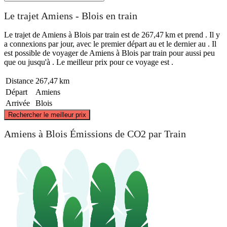
Le trajet Amiens - Blois en train
Le trajet de Amiens à Blois par train est de 267,47 km et prend . Il y
a connexions par jour, avec le premier départ au et le dernier au . Il
est possible de voyager de Amiens à Blois par train pour aussi peu
que ou jusqu'à . Le meilleur prix pour ce voyage est .
Distance
267,47 km
Départ
Amiens
Arrivée
Blois
©
CARTO
, ©
OpenStreetMap
contributors
Rechercher le meilleur prix
Amiens
Amiens à Blois Émissions de CO2 par Train