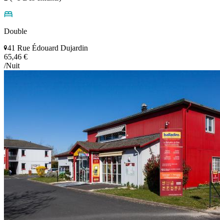
Double
41 Rue Édouard Dujardin
65,46 €
/Nuit