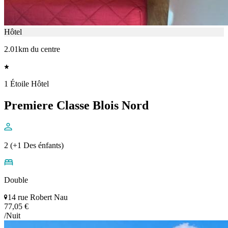
Hôtel
2.01km du centre
1 Étoile Hôtel
Premiere Classe Blois Nord
2 (+1 Des énfants)
Double
14 rue Robert Nau
77,05 €
/Nuit