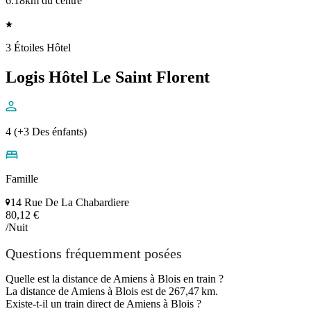
6.18km du centre
3 Étoiles Hôtel
Logis Hôtel Le Saint Florent
4 (+3 Des énfants)
Famille
14 Rue De La Chabardiere
80,12 €
/Nuit
Questions fréquemment posées
Quelle est la distance de Amiens à Blois en train ?
La distance de Amiens à Blois est de 267,47 km.
Existe-t-il un train direct de Amiens à Blois ?