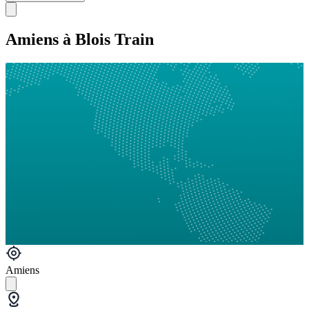
Amiens à Blois Train
Amiens