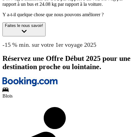
rapport à un bus et 24.08 kg par rapport à la voiture.
Y a-t-il quelque chose que nous pouvons améliorer ?
Faites le nous savoir!
-15 % min. sur votre 1er voyage 2025
Réservez une Offre Début 2025 pour une
destination proche ou lointaine.
Blois