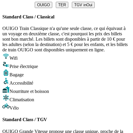
OUIGO
TER
TGV inOui
Standard Class / Classical
OUIGO Train Classique n'a qu'une seule classe, ce qui équivaut à
un voyage en deuxième classe, c'est pourquoi les prix des billets
sont bon marché. Les billets sont disponibles à partir de 10 € pour
les adultes (selon la destination) et 5 € pour les enfants, et les billets
de train OUIGO sont disponibles uniquement en ligne.
Wifi
Prise électrique
Bagage
Accessibilité
Nourriture et boisson
Climatisation
Vélo
Standard Class / TGV
OUIGO Grande Vitesse propose une classe unique, proche de la