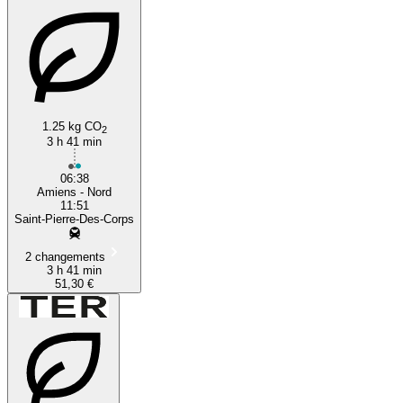
1.25 kg CO
2
3 h 41 min
06:38
Amiens - Nord
11:51
Saint-Pierre-Des-Corps
2 changements
3 h 41 min
51,30 €