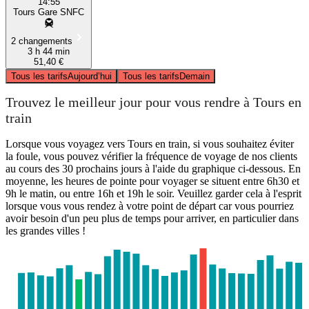
14:55
Tours Gare SNFC
2 changements
3 h 44 min
51,40 €
Tous les tarifs
Aujourd’hui
Tous les tarifs
Demain
Trouvez le meilleur jour pour vous rendre à Tours en
train
Lorsque vous voyagez vers Tours en train, si vous souhaitez éviter
la foule, vous pouvez vérifier la fréquence de voyage de nos clients
au cours des 30 prochains jours à l'aide du graphique ci-dessous. En
moyenne, les heures de pointe pour voyager se situent entre 6h30 et
9h le matin, ou entre 16h et 19h le soir. Veuillez garder cela à l'esprit
lorsque vous vous rendez à votre point de départ car vous pourriez
avoir besoin d'un peu plus de temps pour arriver, en particulier dans
les grandes villes !