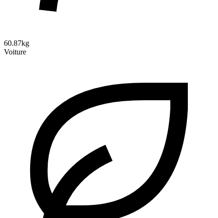
60.87kg
Voiture