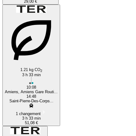
29,00 €
1.21 kg CO
2
3 h 33 min
10:08
Amiens, Amiens Gare Routi...
14:48
Saint-Pierre-Des-Corps...
1 changement
3 h 33 min
51,08 €