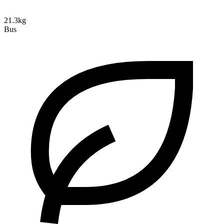
21.3kg
Bus