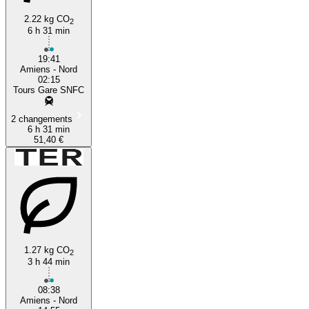
2.22 kg CO
2
6 h 31 min
19:41
Amiens - Nord
02:15
Tours Gare SNFC
2 changements
6 h 31 min
51,40 €
1.27 kg CO
2
3 h 44 min
08:38
Amiens - Nord