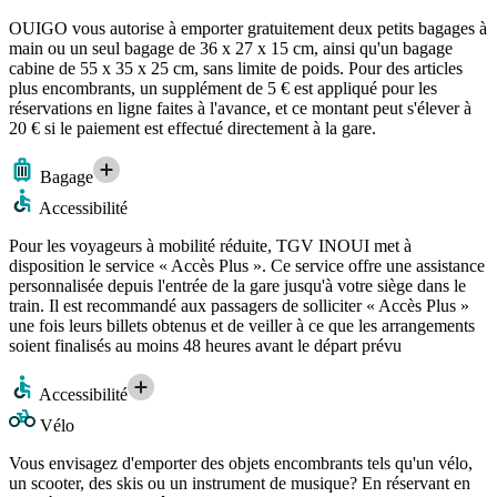
OUIGO vous autorise à emporter gratuitement deux petits bagages à
main ou un seul bagage de 36 x 27 x 15 cm, ainsi qu'un bagage
cabine de 55 x 35 x 25 cm, sans limite de poids. Pour des articles
plus encombrants, un supplément de 5 € est appliqué pour les
réservations en ligne faites à l'avance, et ce montant peut s'élever à
20 € si le paiement est effectué directement à la gare.
Bagage
Accessibilité
Pour les voyageurs à mobilité réduite, TGV INOUI met à
disposition le service « Accès Plus ». Ce service offre une assistance
personnalisée depuis l'entrée de la gare jusqu'à votre siège dans le
train. Il est recommandé aux passagers de solliciter « Accès Plus »
une fois leurs billets obtenus et de veiller à ce que les arrangements
soient finalisés au moins 48 heures avant le départ prévu
Accessibilité
Vélo
Vous envisagez d'emporter des objets encombrants tels qu'un vélo,
un scooter, des skis ou un instrument de musique? En réservant en