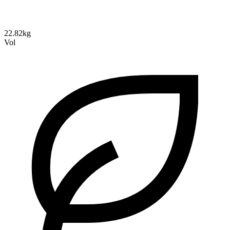
22.82kg
Vol