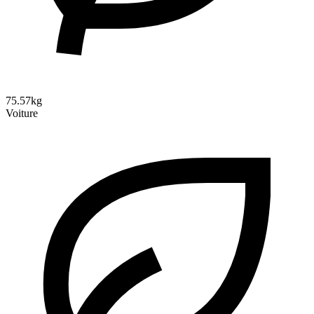
75.57kg
Voiture