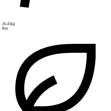
26.45kg
Bus