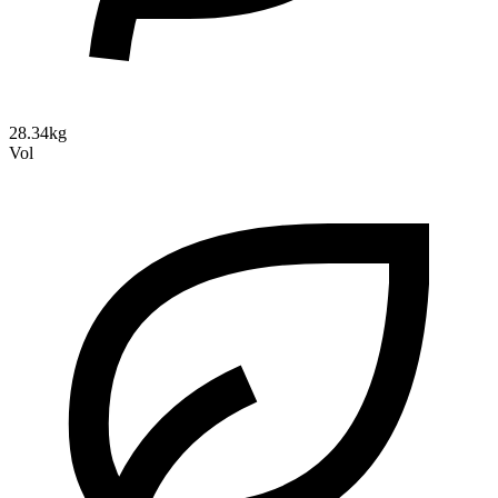
28.34kg
Vol