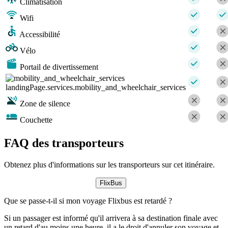
Climatisation
Wifi
Accessibilité
Vélo
Portail de divertissement
landingPage.services.mobility_and_wheelchair_services
Zone de silence
Couchette
FAQ des transporteurs
Obtenez plus d'informations sur les transporteurs sur cet itinéraire.
FlixBus
Que se passe-t-il si mon voyage Flixbus est retardé ?
Si un passager est informé qu'il arrivera à sa destination finale avec
un retard d'au moins une heure, il a le droit d'annuler son voyage et