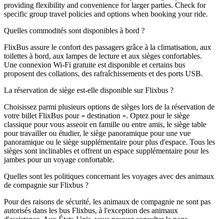
providing flexibility and convenience for larger parties. Check for
specific group travel policies and options when booking your ride.
Quelles commodités sont disponibles à bord ?
FlixBus assure le confort des passagers grâce à la climatisation, aux
toilettes à bord, aux lampes de lecture et aux sièges confortables.
Une connexion Wi-Fi gratuite est disponible et certains bus
proposent des collations, des rafraîchissements et des ports USB.
La réservation de siège est-elle disponible sur Flixbus ?
Choisissez parmi plusieurs options de sièges lors de la réservation de
votre billet FlixBus pour « destination ». Optez pour le siège
classique pour vous asseoir en famille ou entre amis, le siège table
pour travailler ou étudier, le siège panoramique pour une vue
panoramique ou le siège supplémentaire pour plus d'espace. Tous les
sièges sont inclinables et offrent un espace supplémentaire pour les
jambes pour un voyage confortable.
Quelles sont les politiques concernant les voyages avec des animaux
de compagnie sur Flixbus ?
Pour des raisons de sécurité, les animaux de compagnie ne sont pas
autorisés dans les bus Flixbus, à l'exception des animaux