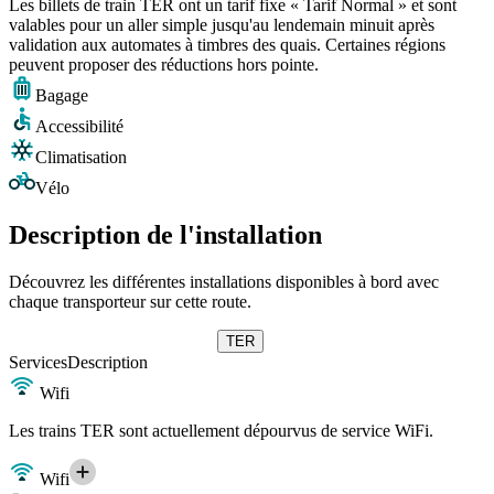
Les billets de train TER ont un tarif fixe « Tarif Normal » et sont
valables pour un aller simple jusqu'au lendemain minuit après
validation aux automates à timbres des quais. Certaines régions
peuvent proposer des réductions hors pointe.
Bagage
Accessibilité
Climatisation
Vélo
Description de l'installation
Découvrez les différentes installations disponibles à bord avec
chaque transporteur sur cette route.
TER
Services
Description
Wifi
Les trains TER sont actuellement dépourvus de service WiFi.
Wifi