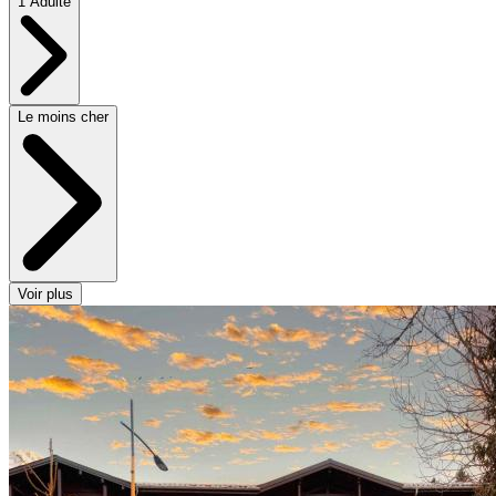
1 Adulte
Le moins cher
Voir plus