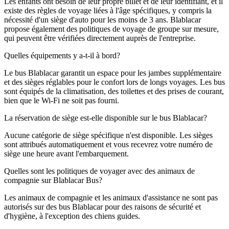
Les enfants ont besoin de leur propre billet et de leur identifiant, et il
existe des règles de voyage liées à l'âge spécifiques, y compris la
nécessité d'un siège d'auto pour les moins de 3 ans. Blablacar
propose également des politiques de voyage de groupe sur mesure,
qui peuvent être vérifiées directement auprès de l'entreprise.
Quelles équipements y a-t-il à bord?
Le bus Blablacar garantit un espace pour les jambes supplémentaire
et des sièges réglables pour le confort lors de longs voyages. Les bus
sont équipés de la climatisation, des toilettes et des prises de courant,
bien que le Wi-Fi ne soit pas fourni.
La réservation de siège est-elle disponible sur le bus Blablacar?
Aucune catégorie de siège spécifique n'est disponible. Les sièges
sont attribués automatiquement et vous recevrez votre numéro de
siège une heure avant l'embarquement.
Quelles sont les politiques de voyager avec des animaux de
compagnie sur Blablacar Bus?
Les animaux de compagnie et les animaux d'assistance ne sont pas
autorisés sur des bus Blablacar pour des raisons de sécurité et
d'hygiène, à l'exception des chiens guides.