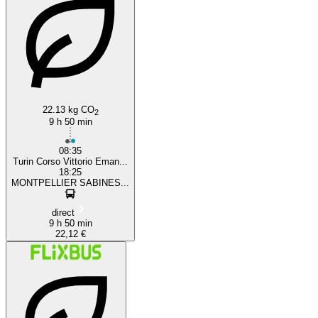
22.13 kg CO
2
9 h 50 min
08:35
Turin Corso Vittorio Eman...
18:25
MONTPELLIER SABINES...
direct
9 h 50 min
22,12 €