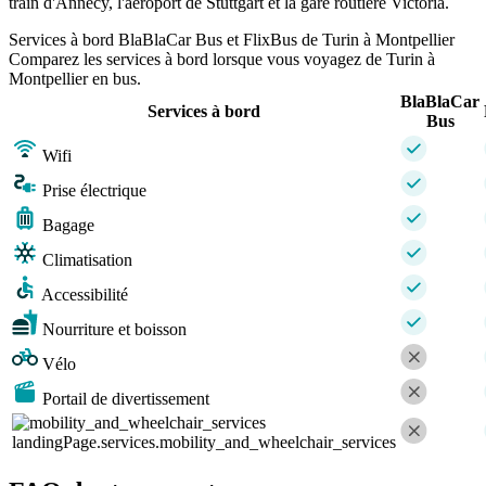
train d'Annecy, l'aéroport de Stuttgart et la gare routière Victoria.
Services à bord BlaBlaCar Bus et FlixBus de Turin à Montpellier
Comparez les services à bord lorsque vous voyagez de Turin à
Montpellier en bus.
BlaBlaCar
Services à bord
Bus
Wifi
Prise électrique
Bagage
Climatisation
Accessibilité
Nourriture et boisson
Vélo
Portail de divertissement
landingPage.services.mobility_and_wheelchair_services