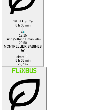
19.31 kg CO
2
8 h 35 min
12:15
Turin (Vittorio Emanuele)
20:50
MONTPELLIER SABINES
direct
8 h 35 min
22,78 €