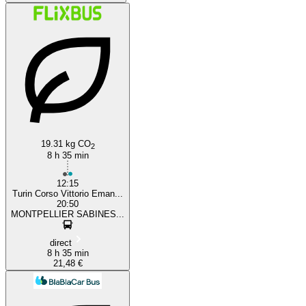
19.31 kg CO
2
8 h 35 min
12:15
Turin Corso Vittorio Eman...
20:50
MONTPELLIER SABINES...
direct
8 h 35 min
21,48 €