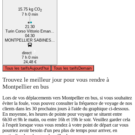
15.75 kg CO
2
7 h 0 min
21:30
Turin Corso Vittorio Eman...
04:30
MONTPELLIER SABINES...
direct
7 h 0 min
24,48 €
Tous les tarifs
Aujourd’hui
Tous les tarifs
Demain
Trouvez le meilleur jour pour vous rendre à
Montpellier en bus
Lors de vos déplacements vers Montpellier en bus, si vous souhaitez
éviter la foule, vous pouvez consulter la fréquence de voyage de nos
clients dans les 30 prochains jours à l'aide du graphique ci-dessous.
En moyenne, les heures de pointe pour voyager se situent entre
6h30 et 9h le matin, ou entre 16h et 19h le soir. Veuillez garder cela
à l'esprit lorsque vous vous rendez à votre point de départ car vous
pourriez avoir besoin d'un peu plus de temps pour arriver, en