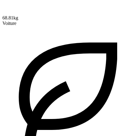
68.81kg
Voiture