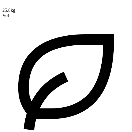
25.8kg
Vol