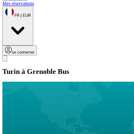
Mes réservations
FR | EUR
se connecter
Turin à Grenoble Bus