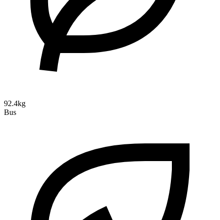
92.4kg
Bus