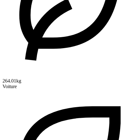
264.01kg
Voiture