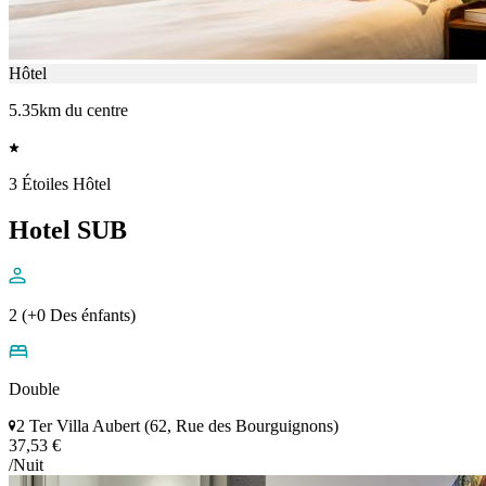
Hôtel
5.35km du centre
3 Étoiles Hôtel
Hotel SUB
2 (+0 Des énfants)
Double
2 Ter Villa Aubert (62, Rue des Bourguignons)
37,53 €
/Nuit