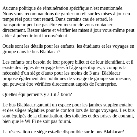
Aucune politique de rémunération spécifique n'est mentionnée.
Nous vous recommandons de garder un œil sur les mises à jour en
temps réel pour tout retard. Dans certains cas de retard, le
transporteur peut ne pas être en mesure de vous contacter
directement. Rester alerte et vérifier les mises à jour vous-même peut
aider à prévenir tout inconvénient.
Quels sont les détails pour les enfants, les étudiants et les voyages en
groupe dans le bus Blablacar?
Les enfants ont besoin de leur propre billet et de leur identifiant, et il
existe des règles de voyage liées à l'âge spécifiques, y compris la
nécessité d'un siège d'auto pour les moins de 3 ans. Blablacar
propose également des politiques de voyage de groupe sur mesure,
qui peuvent être vérifiées directement auprès de l'entreprise.
Quelles équipements y a-t-il à bord?
Le bus Blablacar garantit un espace pour les jambes supplémentaire
et des sièges réglables pour le confort lors de longs voyages. Les bus
sont équipés de la climatisation, des toilettes et des prises de courant,
bien que le Wi-Fi ne soit pas fourni.
La réservation de siège est-elle disponible sur le bus Blablacar?