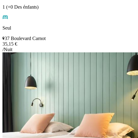
1 (+0 Des énfants)
Seul
37 Boulevard Carnot
35,15 €
/Nuit