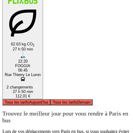
62.63 kg CO
2
27 h 50 min
22:20
FOGGIA
06:45
Rue Thierry Le Luron
2 changements
27 h 50 min
112,01 €
Tous les tarifs
Aujourd’hui
Tous les tarifs
Demain
Trouvez le meilleur jour pour vous rendre à Paris en
bus
Lors de vos déplacements vers Paris en bus, si vous souhaitez éviter