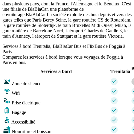
dans plusieurs pays, dont la France, l'Allemagne et le Benelux. C'est
une filiale de BlaBlaCar, une plateforme de
covoiturage.BlaBlaCar.La société exploite des bus depuis et vers des
gares telles que Paris Bercy Seine, la gare routière CS de Rotterdam,
la gare routière de Sloterdijk, le train Bruxelles Midi Ouest, Milan, la
gare routière de Barcelone Nord, l'aéroport Charles de Gaulle 3, le
train d'Annecy, l'aéroport de Stuttgart et la gare routière Victoria.
Services à bord Trenitalia, BlaBlaCar Bus et FlixBus de Foggia à
Paris
Comparez les services à bord lorsque vous voyagez de Foggia à
Paris en bus.
B
Services à bord
Trenitalia
Zone de silence
Wifi
Prise électrique
Bagage
Accessibilité
Nourriture et boisson