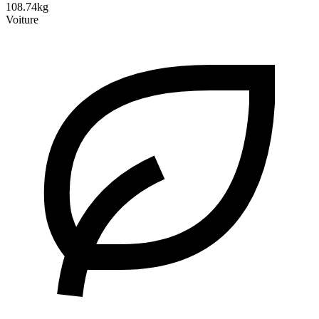
108.74kg
Voiture