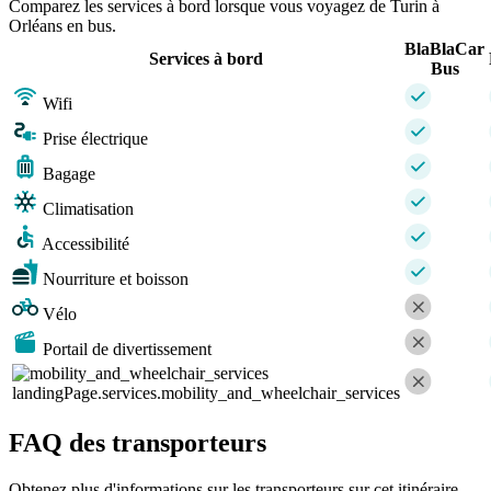
Comparez les services à bord lorsque vous voyagez de Turin à
Orléans en bus.
BlaBlaCar
Services à bord
Bus
Wifi
Prise électrique
Bagage
Climatisation
Accessibilité
Nourriture et boisson
Vélo
Portail de divertissement
landingPage.services.mobility_and_wheelchair_services
FAQ des transporteurs
Obtenez plus d'informations sur les transporteurs sur cet itinéraire.