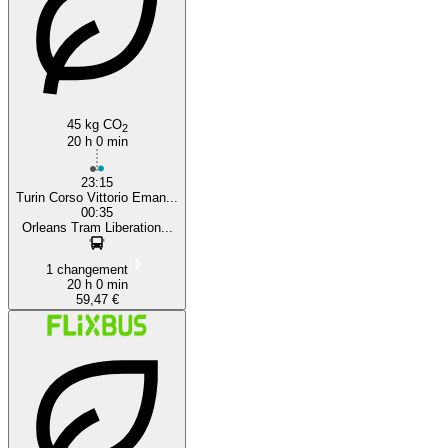
45 kg CO
2
20 h 0 min
23:15
Turin Corso Vittorio Eman...
00:35
Orleans Tram Liberation...
1 changement
20 h 0 min
59,47 €