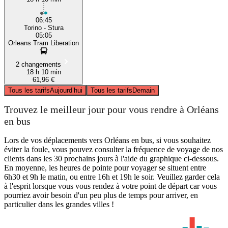
06:45
Torino - Stura
05:05
Orleans Tram Liberation
2 changements
18 h 10 min
61,96 €
Tous les tarifs
Aujourd’hui
Tous les tarifs
Demain
Trouvez le meilleur jour pour vous rendre à Orléans
en bus
Lors de vos déplacements vers Orléans en bus, si vous souhaitez
éviter la foule, vous pouvez consulter la fréquence de voyage de nos
clients dans les 30 prochains jours à l'aide du graphique ci-dessous.
En moyenne, les heures de pointe pour voyager se situent entre
6h30 et 9h le matin, ou entre 16h et 19h le soir. Veuillez garder cela
à l'esprit lorsque vous vous rendez à votre point de départ car vous
pourriez avoir besoin d'un peu plus de temps pour arriver, en
particulier dans les grandes villes !