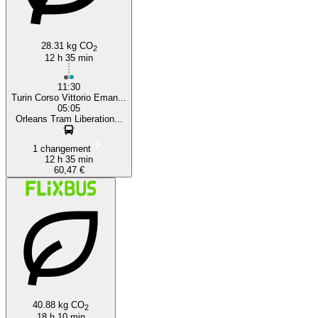
28.31 kg CO
2
12 h 35 min
11:30
Turin Corso Vittorio Eman...
05:05
Orleans Tram Liberation...
1 changement
12 h 35 min
60,47 €
40.88 kg CO
2
18 h 10 min