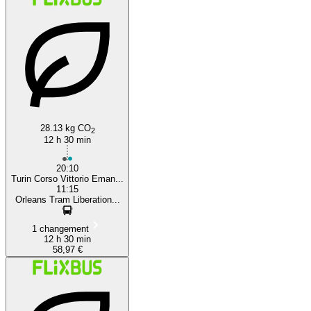
28.13 kg CO
2
12 h 30 min
20:10
Turin Corso Vittorio Eman...
11:15
Orleans Tram Liberation...
1 changement
12 h 30 min
58,97 €