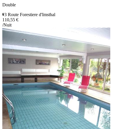
Double
3 Route Forestiere d'Imsthal
110,55 €
/Nuit