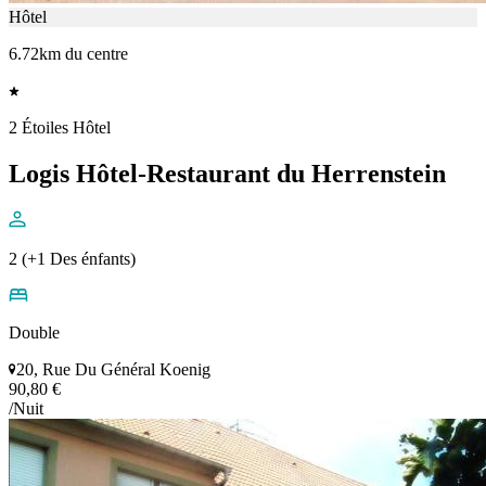
Hôtel
6.72km du centre
2 Étoiles Hôtel
Logis Hôtel-Restaurant du Herrenstein
2 (+1 Des énfants)
Double
20, Rue Du Général Koenig
90,80 €
/Nuit