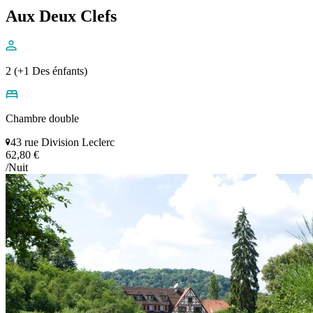
Aux Deux Clefs
2 (+1 Des énfants)
Chambre double
43 rue Division Leclerc
62,80 €
/Nuit