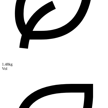
1.48kg
Vol