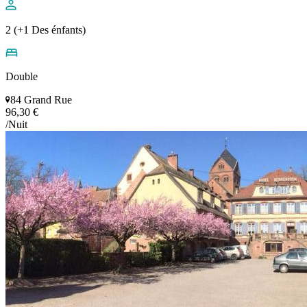
2 (+1 Des énfants)
Double
84 Grand Rue
96,30 €
/Nuit