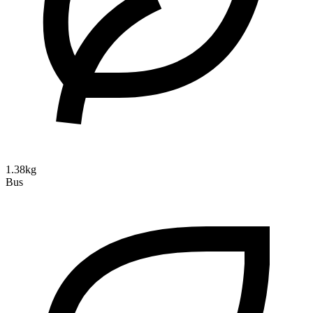
1.38kg
Bus