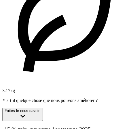
3.17kg
Y a-t-il quelque chose que nous pouvons améliorer ?
Faites le nous savoir!
-15 % min. sur votre 1er voyage 2025