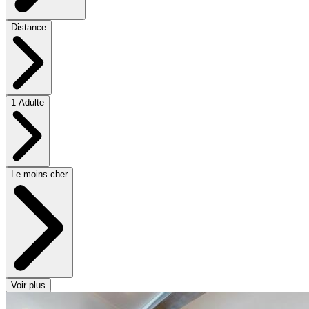
Distance
1 Adulte
Le moins cher
Voir plus