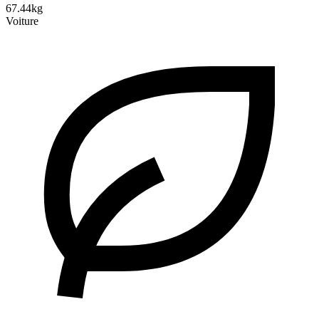
67.44kg
Voiture