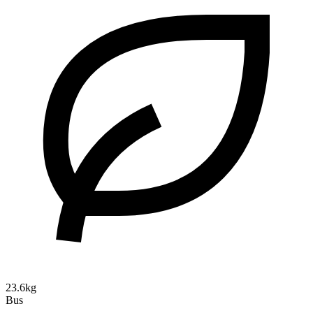
23.6kg
Bus