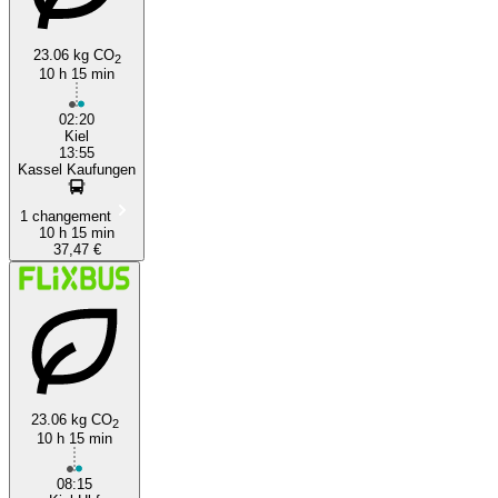
23.06 kg CO
2
10 h 15 min
02:20
Kiel
13:55
Kassel Kaufungen
1 changement
10 h 15 min
37,47 €
23.06 kg CO
2
10 h 15 min
08:15