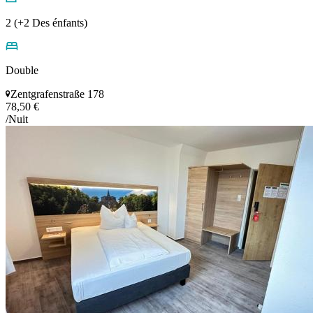
2 (+2 Des énfants)
Double
Zentgrafenstraße 178
78,50 €
/Nuit