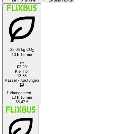
Le moins cher
Le plus rapide
23.06 kg CO
2
10 h 15 min
Kassel
02:20
Kiel Hbf
13:55
Kassel - Kaufungen
1 changement
10 h 15 min
35,47 €