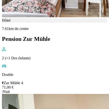
Hôtel
7.61km du centre
Pension Zur Mühle
2 (+1 Des énfants)
Double
Zur Mühle 4
71,00 €
/Nuit