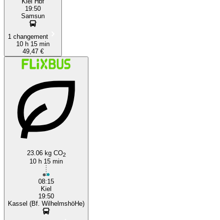
Kiel Hbf
19:50
Samsun
1 changement
10 h 15 min
49,47 €
23.06 kg CO
2
10 h 15 min
08:15
Kiel
19:50
Kassel (Bf. WilhelmshöHe)