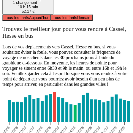
1 changement
10 h 15 min
52,17 €
Tous les tarifs
Aujourd’hui
Tous les tarifs
Demain
Trouvez le meilleur jour pour vous rendre à Cassel,
Hesse en bus
Lors de vos déplacements vers Cassel, Hesse en bus, si vous
souhaitez éviter la foule, vous pouvez consulter la fréquence de
voyage de nos clients dans les 30 prochains jours à l'aide du
graphique ci-dessous. En moyenne, les heures de pointe pour
voyager se situent entre 6h30 et 9h le matin, ou entre 16h et 19h le
soir. Veuillez garder cela à l'esprit lorsque vous vous rendez à votre
point de départ car vous pourriez avoir besoin d'un peu plus de
temps pour arriver, en particulier dans les grandes villes !