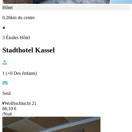
Hôtel
0.26km du centre
3 Étoiles Hôtel
Stadthotel Kassel
1 (+0 Des énfants)
Seul
Wolfsschlucht 21
86,10 €
/Nuit