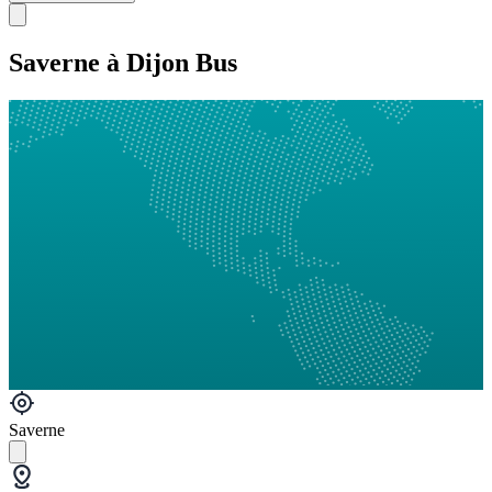
Saverne à Dijon Bus
Saverne