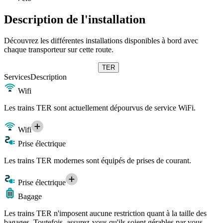
Description de l'installation
Découvrez les différentes installations disponibles à bord avec
chaque transporteur sur cette route.
TER
Services
Description
Wifi
Les trains TER sont actuellement dépourvus de service WiFi.
Wifi
Prise électrique
Les trains TER modernes sont équipés de prises de courant.
Prise électrique
Bagage
Les trains TER n'imposent aucune restriction quant à la taille des
bagages. Toutefois, assurez-vous qu'ils soient gérables par vous-