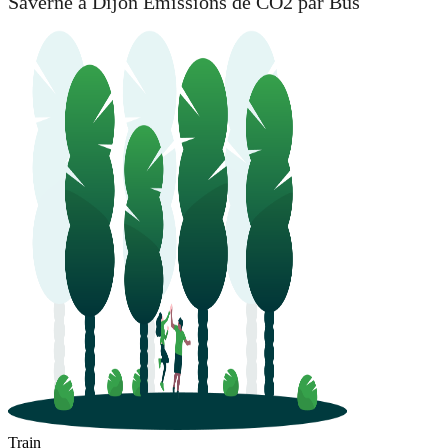
Saverne à Dijon Émissions de CO2 par Bus
Train