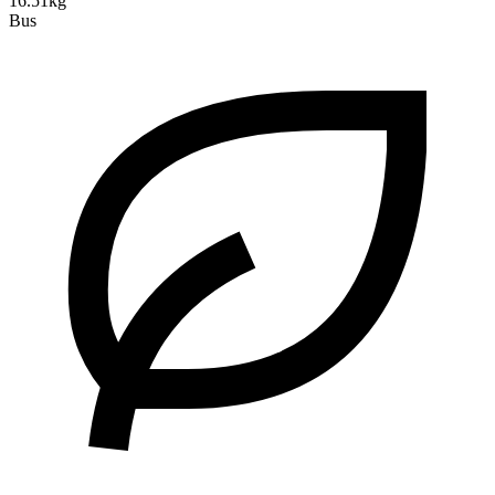
16.51kg
Bus