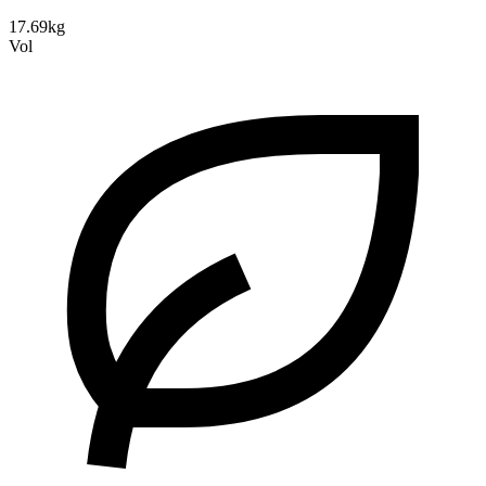
17.69kg
Vol