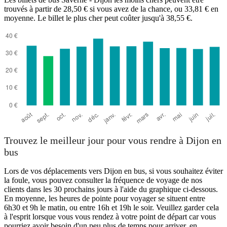
trouvés à partir de 28,50 € si vous avez de la chance, ou 33,81 € en
moyenne. Le billet le plus cher peut coûter jusqu'à 38,55 €.
Trouvez le meilleur jour pour vous rendre à Dijon en
bus
Lors de vos déplacements vers Dijon en bus, si vous souhaitez éviter
la foule, vous pouvez consulter la fréquence de voyage de nos
clients dans les 30 prochains jours à l'aide du graphique ci-dessous.
En moyenne, les heures de pointe pour voyager se situent entre
6h30 et 9h le matin, ou entre 16h et 19h le soir. Veuillez garder cela
à l'esprit lorsque vous vous rendez à votre point de départ car vous
pourriez avoir besoin d'un peu plus de temps pour arriver, en