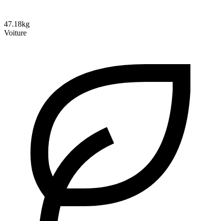
47.18kg
Voiture