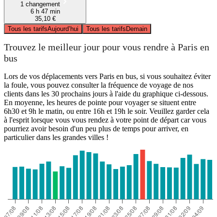
1 changement
6 h 47 min
35,10 €
Tous les tarifs
Aujourd’hui
Tous les tarifs
Demain
Trouvez le meilleur jour pour vous rendre à Paris en
bus
Lors de vos déplacements vers Paris en bus, si vous souhaitez éviter
la foule, vous pouvez consulter la fréquence de voyage de nos
clients dans les 30 prochains jours à l'aide du graphique ci-dessous.
En moyenne, les heures de pointe pour voyager se situent entre
6h30 et 9h le matin, ou entre 16h et 19h le soir. Veuillez garder cela
à l'esprit lorsque vous vous rendez à votre point de départ car vous
pourriez avoir besoin d'un peu plus de temps pour arriver, en
particulier dans les grandes villes !