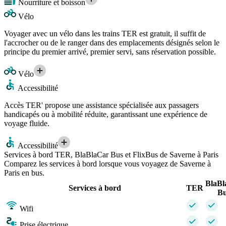
Nourriture et boisson
Vélo
Voyager avec un vélo dans les trains TER est gratuit, il suffit de
l'accrocher ou de le ranger dans des emplacements désignés selon le
principe du premier arrivé, premier servi, sans réservation possible.
Vélo
Accessibilité
Accès TER' propose une assistance spécialisée aux passagers
handicapés ou à mobilité réduite, garantissant une expérience de
voyage fluide.
Accessibilité
Services à bord TER, BlaBlaCar Bus et FlixBus de Saverne à Paris
Comparez les services à bord lorsque vous voyagez de Saverne à
Paris en bus.
BlaBl
Services à bord
TER
Bu
Wifi
Prise électrique