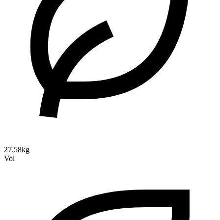
27.58kg
Vol