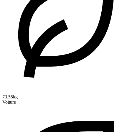
73.55kg
Voiture