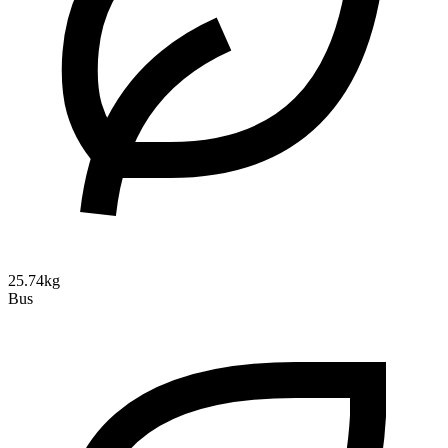
25.74kg
Bus