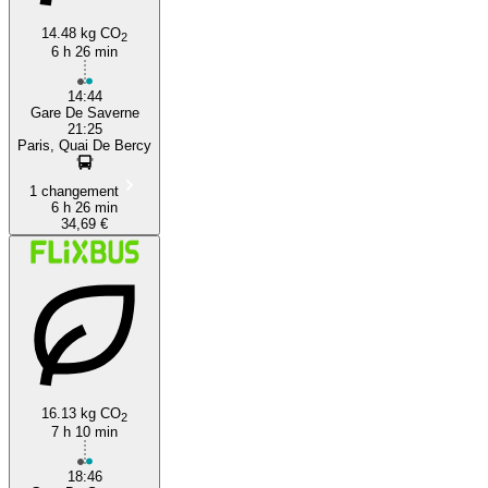
14.48 kg CO
2
6 h 26 min
14:44
Gare De Saverne
21:25
Paris, Quai De Bercy
1 changement
6 h 26 min
34,69 €
16.13 kg CO
2
7 h 10 min
18:46