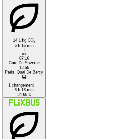
14.1 kg CO
2
6 h 16 min
07:16
Gare De Saverne
13:55
Paris, Quai De Bercy
1 changement
6 h 16 min
34,69 €