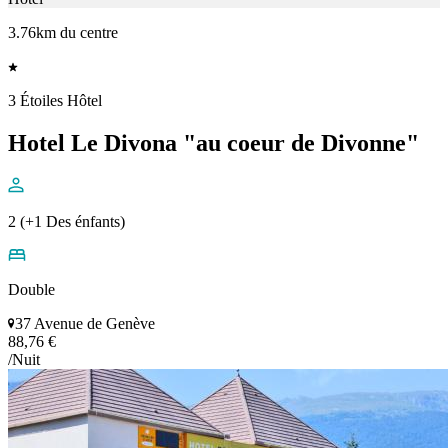
3.76km du centre
3 Étoiles Hôtel
Hotel Le Divona "au coeur de Divonne"
2 (+1 Des énfants)
Double
37 Avenue de Genève
88,76 €
/Nuit