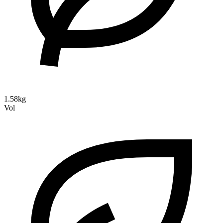
1.58kg
Vol