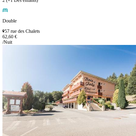
2 (+1 Des énfants)
Double
57 rue des Chalets
62,60 €
/Nuit