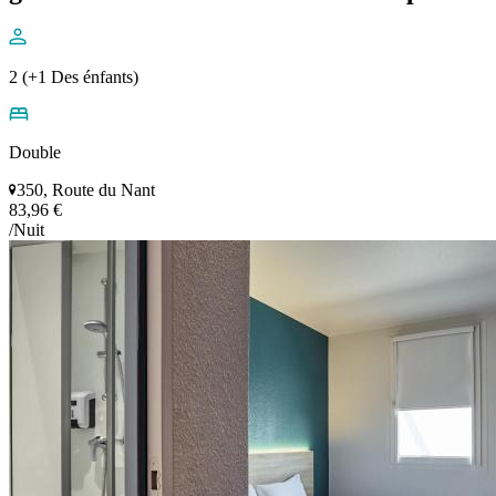
2 (+1 Des énfants)
Double
350, Route du Nant
83,96 €
/Nuit