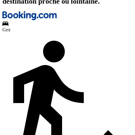
destination proche ou lointaine.
Gex