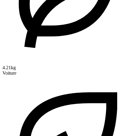
4.21kg
Voiture