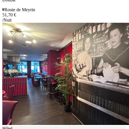
Route de Meyrin
51,70 €
/Nuit
Hôtel