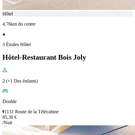
Hôtel
4.76km du centre
3 Étoiles Hôtel
Hôtel-Restaurant Bois Joly
2 (+1 Des énfants)
Double
1131 Route de la Télécabine
85,30 €
/Nuit