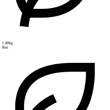
1.48kg
Bus