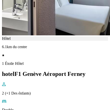
Hôtel
6.1km du centre
1 Étoile Hôtel
hotelF1 Genève Aéroport Ferney
2 (+1 Des énfants)
Double