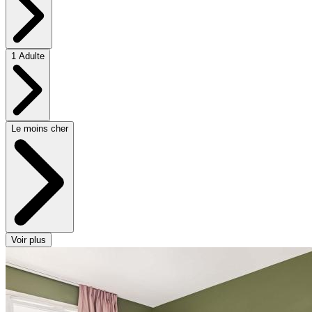
1 Adulte
Le moins cher
Voir plus