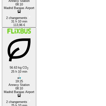
Annecy Station
08:10
Madrid Barajas Airport
2 changements
31 h 10 min
113,96 €
56.63 kg CO
2
25 h 10 min
19:25
Annecy Station
08:10
Madrid Barajas Airport
2 changements
25 h 10 min