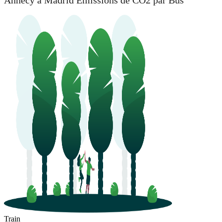
Annecy à Madrid Émissions de CO2 par Bus
Train