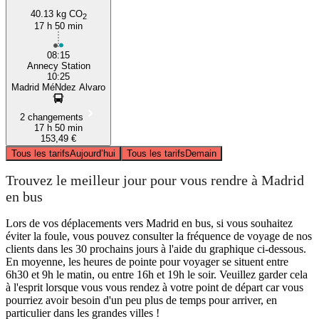
40.13 kg CO
2
17 h 50 min
08:15
Annecy Station
10:25
Madrid MéNdez Alvaro
2 changements
17 h 50 min
153,49 €
Tous les tarifs
Aujourd’hui
Tous les tarifs
Demain
Trouvez le meilleur jour pour vous rendre à Madrid
en bus
Lors de vos déplacements vers Madrid en bus, si vous souhaitez
éviter la foule, vous pouvez consulter la fréquence de voyage de nos
clients dans les 30 prochains jours à l'aide du graphique ci-dessous.
En moyenne, les heures de pointe pour voyager se situent entre
6h30 et 9h le matin, ou entre 16h et 19h le soir. Veuillez garder cela
à l'esprit lorsque vous vous rendez à votre point de départ car vous
pourriez avoir besoin d'un peu plus de temps pour arriver, en
particulier dans les grandes villes !