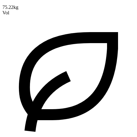
75.22kg
Vol