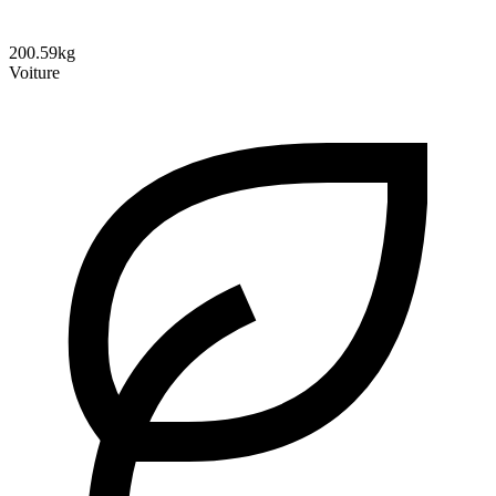
200.59kg
Voiture