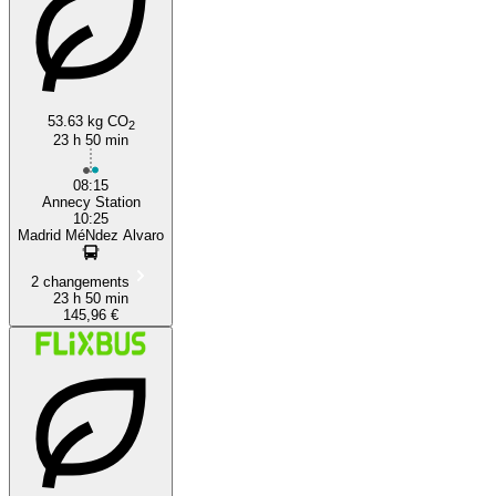
53.63 kg CO
2
23 h 50 min
08:15
Annecy Station
10:25
Madrid MéNdez Alvaro
2 changements
23 h 50 min
145,96 €