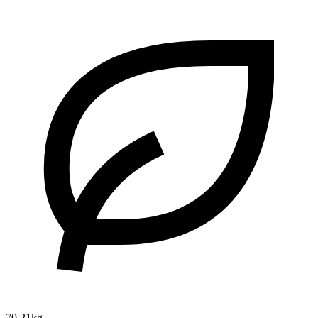
70.21kg