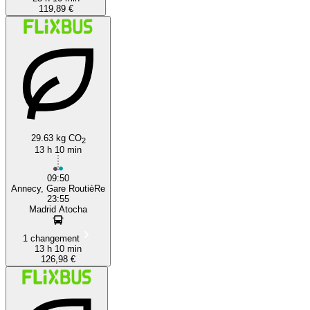
119,89 €
29.63 kg CO
2
13 h 10 min
09:50
Annecy, Gare RoutièRe
23:55
Madrid Atocha
1 changement
13 h 10 min
126,98 €