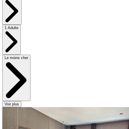
1 Adulte
Le moins cher
Voir plus