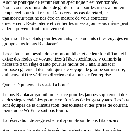
Aucune politique de rémunération spécifique n'est mentionnée.
Nous vous recommandons de garder un œil sur les mises à jour en
temps réel pour tout retard. Dans certains cas de retard, le
transporteur peut ne pas être en mesure de vous contacter
directement. Rester alerte et vérifier les mises à jour vous-même peut
aider à prévenir tout inconvénient.
Quels sont les détails pour les enfants, les étudiants et les voyages en
groupe dans le bus Blablacar?
Les enfants ont besoin de leur propre billet et de leur identifiant, et il
existe des règles de voyage liées à l'âge spécifiques, y compris la
nécessité d'un siège d'auto pour les moins de 3 ans. Blablacar
propose également des politiques de voyage de groupe sur mesure,
qui peuvent être vérifiées directement auprès de l'entreprise.
Quelles équipements y a-t-il à bord?
Le bus Blablacar garantit un espace pour les jambes supplémentaire
et des sièges réglables pour le confort lors de longs voyages. Les bus
sont équipés de la climatisation, des toilettes et des prises de courant,
bien que le Wi-Fi ne soit pas fourni.
La réservation de siège est-elle disponible sur le bus Blablacar?
Aucune catégorie de siège spécifique n'est disponible. Les sièges