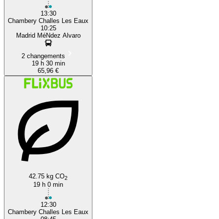
13:30
Chambery Challes Les Eaux
10:25
Madrid MéNdez Alvaro
2 changements
19 h 30 min
65,96 €
42.75 kg CO
2
19 h 0 min
12:30
Chambery Challes Les Eaux