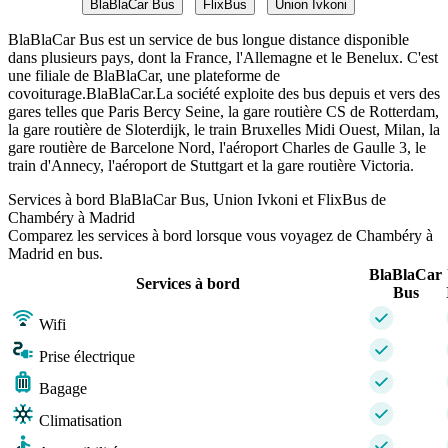
BlaBlaCar Bus
FlixBus
Union Ivkoni
BlaBlaCar Bus est un service de bus longue distance disponible
dans plusieurs pays, dont la France, l'Allemagne et le Benelux. C'est
une filiale de BlaBlaCar, une plateforme de
covoiturage.BlaBlaCar.La société exploite des bus depuis et vers des
gares telles que Paris Bercy Seine, la gare routière CS de Rotterdam,
la gare routière de Sloterdijk, le train Bruxelles Midi Ouest, Milan, la
gare routière de Barcelone Nord, l'aéroport Charles de Gaulle 3, le
train d'Annecy, l'aéroport de Stuttgart et la gare routière Victoria.
Services à bord BlaBlaCar Bus, Union Ivkoni et FlixBus de
Chambéry à Madrid
Comparez les services à bord lorsque vous voyagez de Chambéry à
Madrid en bus.
BlaBlaCar
Services à bord
Bus
Wifi
Prise électrique
Bagage
Climatisation