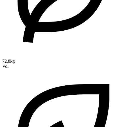
72.8kg
Vol