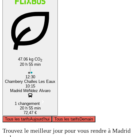
47.06 kg CO
2
20 h 55 min
12:30
Chambery Challes Les Eaux
10:15
Madrid MéNdez Alvaro
1 changement
20 h 55 min
72,47 €
Tous les tarifs
Aujourd’hui
Tous les tarifs
Demain
Trouvez le meilleur jour pour vous rendre à Madrid