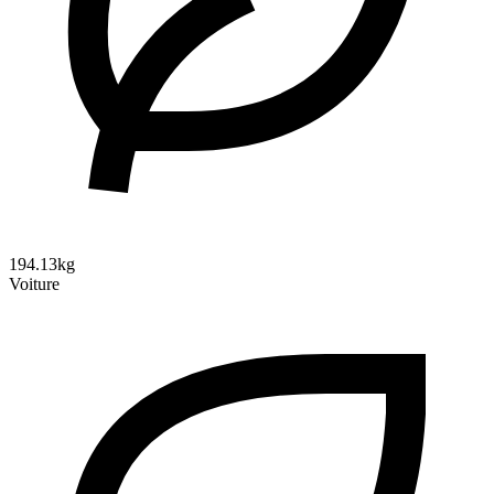
194.13kg
Voiture