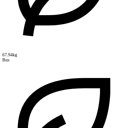
67.94kg
Bus