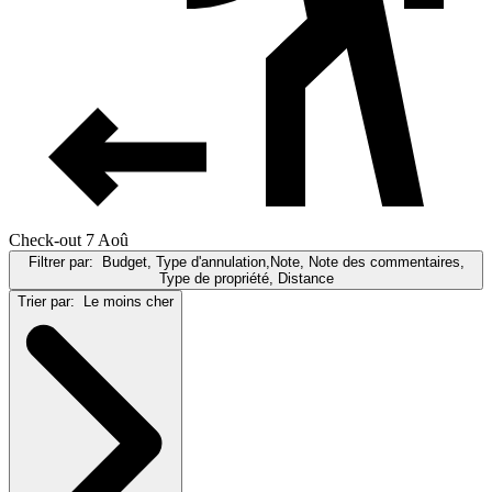
Check-out 7 Aoû
Filtrer par:
Budget, Type d'annulation,Note, Note des commentaires,
Type de propriété, Distance
Trier par:
Le moins cher