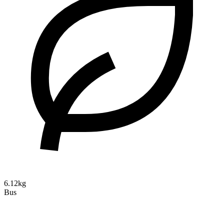
6.12kg
Bus