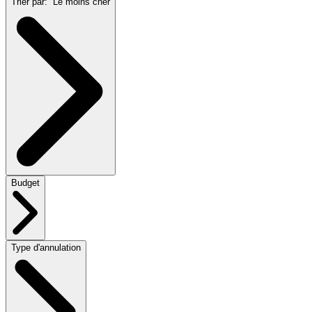
Trier par:
Le moins cher
Budget
Type d'annulation