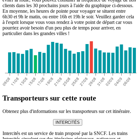
clients dans les 30 prochains jours à l'aide du graphique ci-dessous.
En moyenne, les heures de pointe pour voyager se situent entre
6h30 et 9h le matin, ou entre 16h et 19h le soir. Veuillez garder cela
à l'esprit lorsque vous vous rendez à votre point de départ car vous
pourriez avoir besoin d'un peu plus de temps pour arriver, en
particulier dans les grandes villes !
Transporteurs sur cette route
Obtenez plus d'informations sur les transporteurs sur cet itinéraire.
INTERCITÉS
Intercités est un service de train proposé par la SNCF. Les trains
Intercités circulent sur des itinéraires régionaux, nationaux et