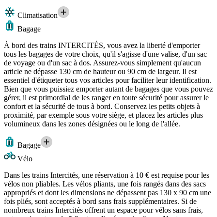
Climatisation
Bagage
À bord des trains INTERCITÉS, vous avez la liberté d'emporter
tous les bagages de votre choix, qu'il s'agisse d'une valise, d'un sac
de voyage ou d'un sac à dos. Assurez-vous simplement qu'aucun
article ne dépasse 130 cm de hauteur ou 90 cm de largeur. Il est
essentiel d'étiqueter tous vos articles pour faciliter leur identification.
Bien que vous puissiez emporter autant de bagages que vous pouvez
gérer, il est primordial de les ranger en toute sécurité pour assurer le
confort et la sécurité de tous à bord. Conservez les petits objets à
proximité, par exemple sous votre siège, et placez les articles plus
volumineux dans les zones désignées ou le long de l'allée.
Bagage
Vélo
Dans les trains Intercités, une réservation à 10 € est requise pour les
vélos non pliables. Les vélos pliants, une fois rangés dans des sacs
appropriés et dont les dimensions ne dépassent pas 130 x 90 cm une
fois pliés, sont acceptés à bord sans frais supplémentaires. Si de
nombreux trains Intercités offrent un espace pour vélos sans frais,