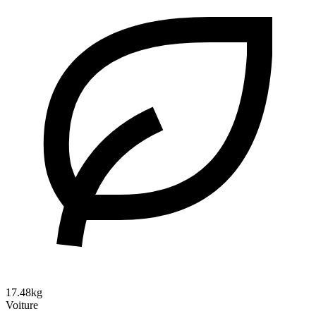
17.48kg
Voiture