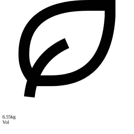
6.55kg
Vol