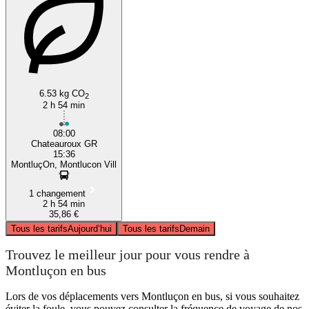
6.53 kg CO
2
2 h 54 min
08:00
Chateauroux GR
15:36
MontluçOn, Montlucon Vill
1 changement
2 h 54 min
35,86 €
Tous les tarifs
Aujourd’hui
Tous les tarifs
Demain
Trouvez le meilleur jour pour vous rendre à
Montluçon en bus
Lors de vos déplacements vers Montluçon en bus, si vous souhaitez
éviter la foule, vous pouvez consulter la fréquence de voyage de nos