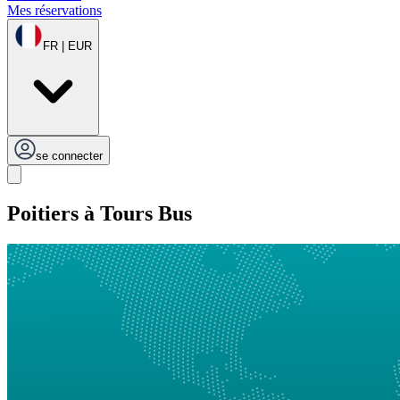
Mes réservations
FR | EUR
se connecter
Poitiers à Tours Bus