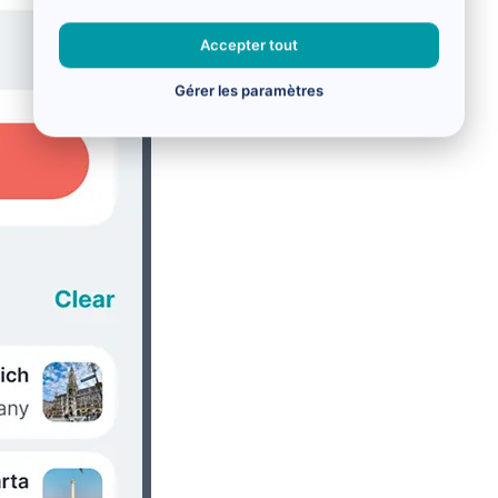
Accepter tout
Gérer les paramètres