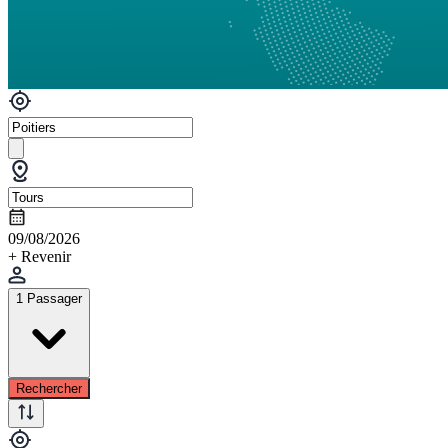
09/08/2026
+ Revenir
1 Passager
Rechercher