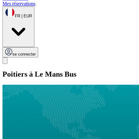
Mes réservations
FR | EUR
se connecter
Poitiers à Le Mans Bus