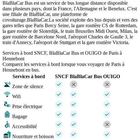
BlaBlaCar Bus est un service de bus longue distance disponible
dans plusieurs pays, dont la France, l'Allemagne et le Benelux. C'est
une filiale de BlaBlaCar, une plateforme de
covoiturage.BlaBlaCar.La société exploite des bus depuis et vers des
gares telles que Paris Bercy Seine, la gare routière CS de Rotterdam,
la gare routière de Sloterdijk, le train Bruxelles Midi Ouest, Milan, la
gare routière de Barcelone Nord, l'aéroport Charles de Gaulle 3, le
train d'Annecy, l'aéroport de Stuttgart et la gare routière Victoria.
Services à bord SNCF, BlaBlaCar Bus et OUIGO de Paris à
Hennebont
Comparez les services à bord lorsque vous voyagez de Paris à
Hennebont en bus.
Services à bord
SNCF
BlaBlaCar Bus
OUIGO
Zone de silence
Wifi
Prise électrique
Bagage
Accessibilité
Nourriture et boisson