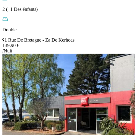
2 (+1 Des énfants)
Double
1 Rue De Bretagne - Za De Kerhoas
139,90 €
/Nuit