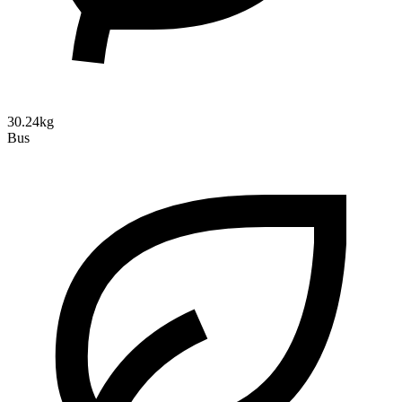
30.24kg
Bus