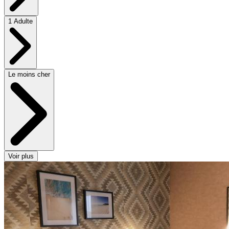
1 Adulte
Le moins cher
Voir plus