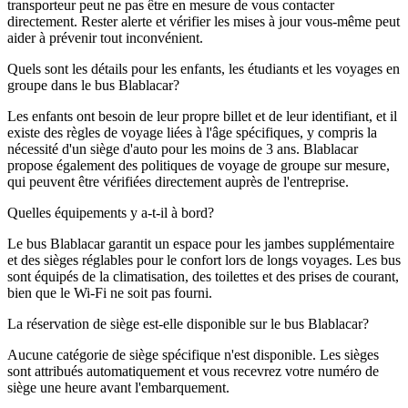
transporteur peut ne pas être en mesure de vous contacter
directement. Rester alerte et vérifier les mises à jour vous-même peut
aider à prévenir tout inconvénient.
Quels sont les détails pour les enfants, les étudiants et les voyages en
groupe dans le bus Blablacar?
Les enfants ont besoin de leur propre billet et de leur identifiant, et il
existe des règles de voyage liées à l'âge spécifiques, y compris la
nécessité d'un siège d'auto pour les moins de 3 ans. Blablacar
propose également des politiques de voyage de groupe sur mesure,
qui peuvent être vérifiées directement auprès de l'entreprise.
Quelles équipements y a-t-il à bord?
Le bus Blablacar garantit un espace pour les jambes supplémentaire
et des sièges réglables pour le confort lors de longs voyages. Les bus
sont équipés de la climatisation, des toilettes et des prises de courant,
bien que le Wi-Fi ne soit pas fourni.
La réservation de siège est-elle disponible sur le bus Blablacar?
Aucune catégorie de siège spécifique n'est disponible. Les sièges
sont attribués automatiquement et vous recevrez votre numéro de
siège une heure avant l'embarquement.