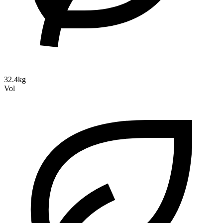
32.4kg
Vol