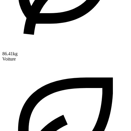
86.41kg
Voiture