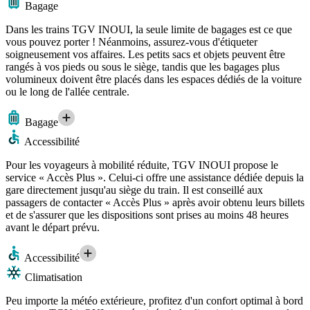
Bagage
Dans les trains TGV INOUI, la seule limite de bagages est ce que
vous pouvez porter ! Néanmoins, assurez-vous d'étiqueter
soigneusement vos affaires. Les petits sacs et objets peuvent être
rangés à vos pieds ou sous le siège, tandis que les bagages plus
volumineux doivent être placés dans les espaces dédiés de la voiture
ou le long de l'allée centrale.
Bagage
Accessibilité
Pour les voyageurs à mobilité réduite, TGV INOUI propose le
service « Accès Plus ». Celui-ci offre une assistance dédiée depuis la
gare directement jusqu'au siège du train. Il est conseillé aux
passagers de contacter « Accès Plus » après avoir obtenu leurs billets
et de s'assurer que les dispositions sont prises au moins 48 heures
avant le départ prévu.
Accessibilité
Climatisation
Peu importe la météo extérieure, profitez d'un confort optimal à bord