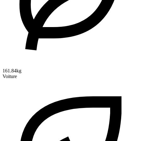
161.84kg
Voiture