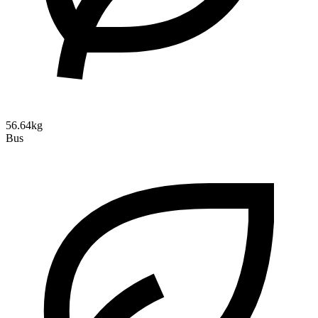
56.64kg
Bus