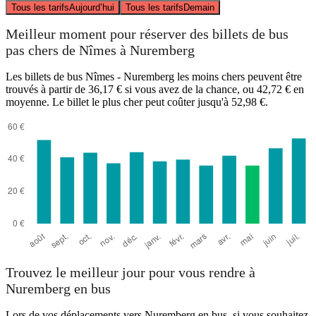
Tous les tarifs
Aujourd’hui
Tous les tarifs
Demain
Meilleur moment pour réserver des billets de bus
pas chers de Nîmes à Nuremberg
Les billets de bus Nîmes - Nuremberg les moins chers peuvent être
trouvés à partir de 36,17 € si vous avez de la chance, ou 42,72 € en
moyenne. Le billet le plus cher peut coûter jusqu'à 52,98 €.
Trouvez le meilleur jour pour vous rendre à
Nuremberg en bus
Lors de vos déplacements vers Nuremberg en bus, si vous souhaitez