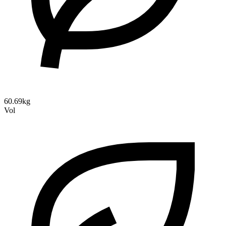
60.69kg
Vol