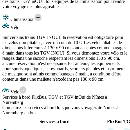
des trains TGV inOUI, tous équipés de la climatisation pour rendre
votre voyage des plus agréables.
Climatisation
Vélo
Sur certains trains TGV INOUI, la réservation est obligatoire pour
les vélos non pliables, avec un coût de 10 €. Les vélos pliables de
dimensions inférieures à 130 x 90 cm sont acceptés comme bagages
à main dans tous les TGV INOUI. Si vous démontez votre vélo et le
rangez dans une sacoche respectant les dimensions 130 x 90 cm,
aucune réservation n'est nécessaire. Par ailleurs, les équipements
pour sports aquatiques, snowboards, scooters pliables et instruments
de musique sont admis comme bagages à main, à condition d'être
contenus dans une mallette n'excédant pas 130 x 90 cm.
Vélo
Services à bord FlixBus, TGV et TGV inOui de Nîmes à
Nuremberg
Comparez les services à bord lorsque vous voyagez de Nîmes à
Nuremberg en bus.
Services à bord
FlixBus
T