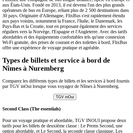
aux États-Unis. Fondé en 2013, il est devenu l'un des plus grands
opérateurs de bus en Europe, reliant plus de 2 500 destinations dans
30 pays. Originaire d'Allemagne, FlixBus s'est rapidement étendu
aux pays voisins, notamment la France, l'Italie, le Danemark, les
Pays-Bas et la Croatie, tout en proposant également des services
réguliers vers la Norvège, l'Espagne et l'Angleterre. Avec des tarifs
abordables et des équipements confortables tels qu'une connexion
Wi-Fi gratuite, des prises de courant et des toilettes à bord, FlixBus
offre une expérience de voyage pratique et agréable.
Types de billets et service à bord de
Nîmes à Nuremberg
Comparez les différents types de billets et les services à bord fournis
par TGV inOui lorsque vous voyagez de Nîmes à Nuremberg.
TGV inOui
Second Class (The essentials)
Pour un voyage pratique et abordable, TGV INOUI propose deux
tarifs pour les billets de deuxième classe : Le Prems Second, une
option abordable, et Le Second, la seconde classe classique. Les