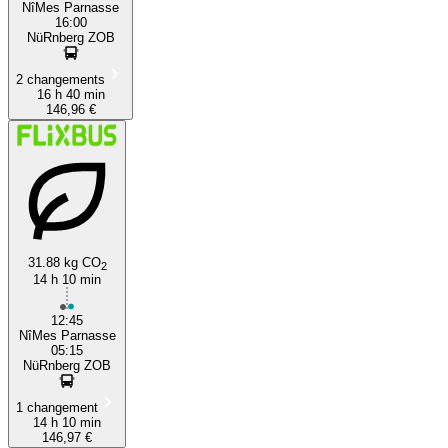
NîMes Parnasse
16:00
NüRnberg ZOB
2 changements
16 h 40 min
146,96 €
31.88 kg CO
2
14 h 10 min
12:45
NîMes Parnasse
05:15
NüRnberg ZOB
1 changement
14 h 10 min
146,97 €