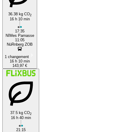
36.38 kg CO
2
16 h 10 min
17:35
NîMes Parnasse
11:05
NüRnberg ZOB
1 changement
16 h 10 min
143,97 €
37.5 kg CO
2
16 h 40 min
21:15