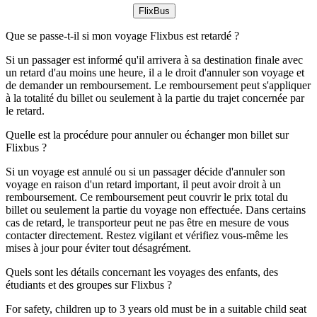
FlixBus
Que se passe-t-il si mon voyage Flixbus est retardé ?
Si un passager est informé qu'il arrivera à sa destination finale avec
un retard d'au moins une heure, il a le droit d'annuler son voyage et
de demander un remboursement. Le remboursement peut s'appliquer
à la totalité du billet ou seulement à la partie du trajet concernée par
le retard.
Quelle est la procédure pour annuler ou échanger mon billet sur
Flixbus ?
Si un voyage est annulé ou si un passager décide d'annuler son
voyage en raison d'un retard important, il peut avoir droit à un
remboursement. Ce remboursement peut couvrir le prix total du
billet ou seulement la partie du voyage non effectuée. Dans certains
cas de retard, le transporteur peut ne pas être en mesure de vous
contacter directement. Restez vigilant et vérifiez vous-même les
mises à jour pour éviter tout désagrément.
Quels sont les détails concernant les voyages des enfants, des
étudiants et des groupes sur Flixbus ?
For safety, children up to 3 years old must be in a suitable child seat