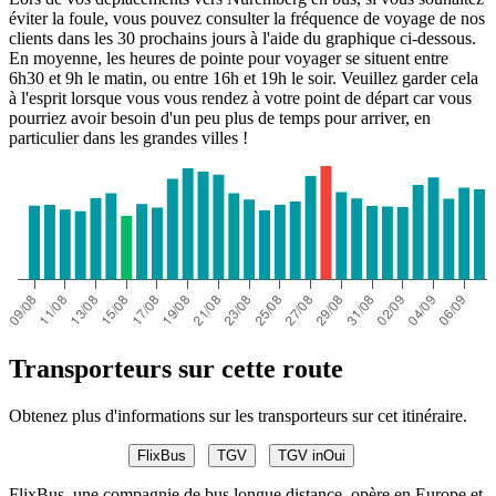
éviter la foule, vous pouvez consulter la fréquence de voyage de nos
clients dans les 30 prochains jours à l'aide du graphique ci-dessous.
En moyenne, les heures de pointe pour voyager se situent entre
6h30 et 9h le matin, ou entre 16h et 19h le soir. Veuillez garder cela
à l'esprit lorsque vous vous rendez à votre point de départ car vous
pourriez avoir besoin d'un peu plus de temps pour arriver, en
particulier dans les grandes villes !
Transporteurs sur cette route
Obtenez plus d'informations sur les transporteurs sur cet itinéraire.
FlixBus
TGV
TGV inOui
FlixBus, une compagnie de bus longue distance, opère en Europe et