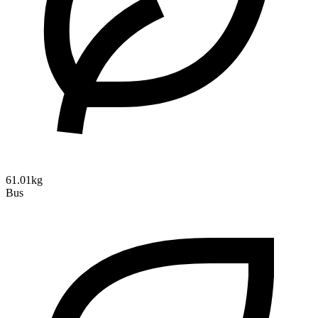
61.01kg
Bus