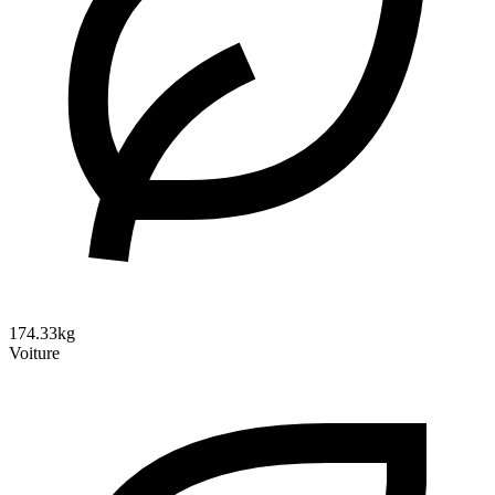
174.33kg
Voiture