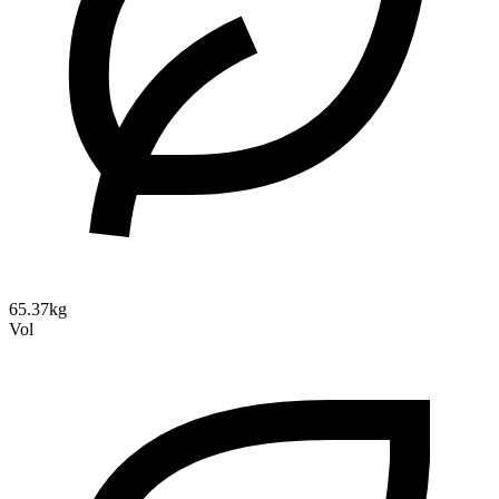
65.37kg
Vol