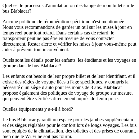
Quel est le processus d'annulation ou d'échange de mon billet sur le
bus Blablacar?
Aucune politique de rémunération spécifique n'est mentionnée.
Nous vous recommandons de garder un œil sur les mises à jour en
temps réel pour tout retard. Dans certains cas de retard, le
transporteur peut ne pas être en mesure de vous contacter
directement. Rester alerte et vérifier les mises à jour vous-même peut
aider à prévenir tout inconvénient.
Quels sont les détails pour les enfants, les étudiants et les voyages en
groupe dans le bus Blablacar?
Les enfants ont besoin de leur propre billet et de leur identifiant, et il
existe des règles de voyage liées à l'âge spécifiques, y compris la
nécessité d'un siège d'auto pour les moins de 3 ans. Blablacar
propose également des politiques de voyage de groupe sur mesure,
qui peuvent être vérifiées directement auprès de l'entreprise.
Quelles équipements y a-t-il à bord?
Le bus Blablacar garantit un espace pour les jambes supplémentaire
et des sièges réglables pour le confort lors de longs voyages. Les bus
sont équipés de la climatisation, des toilettes et des prises de courant,
bien que le Wi-Fi ne soit pas fourni.