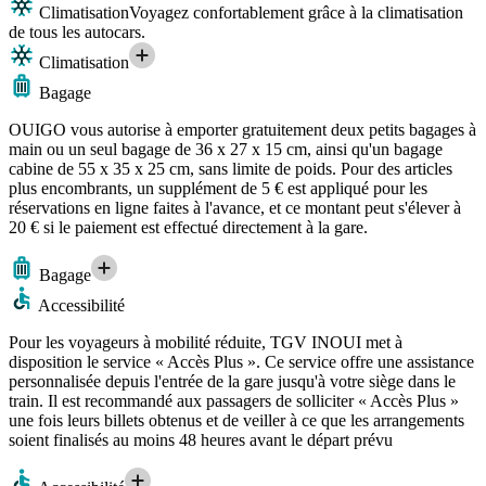
Climatisation
Voyagez confortablement grâce à la climatisation
de tous les autocars.
Climatisation
Bagage
OUIGO vous autorise à emporter gratuitement deux petits bagages à
main ou un seul bagage de 36 x 27 x 15 cm, ainsi qu'un bagage
cabine de 55 x 35 x 25 cm, sans limite de poids. Pour des articles
plus encombrants, un supplément de 5 € est appliqué pour les
réservations en ligne faites à l'avance, et ce montant peut s'élever à
20 € si le paiement est effectué directement à la gare.
Bagage
Accessibilité
Pour les voyageurs à mobilité réduite, TGV INOUI met à
disposition le service « Accès Plus ». Ce service offre une assistance
personnalisée depuis l'entrée de la gare jusqu'à votre siège dans le
train. Il est recommandé aux passagers de solliciter « Accès Plus »
une fois leurs billets obtenus et de veiller à ce que les arrangements
soient finalisés au moins 48 heures avant le départ prévu