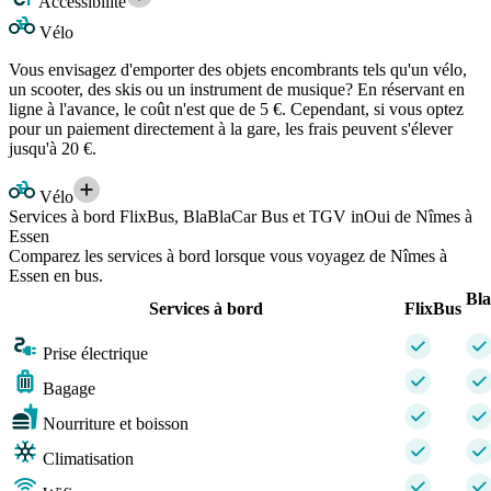
Accessibilité
Vélo
Vous envisagez d'emporter des objets encombrants tels qu'un vélo,
un scooter, des skis ou un instrument de musique? En réservant en
ligne à l'avance, le coût n'est que de 5 €. Cependant, si vous optez
pour un paiement directement à la gare, les frais peuvent s'élever
jusqu'à 20 €.
Vélo
Services à bord FlixBus, BlaBlaCar Bus et TGV inOui de Nîmes à
Essen
Comparez les services à bord lorsque vous voyagez de Nîmes à
Essen en bus.
Bl
Services à bord
FlixBus
Prise électrique
Bagage
Nourriture et boisson
Climatisation