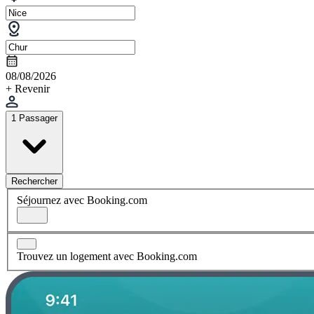
08/08/2026
+ Revenir
1 Passager
Rechercher
Séjournez avec Booking.com
Trouvez un logement avec Booking.com