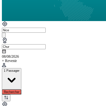
08/08/2026
+ Revenir
1 Passager
Rechercher