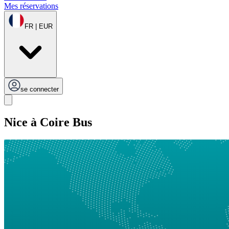
Mes réservations
FR | EUR
se connecter
Nice à Coire Bus