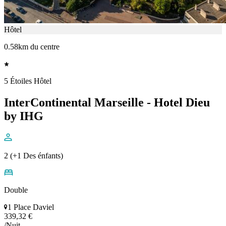
Hôtel
0.58km du centre
5 Étoiles Hôtel
InterContinental Marseille - Hotel Dieu
by IHG
2 (+1 Des énfants)
Double
1 Place Daviel
339,32 €
/Nuit