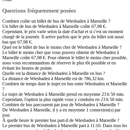
Questions fréquemment posées
Combien coûte un billet de bus de Wiesbaden à Marseille ?
Un billet de bus de Wiesbaden à Marseille coûte 67,98 €.
Cependant, le prix varie selon la date d'achat et si c'est un moment
chargé de la journée. Il arrive parfois que le prix du billet soit aussi
bas que 67,98 €.
Quel est le billet de bus le moins cher de Wiesbaden à Marseille ?
Le billet le moins cher que vous pouvez obtenir de Wiesbaden à
Marseille coûte 67,98 €. Pour obtenir le billet le moins cher possible,
nous vous recommandons de réserver le plus tôt possible et en
évitant les heures de pointe.
Quelle est la distance de Wiesbaden à Marseille en bus ?
La distance de Wiesbaden à Marseille est de 786,32 km.
Combien de temps dure le trajet en bus entre Wiesbaden et Marseille
?
Le trajet de Wiesbaden à Marseille prend en moyenne 23 h 50 min.
Cependant, l'option la plus rapide vous y conduira en 23 h 50 min.
Combien de bus parcourent par jour de Wiesbaden à Marseille ?
De Wiesbaden à Marseille, il y a en moyenne 1 connexion(s) par
jour.
À quelle heure le premier bus part-il de Wiesbaden à Marseille ?
Le premier bus de Wiesbaden à Marseille part à 11:10. Dans tous les