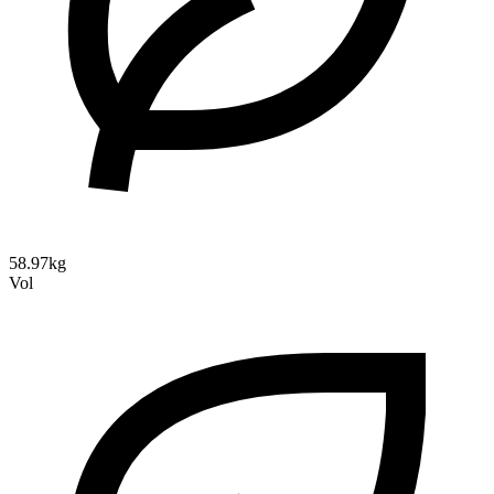
58.97kg
Vol