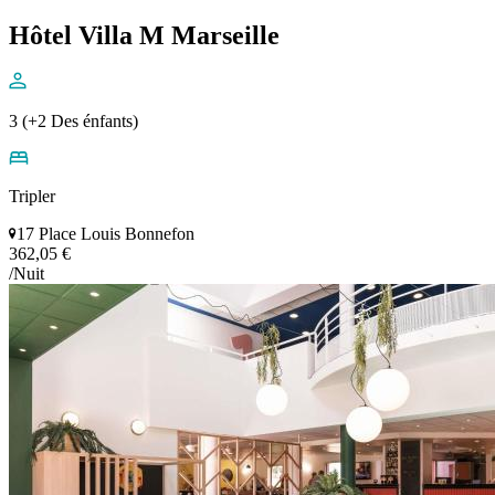
Hôtel Villa M Marseille
3 (+2 Des énfants)
Tripler
17 Place Louis Bonnefon
362,05 €
/Nuit