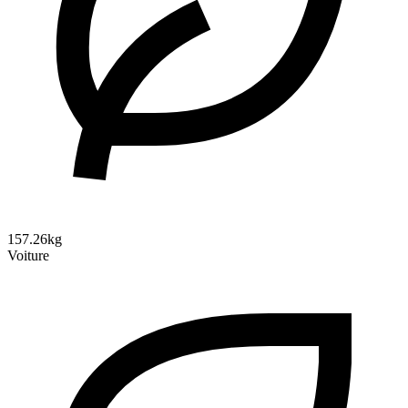
157.26kg
Voiture