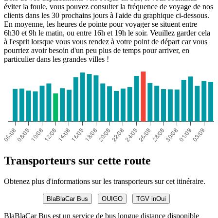
éviter la foule, vous pouvez consulter la fréquence de voyage de nos
clients dans les 30 prochains jours à l'aide du graphique ci-dessous.
En moyenne, les heures de pointe pour voyager se situent entre
6h30 et 9h le matin, ou entre 16h et 19h le soir. Veuillez garder cela
à l'esprit lorsque vous vous rendez à votre point de départ car vous
pourriez avoir besoin d'un peu plus de temps pour arriver, en
particulier dans les grandes villes !
Transporteurs sur cette route
Obtenez plus d'informations sur les transporteurs sur cet itinéraire.
BlaBlaCar Bus
OUIGO
TGV inOui
BlaBlaCar Bus est un service de bus longue distance disponible