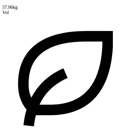
57.96kg
Vol