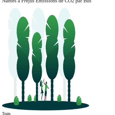
Nantes à Fréjus Émissions de CO2 par Bus
Train