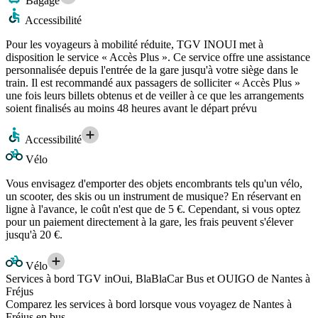
Bagage
Accessibilité
Pour les voyageurs à mobilité réduite, TGV INOUI met à
disposition le service « Accès Plus ». Ce service offre une assistance
personnalisée depuis l'entrée de la gare jusqu'à votre siège dans le
train. Il est recommandé aux passagers de solliciter « Accès Plus »
une fois leurs billets obtenus et de veiller à ce que les arrangements
soient finalisés au moins 48 heures avant le départ prévu
Accessibilité
Vélo
Vous envisagez d'emporter des objets encombrants tels qu'un vélo,
un scooter, des skis ou un instrument de musique? En réservant en
ligne à l'avance, le coût n'est que de 5 €. Cependant, si vous optez
pour un paiement directement à la gare, les frais peuvent s'élever
jusqu'à 20 €.
Vélo
Services à bord TGV inOui, BlaBlaCar Bus et OUIGO de Nantes à
Fréjus
Comparez les services à bord lorsque vous voyagez de Nantes à
Fréjus en bus.