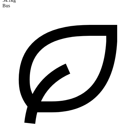
54.1kg
Bus