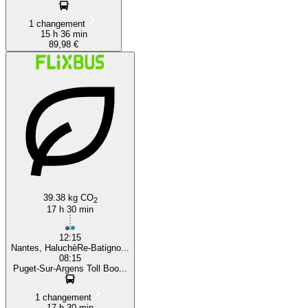
1 changement
15 h 36 min
89,98 €
39.38 kg CO
2
17 h 30 min
12:15
Nantes, HaluchèRe-Batigno...
08:15
Puget-Sur-Argens Toll Boo...
1 changement
17 h 30 min