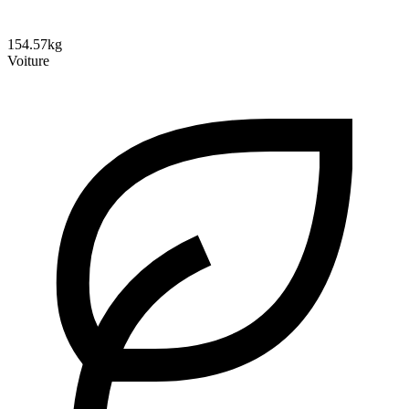
154.57kg
Voiture