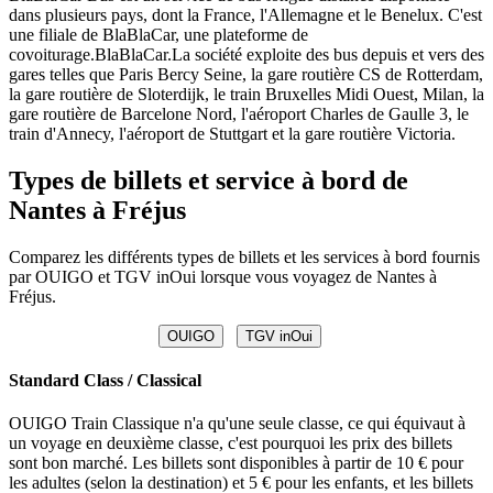
dans plusieurs pays, dont la France, l'Allemagne et le Benelux. C'est
une filiale de BlaBlaCar, une plateforme de
covoiturage.BlaBlaCar.La société exploite des bus depuis et vers des
gares telles que Paris Bercy Seine, la gare routière CS de Rotterdam,
la gare routière de Sloterdijk, le train Bruxelles Midi Ouest, Milan, la
gare routière de Barcelone Nord, l'aéroport Charles de Gaulle 3, le
train d'Annecy, l'aéroport de Stuttgart et la gare routière Victoria.
Types de billets et service à bord de
Nantes à Fréjus
Comparez les différents types de billets et les services à bord fournis
par OUIGO et TGV inOui lorsque vous voyagez de Nantes à
Fréjus.
OUIGO
TGV inOui
Standard Class / Classical
OUIGO Train Classique n'a qu'une seule classe, ce qui équivaut à
un voyage en deuxième classe, c'est pourquoi les prix des billets
sont bon marché. Les billets sont disponibles à partir de 10 € pour
les adultes (selon la destination) et 5 € pour les enfants, et les billets