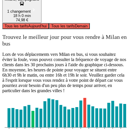
1 changement
18 h 0 min
74,98 €
Tous les tarifs
Aujourd’hui
Tous les tarifs
Demain
Trouvez le meilleur jour pour vous rendre à Milan en
bus
Lors de vos déplacements vers Milan en bus, si vous souhaitez
éviter la foule, vous pouvez consulter la fréquence de voyage de nos
clients dans les 30 prochains jours à l'aide du graphique ci-dessous.
En moyenne, les heures de pointe pour voyager se situent entre
6h30 et 9h le matin, ou entre 16h et 19h le soir. Veuillez garder cela
à l'esprit lorsque vous vous rendez à votre point de départ car vous
pourriez avoir besoin d'un peu plus de temps pour arriver, en
particulier dans les grandes villes !