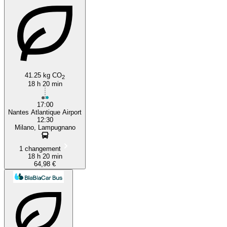
41.25 kg CO
2
18 h 20 min
17:00
Nantes Atlantique Airport
12:30
Milano, Lampugnano
1 changement
18 h 20 min
64,98 €