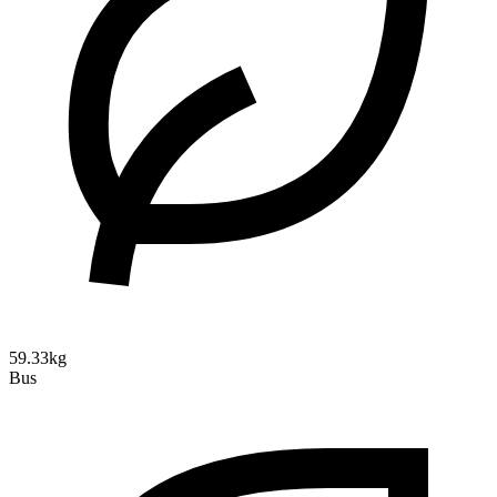
59.33kg
Bus