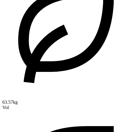
63.57kg
Vol