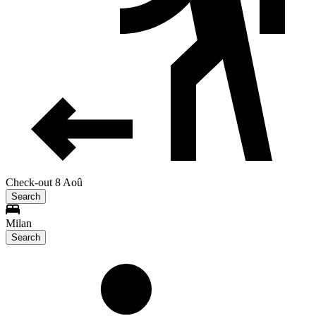
Check-out 8 Aoû
Search
Milan
Search