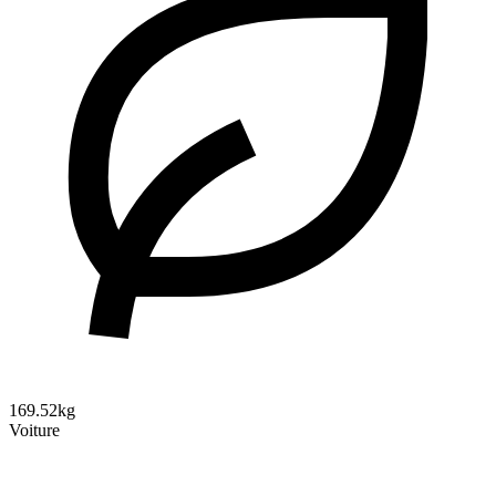
169.52kg
Voiture