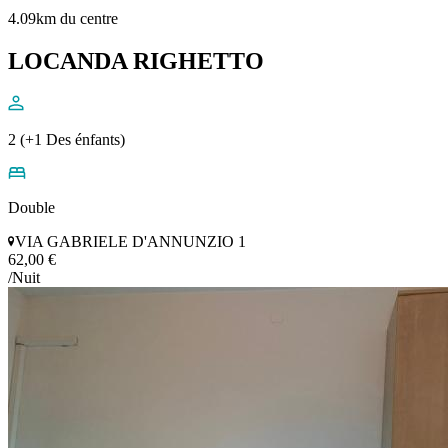
4.09km du centre
LOCANDA RIGHETTO
2 (+1 Des énfants)
Double
VIA GABRIELE D'ANNUNZIO 1
62,00 €
/Nuit