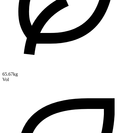
65.67kg
Vol