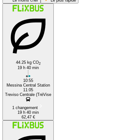
Le moins cher
Le plus rapide
Messina
44.25 kg CO
2
19 h 40 min
10:55
Messina Central Station
11:05
Treviso Centrale (TréVise
1 changement
19 h 40 min
62,47 €