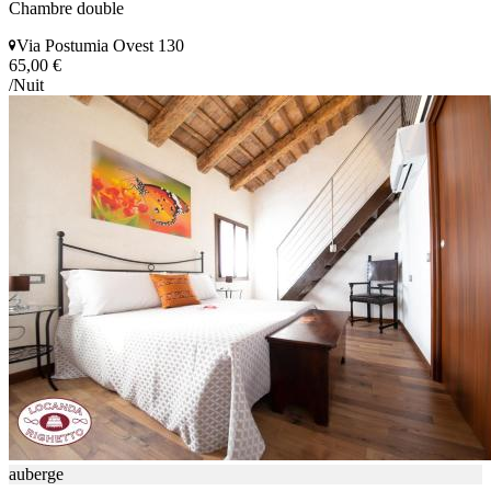
Chambre double
Via Postumia Ovest 130
65,00 €
/Nuit
auberge