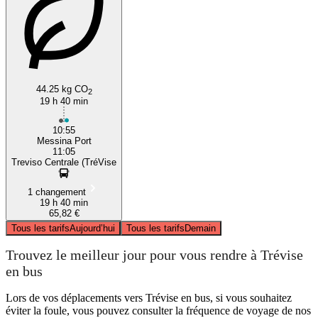
44.25 kg CO
2
19 h 40 min
10:55
Messina Port
11:05
Treviso Centrale (TréVise
1 changement
19 h 40 min
65,82 €
Tous les tarifs
Aujourd’hui
Tous les tarifs
Demain
Trouvez le meilleur jour pour vous rendre à Trévise
en bus
Lors de vos déplacements vers Trévise en bus, si vous souhaitez
éviter la foule, vous pouvez consulter la fréquence de voyage de nos