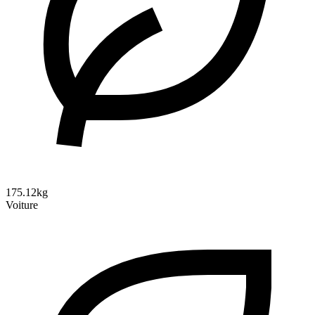
175.12kg
Voiture