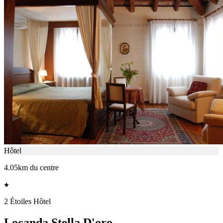
Hôtel
4.05km du centre
2 Étoiles Hôtel
Locanda Stella D'oro