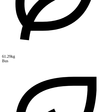
61.29kg
Bus