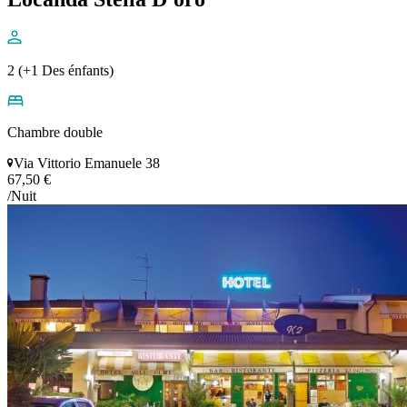
2 (+1 Des énfants)
Chambre double
Via Vittorio Emanuele 38
67,50 €
/Nuit