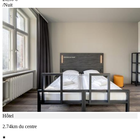
/Nuit
Hôtel
2.74km du centre