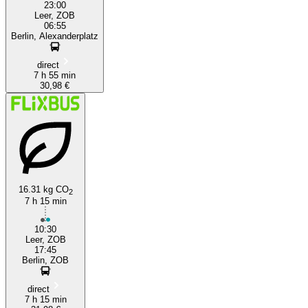
23:00
Leer, ZOB
06:55
Berlin, Alexanderplatz
direct
7 h 55 min
30,98 €
16.31 kg CO
2
7 h 15 min
10:30
Leer, ZOB
17:45
Berlin, ZOB
direct
7 h 15 min