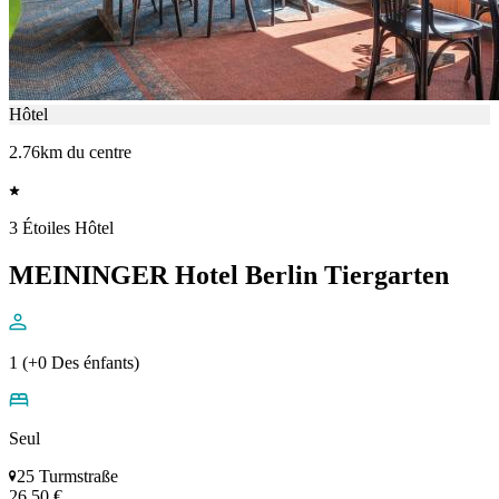
Hôtel
2.76km du centre
3 Étoiles Hôtel
MEININGER Hotel Berlin Tiergarten
1 (+0 Des énfants)
Seul
25 Turmstraße
26,50 €