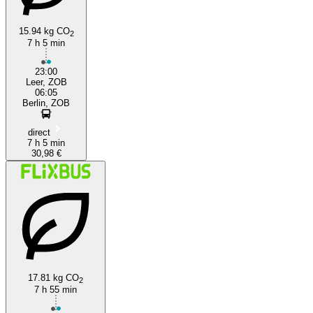
15.94 kg CO
2
7 h 5 min
23:00
Leer, ZOB
06:05
Berlin, ZOB
direct
7 h 5 min
30,98 €
17.81 kg CO
2
7 h 55 min