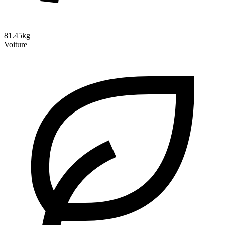
81.45kg
Voiture