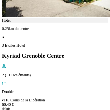
Hôtel
0.25km du centre
3 Étoiles Hôtel
Kyriad Grenoble Centre
2 (+1 Des énfants)
Double
116 Cours de la Libération
60,40 €
/Nuit