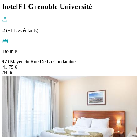
hotelF1 Grenoble Université
2 (+1 Des énfants)
Double
Zi Mayencin Rue De La Condamine
41,75 €
/Nuit