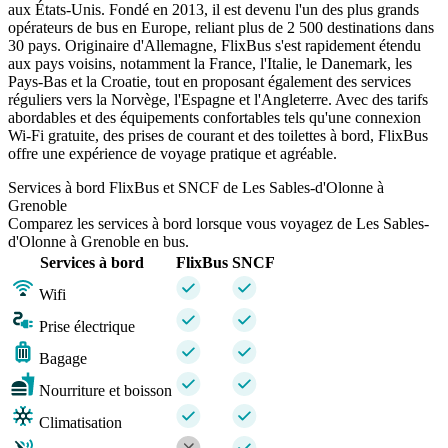
aux États-Unis. Fondé en 2013, il est devenu l'un des plus grands
opérateurs de bus en Europe, reliant plus de 2 500 destinations dans
30 pays. Originaire d'Allemagne, FlixBus s'est rapidement étendu
aux pays voisins, notamment la France, l'Italie, le Danemark, les
Pays-Bas et la Croatie, tout en proposant également des services
réguliers vers la Norvège, l'Espagne et l'Angleterre. Avec des tarifs
abordables et des équipements confortables tels qu'une connexion
Wi-Fi gratuite, des prises de courant et des toilettes à bord, FlixBus
offre une expérience de voyage pratique et agréable.
Services à bord FlixBus et SNCF de Les Sables-d'Olonne à
Grenoble
Comparez les services à bord lorsque vous voyagez de Les Sables-
d'Olonne à Grenoble en bus.
Services à bord
FlixBus
SNCF
Wifi
Prise électrique
Bagage
Nourriture et boisson
Climatisation