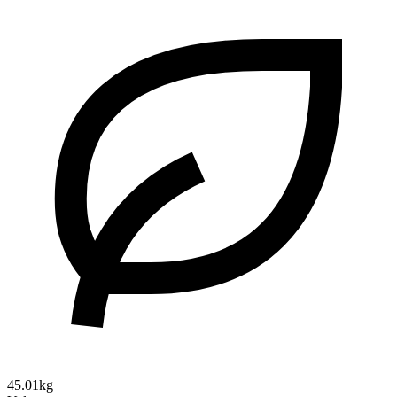
45.01kg