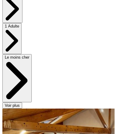
1 Adulte
Le moins cher
Voir plus