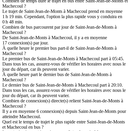
Combien de temps dure le trajet en bus entre Saint-Jean-de-Monts et
Machecoul ?
Le trajet de Saint-Jean-de-Monts à Machecoul prend en moyenne
1 h 19 min. Cependant, l'option la plus rapide vous y conduira en
0 h 48 min.
Combien de bus parcourent par jour de Saint-Jean-de-Monts à
Machecoul ?
De Saint-Jean-de-Monts à Machecoul, il y a en moyenne
17 connexion(s) par jour.
À quelle heure le premier bus part-il de Saint-Jean-de-Monts à
Machecoul ?
Le premier bus de Saint-Jean-de-Monts à Machecoul part à 05:45.
Dans tous les cas, assurez-vous de vérifier les horaires avec nous le
jour du départ, car ils peuvent varier.
À quelle heure part le dernier bus de Saint-Jean-de-Monts à
Machecoul ?
Le dernier bus de Saint-Jean-de-Monts à Machecoul part à 20:10.
Dans tous les cas, assurez-vous de vérifier les horaires avec nous le
jour du départ, car ils peuvent varier.
Combien de connexion(s) directe(s) relient Saint-Jean-de-Monts à
Machecoul ?
Il y a en moyenne 6 connexion(s) depuis Saint-Jean-de-Monts pour
atteindre Machecoul.
Quel est le temps de trajet le plus rapide entre Saint-Jean-de-Monts
et Machecoul en bus ?