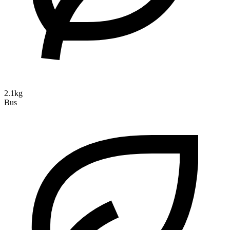
2.1kg
Bus