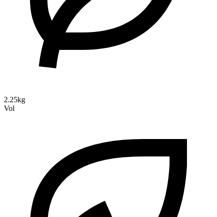
2.25kg
Vol