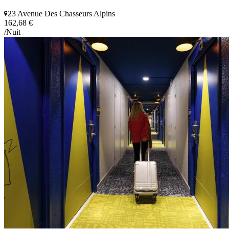
23 Avenue Des Chasseurs Alpins
162,68 €
/Nuit