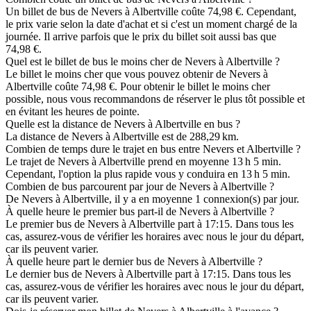
Un billet de bus de Nevers à Albertville coûte 74,98 €. Cependant,
le prix varie selon la date d'achat et si c'est un moment chargé de la
journée. Il arrive parfois que le prix du billet soit aussi bas que
74,98 €.
Quel est le billet de bus le moins cher de Nevers à Albertville ?
Le billet le moins cher que vous pouvez obtenir de Nevers à
Albertville coûte 74,98 €. Pour obtenir le billet le moins cher
possible, nous vous recommandons de réserver le plus tôt possible et
en évitant les heures de pointe.
Quelle est la distance de Nevers à Albertville en bus ?
La distance de Nevers à Albertville est de 288,29 km.
Combien de temps dure le trajet en bus entre Nevers et Albertville ?
Le trajet de Nevers à Albertville prend en moyenne 13 h 5 min.
Cependant, l'option la plus rapide vous y conduira en 13 h 5 min.
Combien de bus parcourent par jour de Nevers à Albertville ?
De Nevers à Albertville, il y a en moyenne 1 connexion(s) par jour.
À quelle heure le premier bus part-il de Nevers à Albertville ?
Le premier bus de Nevers à Albertville part à 17:15. Dans tous les
cas, assurez-vous de vérifier les horaires avec nous le jour du départ,
car ils peuvent varier.
À quelle heure part le dernier bus de Nevers à Albertville ?
Le dernier bus de Nevers à Albertville part à 17:15. Dans tous les
cas, assurez-vous de vérifier les horaires avec nous le jour du départ,
car ils peuvent varier.