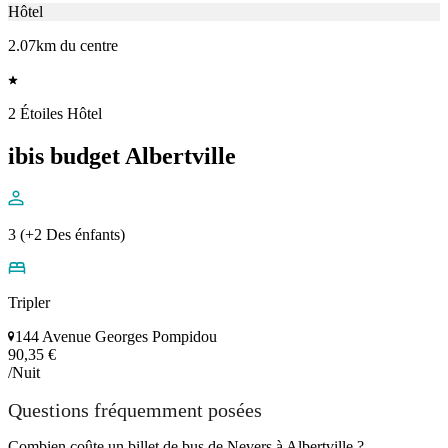
Hôtel
2.07km du centre
2 Étoiles Hôtel
ibis budget Albertville
3 (+2 Des énfants)
Tripler
144 Avenue Georges Pompidou
90,35 €
/Nuit
Questions fréquemment posées
Combien coûte un billet de bus de Nevers à Albertville ?