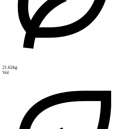
21.62kg
Vol