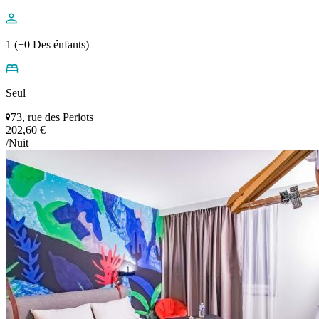
1 (+0 Des énfants)
Seul
73, rue des Periots
202,60 €
/Nuit