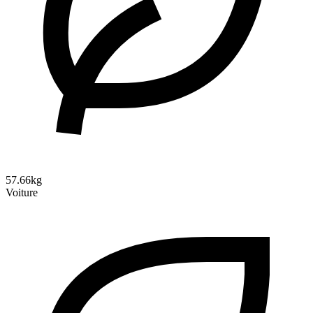
57.66kg
Voiture