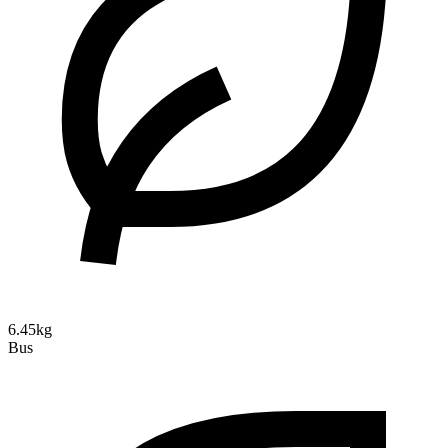
6.45kg
Bus