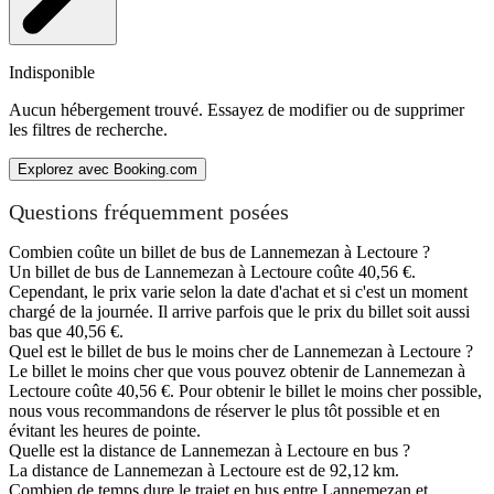
Indisponible
Aucun hébergement trouvé. Essayez de modifier ou de supprimer
les filtres de recherche.
Explorez avec Booking.com
Questions fréquemment posées
Combien coûte un billet de bus de Lannemezan à Lectoure ?
Un billet de bus de Lannemezan à Lectoure coûte 40,56 €.
Cependant, le prix varie selon la date d'achat et si c'est un moment
chargé de la journée. Il arrive parfois que le prix du billet soit aussi
bas que 40,56 €.
Quel est le billet de bus le moins cher de Lannemezan à Lectoure ?
Le billet le moins cher que vous pouvez obtenir de Lannemezan à
Lectoure coûte 40,56 €. Pour obtenir le billet le moins cher possible,
nous vous recommandons de réserver le plus tôt possible et en
évitant les heures de pointe.
Quelle est la distance de Lannemezan à Lectoure en bus ?
La distance de Lannemezan à Lectoure est de 92,12 km.
Combien de temps dure le trajet en bus entre Lannemezan et