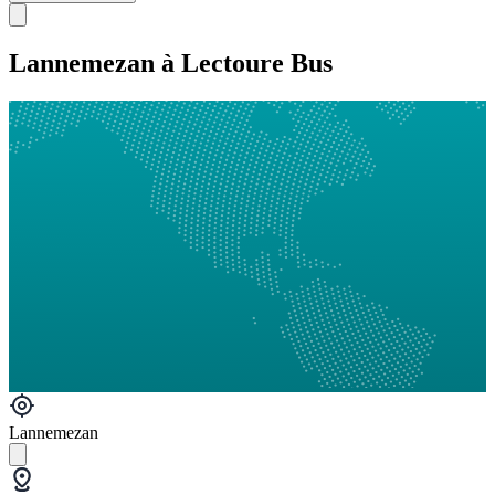
Lannemezan à Lectoure Bus
Lannemezan