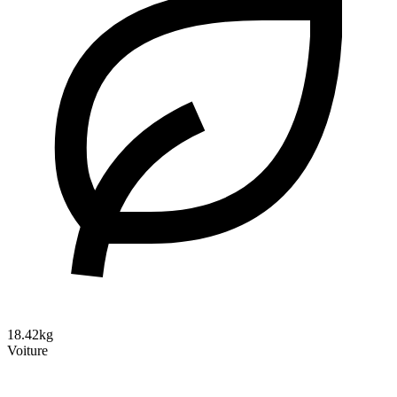
18.42kg
Voiture