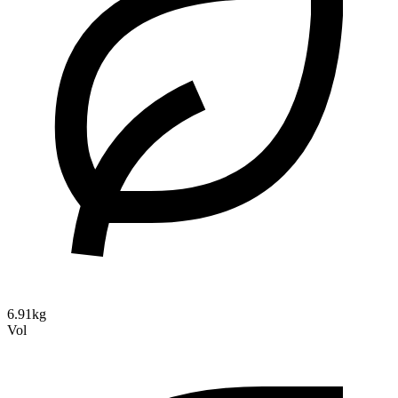
6.91kg
Vol