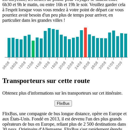
6h30 et 9h le matin, ou entre 16h et 19h le soir. Veuillez garder cela
à l'esprit lorsque vous vous rendez à votre point de départ car vous
pourriez avoir besoin d'un peu plus de temps pour arriver, en
particulier dans les grandes villes !
Transporteurs sur cette route
Obtenez plus d'informations sur les transporteurs sur cet itinéraire.
FlixBus
FlixBus, une compagnie de bus longue distance, opère en Europe et
aux États-Unis. Fondé en 2013, il est devenu l'un des plus grands
opérateurs de bus en Europe, reliant plus de 2 500 destinations dans
30 pays. Originaire d'Allemagne, FlixBus s'est rapidement étendu