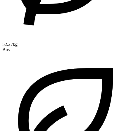
52.27kg
Bus