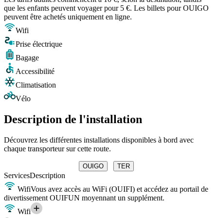
que les enfants peuvent voyager pour 5 €. Les billets pour OUIGO
peuvent être achetés uniquement en ligne.
Wifi
Prise électrique
Bagage
Accessibilité
Climatisation
Vélo
Description de l'installation
Découvrez les différentes installations disponibles à bord avec
chaque transporteur sur cette route.
OUIGO
TER
Services
Description
Wifi
Vous avez accès au WiFi (OUIFI) et accédez au portail de
divertissement OUIFUN moyennant un supplément.
Wifi