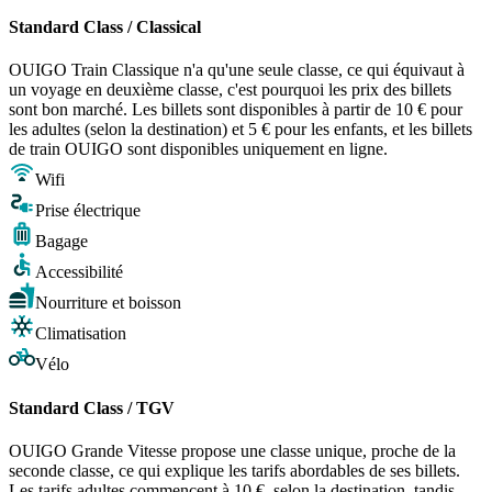
Standard Class / Classical
OUIGO Train Classique n'a qu'une seule classe, ce qui équivaut à
un voyage en deuxième classe, c'est pourquoi les prix des billets
sont bon marché. Les billets sont disponibles à partir de 10 € pour
les adultes (selon la destination) et 5 € pour les enfants, et les billets
de train OUIGO sont disponibles uniquement en ligne.
Wifi
Prise électrique
Bagage
Accessibilité
Nourriture et boisson
Climatisation
Vélo
Standard Class / TGV
OUIGO Grande Vitesse propose une classe unique, proche de la
seconde classe, ce qui explique les tarifs abordables de ses billets.
Les tarifs adultes commencent à 10 €, selon la destination, tandis