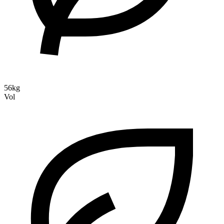
56kg
Vol