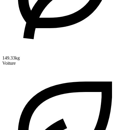
149.33kg
Voiture