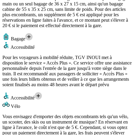
main ou un seul bagage de 36 x 27 x 15 cm, ainsi qu'un bagage
cabine de 55 x 35 x 25 cm, sans limite de poids. Pour des articles
plus encombrants, un supplément de 5 € est appliqué pour les
réservations en ligne faites à l'avance, et ce montant peut s'élever à
20 € si le paiement est effectué directement à la gare.
Bagage
Accessibilité
Pour les voyageurs à mobilité réduite, TGV INOUI met à
disposition le service « Accès Plus ». Ce service offre une assistance
personnalisée depuis l'entrée de la gare jusqu'à votre siège dans le
train. Il est recommandé aux passagers de solliciter « Accès Plus »
une fois leurs billets obtenus et de veiller à ce que les arrangements
soient finalisés au moins 48 heures avant le départ prévu
Accessibilité
Vélo
Vous envisagez d'emporter des objets encombrants tels qu'un vélo,
un scooter, des skis ou un instrument de musique? En réservant en
ligne à l'avance, le coût n'est que de 5 €. Cependant, si vous optez
pour un paiement directement à la gare, les frais peuvent s'élever