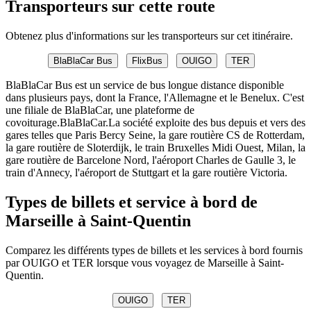
Transporteurs sur cette route
Obtenez plus d'informations sur les transporteurs sur cet itinéraire.
BlaBlaCar Bus
FlixBus
OUIGO
TER
BlaBlaCar Bus est un service de bus longue distance disponible
dans plusieurs pays, dont la France, l'Allemagne et le Benelux. C'est
une filiale de BlaBlaCar, une plateforme de
covoiturage.BlaBlaCar.La société exploite des bus depuis et vers des
gares telles que Paris Bercy Seine, la gare routière CS de Rotterdam,
la gare routière de Sloterdijk, le train Bruxelles Midi Ouest, Milan, la
gare routière de Barcelone Nord, l'aéroport Charles de Gaulle 3, le
train d'Annecy, l'aéroport de Stuttgart et la gare routière Victoria.
Types de billets et service à bord de
Marseille à Saint-Quentin
Comparez les différents types de billets et les services à bord fournis
par OUIGO et TER lorsque vous voyagez de Marseille à Saint-
Quentin.
OUIGO
TER