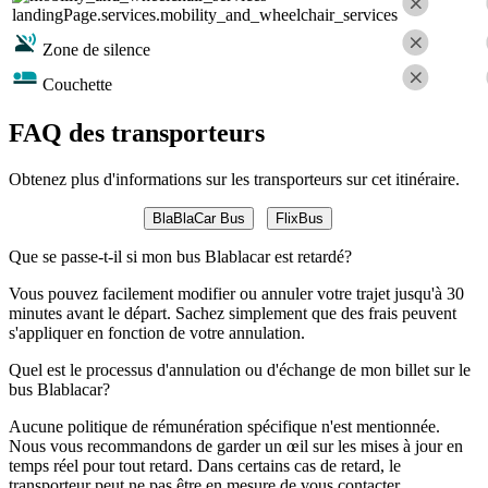
landingPage.services.mobility_and_wheelchair_services
Zone de silence
Couchette
FAQ des transporteurs
Obtenez plus d'informations sur les transporteurs sur cet itinéraire.
BlaBlaCar Bus
FlixBus
Que se passe-t-il si mon bus Blablacar est retardé?
Vous pouvez facilement modifier ou annuler votre trajet jusqu'à 30
minutes avant le départ. Sachez simplement que des frais peuvent
s'appliquer en fonction de votre annulation.
Quel est le processus d'annulation ou d'échange de mon billet sur le
bus Blablacar?
Aucune politique de rémunération spécifique n'est mentionnée.
Nous vous recommandons de garder un œil sur les mises à jour en
temps réel pour tout retard. Dans certains cas de retard, le
transporteur peut ne pas être en mesure de vous contacter