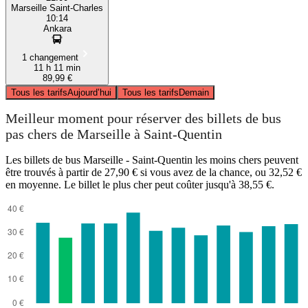
Marseille Saint-Charles
10:14
Ankara
1 changement
11 h 11 min
89,99 €
Tous les tarifs
Aujourd’hui
Tous les tarifs
Demain
Meilleur moment pour réserver des billets de bus
pas chers de Marseille à Saint-Quentin
Les billets de bus Marseille - Saint-Quentin les moins chers peuvent
être trouvés à partir de 27,90 € si vous avez de la chance, ou 32,52 €
en moyenne. Le billet le plus cher peut coûter jusqu'à 38,55 €.