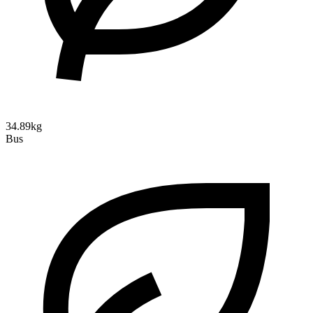
34.89kg
Bus