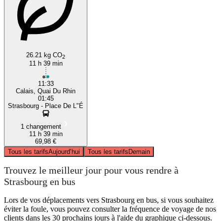
26.21 kg CO
2
11 h 39 min
11:33
Calais, Quai Du Rhin
01:45
Strasbourg - Place De L"É
1 changement
11 h 39 min
69,98 €
Tous les tarifs
Aujourd’hui
Tous les tarifs
Demain
Trouvez le meilleur jour pour vous rendre à
Strasbourg en bus
Lors de vos déplacements vers Strasbourg en bus, si vous souhaitez
éviter la foule, vous pouvez consulter la fréquence de voyage de nos
clients dans les 30 prochains jours à l'aide du graphique ci-dessous.