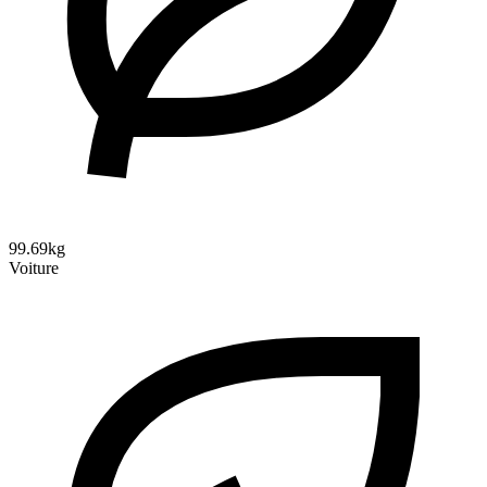
99.69kg
Voiture