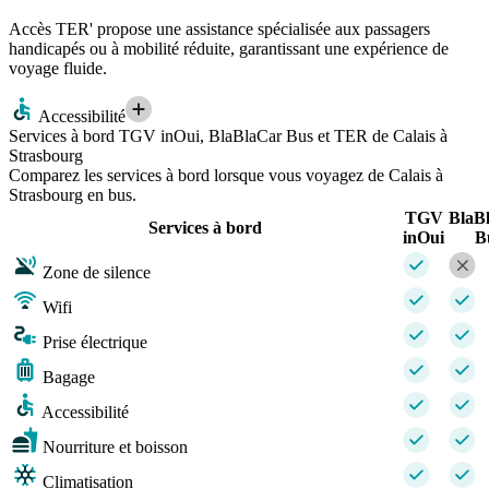
Accès TER' propose une assistance spécialisée aux passagers
handicapés ou à mobilité réduite, garantissant une expérience de
voyage fluide.
Accessibilité
Services à bord TGV inOui, BlaBlaCar Bus et TER de Calais à
Strasbourg
Comparez les services à bord lorsque vous voyagez de Calais à
Strasbourg en bus.
TGV
BlaB
Services à bord
inOui
B
Zone de silence
Wifi
Prise électrique
Bagage
Accessibilité
Nourriture et boisson
Climatisation