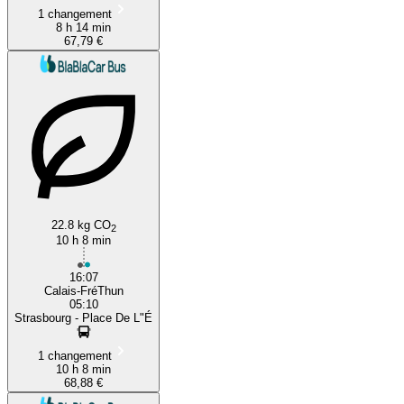
1 changement
8 h 14 min
67,79 €
22.8 kg CO
2
10 h 8 min
16:07
Calais-FréThun
05:10
Strasbourg - Place De L"É
1 changement
10 h 8 min
68,88 €