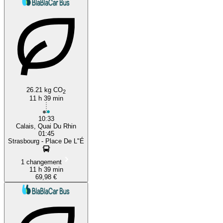
26.21 kg CO
2
11 h 39 min
10:33
Calais, Quai Du Rhin
01:45
Strasbourg - Place De L"É
1 changement
11 h 39 min
69,98 €