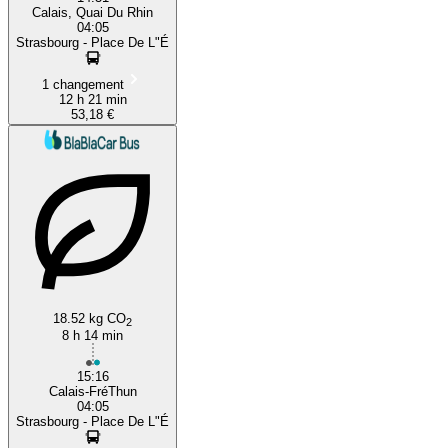
Calais, Quai Du Rhin
04:05
Strasbourg - Place De L"É
1 changement
12 h 21 min
53,18 €
18.52 kg CO
2
8 h 14 min
15:16
Calais-FréThun
04:05
Strasbourg - Place De L"É