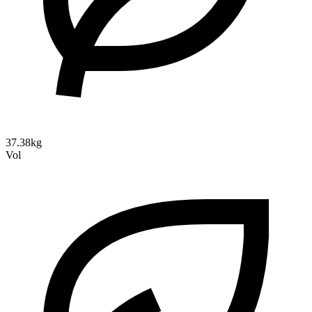
37.38kg
Vol