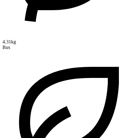
4.31kg
Bus