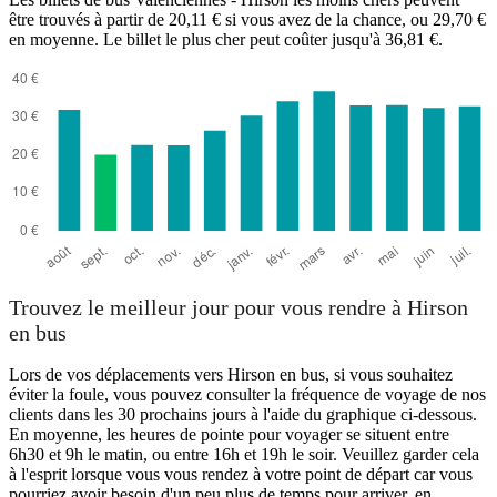
être trouvés à partir de 20,11 € si vous avez de la chance, ou 29,70 €
en moyenne. Le billet le plus cher peut coûter jusqu'à 36,81 €.
Hirson
Trouvez le meilleur jour pour vous rendre à Hirson
en bus
Lors de vos déplacements vers Hirson en bus, si vous souhaitez
éviter la foule, vous pouvez consulter la fréquence de voyage de nos
clients dans les 30 prochains jours à l'aide du graphique ci-dessous.
En moyenne, les heures de pointe pour voyager se situent entre
6h30 et 9h le matin, ou entre 16h et 19h le soir. Veuillez garder cela
à l'esprit lorsque vous vous rendez à votre point de départ car vous
pourriez avoir besoin d'un peu plus de temps pour arriver, en