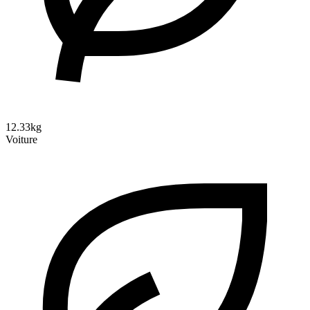
12.33kg
Voiture