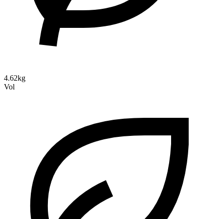
4.62kg
Vol