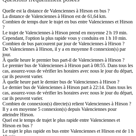
Quelle est la distance de Valenciennes à Hirson en bus ?
La distance de Valenciennes à Hirson est de 61,64 km.
Combien de temps dure le trajet en bus entre Valenciennes et Hirson
?
Le trajet de Valenciennes à Hirson prend en moyenne 2 h 19 min.
Cependant, l'option la plus rapide vous y conduira en 1 h 10 min.
Combien de bus parcourent par jour de Valenciennes à Hirson ?
De Valenciennes à Hirson, il y a en moyenne 8 connexion(s) par
jour.
À quelle heure le premier bus part-il de Valenciennes à Hirson ?
Le premier bus de Valenciennes à Hirson part à 08:55. Dans tous les
cas, assurez-vous de vérifier les horaires avec nous le jour du départ,
car ils peuvent varier.
À quelle heure part le dernier bus de Valenciennes à Hirson ?
Le dernier bus de Valenciennes à Hirson part à 22:14. Dans tous les
cas, assurez-vous de vérifier les horaires avec nous le jour du départ,
car ils peuvent varier.
Combien de connexion(s) directe(s) relient Valenciennes à Hirson ?
Il y a en moyenne 5 connexion(s) depuis Valenciennes pour
atteindre Hirson.
Quel est le temps de trajet le plus rapide entre Valenciennes et
Hirson en bus ?
Le trajet le plus rapide en bus entre Valenciennes et Hirson est de 1 h