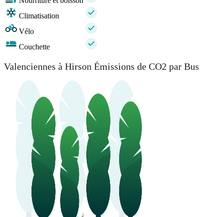
Nourriture et boisson
Climatisation
Vélo
Couchette
Valenciennes à Hirson Émissions de CO2 par Bus