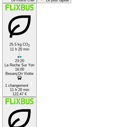
Le moins cher
Le plus rapide
Besançon
La Roche-sur-Yon
25.5 kg CO
2
11 h 20 min
23:20
La Roche Sur Yon
16:00
BesançOn Viotte
1 changement
11 h 20 min
122,47 €