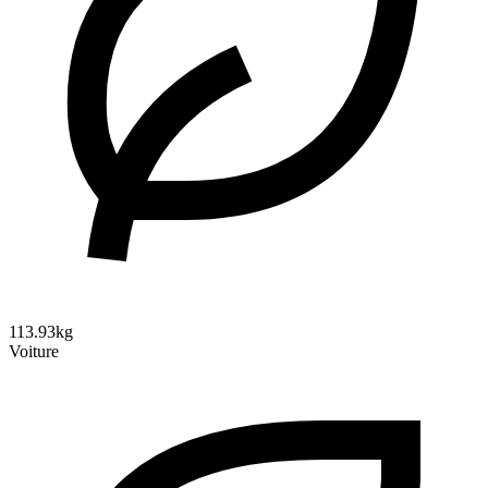
113.93kg
Voiture