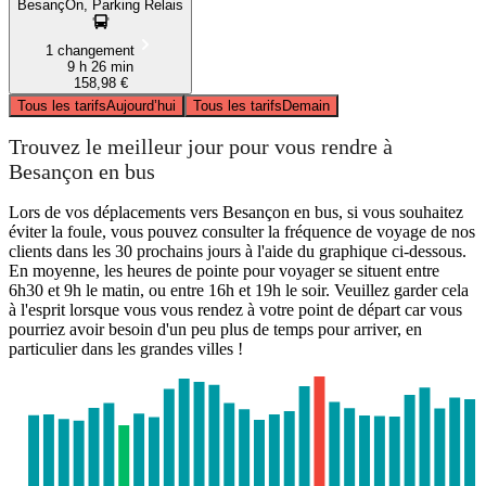
BesançOn, Parking Relais
1 changement
9 h 26 min
158,98 €
Tous les tarifs
Aujourd’hui
Tous les tarifs
Demain
Trouvez le meilleur jour pour vous rendre à
Besançon en bus
Lors de vos déplacements vers Besançon en bus, si vous souhaitez
éviter la foule, vous pouvez consulter la fréquence de voyage de nos
clients dans les 30 prochains jours à l'aide du graphique ci-dessous.
En moyenne, les heures de pointe pour voyager se situent entre
6h30 et 9h le matin, ou entre 16h et 19h le soir. Veuillez garder cela
à l'esprit lorsque vous vous rendez à votre point de départ car vous
pourriez avoir besoin d'un peu plus de temps pour arriver, en
particulier dans les grandes villes !