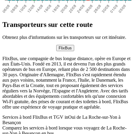
Transporteurs sur cette route
Obtenez plus d'informations sur les transporteurs sur cet itinéraire.
FlixBus
FlixBus, une compagnie de bus longue distance, opère en Europe et
aux États-Unis. Fondé en 2013, il est devenu l'un des plus grands
opérateurs de bus en Europe, reliant plus de 2 500 destinations dans
30 pays. Originaire d'Allemagne, FlixBus s'est rapidement étendu
aux pays voisins, notamment la France, l'Italie, le Danemark, les
Pays-Bas et la Croatie, tout en proposant également des services
réguliers vers la Norvège, l'Espagne et l'Angleterre. Avec des tarifs
abordables et des équipements confortables tels qu'une connexion
Wi-Fi gratuite, des prises de courant et des toilettes à bord, FlixBus
offre une expérience de voyage pratique et agréable.
Services à bord FlixBus et TGV inOui de La Roche-sur-Yon à
Besançon
Comparez les services à bord lorsque vous voyagez de La Roche-
sur-Yon à Besançon en bus.