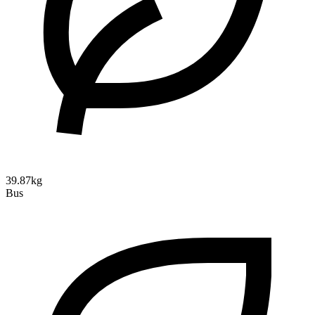
39.87kg
Bus