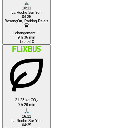
10:11
La Roche Sur Yon
04:35
BesançOn, Parking Relais
1 changement
9 h 36 min
129,98 €
21.23 kg CO
2
9 h 26 min
16:11
La Roche Sur Yon
04:35