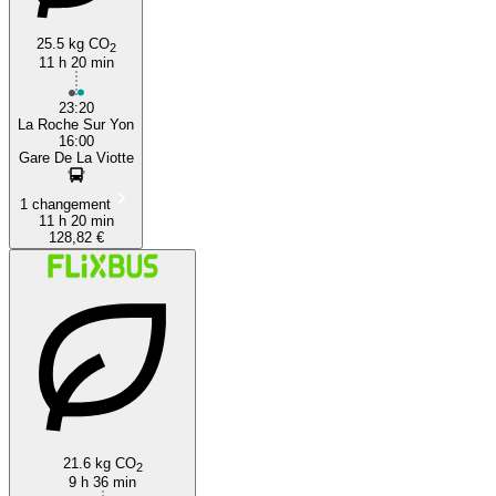
25.5 kg CO
2
11 h 20 min
23:20
La Roche Sur Yon
16:00
Gare De La Viotte
1 changement
11 h 20 min
128,82 €
21.6 kg CO
2
9 h 36 min