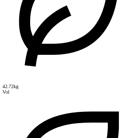
42.72kg
Vol