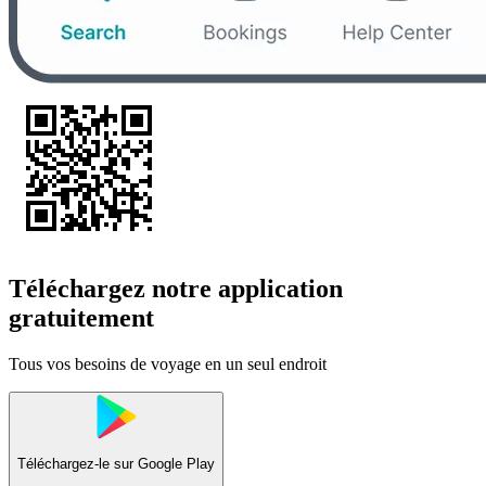
Téléchargez notre application
gratuitement
Tous vos besoins de voyage en un seul endroit
Téléchargez-le sur
Google Play