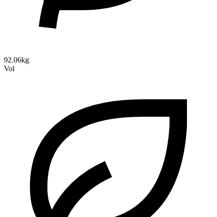
92.06kg
Vol