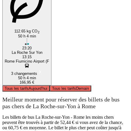
112.65 kg CO
2
50 h 4 min
23:20
La Roche Sur Yon
13:15
Rome Fiumicino Airport (F
3 changements
50 h 4 min
166,95 €
Tous les tarifs
Aujourd’hui
Tous les tarifs
Demain
Meilleur moment pour réserver des billets de bus
pas chers de La Roche-sur-Yon à Rome
Les billets de bus La Roche-sur-Yon - Rome les moins chers
peuvent être trouvés à partir de 52,44 € si vous avez de la chance,
ou 60,75 € en moyenne. Le billet le plus cher peut coûter jusqu'à