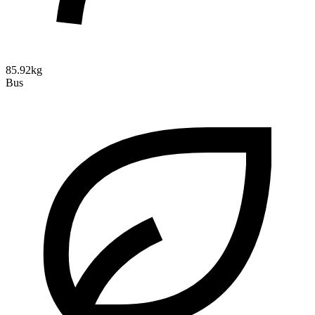
85.92kg
Bus