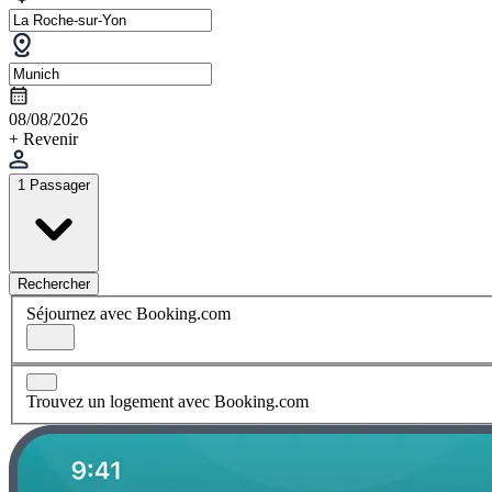
08/08/2026
+ Revenir
1 Passager
Rechercher
Séjournez avec Booking.com
Trouvez un logement avec Booking.com