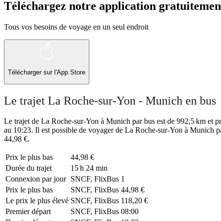
Téléchargez notre application gratuitemen
Tous vos besoins de voyage en un seul endroit
Télécharger sur l'App Store
Le trajet La Roche-sur-Yon - Munich en bus
Le trajet de La Roche-sur-Yon à Munich par bus est de 992,5 km et pre
au 10:23. Il est possible de voyager de La Roche-sur-Yon à Munich pa
44,98 €.
Prix ​​le plus bas
44,98 €
Durée du trajet
15 h 24 min
Connexion par jour
SNCF, FlixBus
1
Prix ​​le plus bas
SNCF, FlixBus
44,98 €
Le prix le plus élevé
SNCF, FlixBus
118,20 €
Premier départ
SNCF, FlixBus
08:00