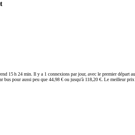
t
nd 15 h 24 min. Il y a 1 connexions par jour, avec le premier départ au 
r bus pour aussi peu que 44,98 € ou jusqu'à 118,20 €. Le meilleur prix