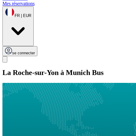
Mes réservations
FR | EUR
se connecter
La Roche-sur-Yon à Munich Bus