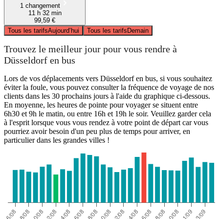
1 changement
11 h 32 min
99,59 €
Tous les tarifs
Aujourd’hui
Tous les tarifs
Demain
Trouvez le meilleur jour pour vous rendre à
Düsseldorf en bus
Lors de vos déplacements vers Düsseldorf en bus, si vous souhaitez
éviter la foule, vous pouvez consulter la fréquence de voyage de nos
clients dans les 30 prochains jours à l'aide du graphique ci-dessous.
En moyenne, les heures de pointe pour voyager se situent entre
6h30 et 9h le matin, ou entre 16h et 19h le soir. Veuillez garder cela
à l'esprit lorsque vous vous rendez à votre point de départ car vous
pourriez avoir besoin d'un peu plus de temps pour arriver, en
particulier dans les grandes villes !