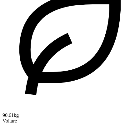
90.61kg
Voiture