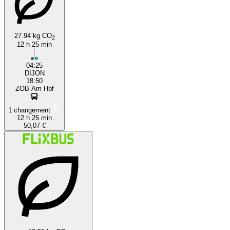
27.94 kg CO
2
12 h 25 min
04:25
DIJON
18:50
ZOB Am Hbf
1 changement
12 h 25 min
50,07 €