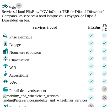
Vélo
Services à bord FlixBus, TGV inOui et TER de Dijon à Düsseldorf
Comparez les services à bord lorsque vous voyagez de Dijon à
Düsseldorf en bus.
T
Services à bord
FlixBus
inO
Prise électrique
Bagage
Nourriture et boisson
Climatisation
Wifi
Accessibilité
Vélo
Portail de divertissement
landingPage.services.mobility_and_wheelchair_services