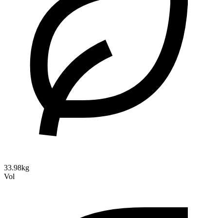
33.98kg
Vol