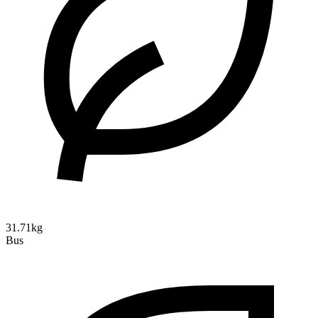
31.71kg
Bus