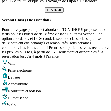
par TGV inOui lorsque vous voyagez de Dijon à Düsseldorf.
TGV inOui
Second Class (The essentials)
Pour un voyage pratique et abordable, TGV INOUI propose deux
tarifs pour les billets de deuxième classe : Le Prems Second, une
option abordable, et Le Second, la seconde classe classique. Les
deux peuvent être échangés et remboursés, sous certaines
conditions. Les billets au tarif Prem's sont parfaits si vous recherchez
les prix les plus bas, à partir de 15 € seulement et disponibles à la
réservation jusqu'à 4 mois à l'avance.
Wifi
Prise électrique
Bagage
Accessibilité
Nourriture et boisson
Climatisation
Vélo