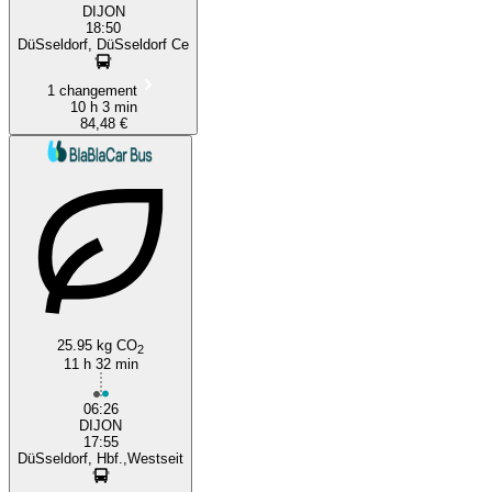
DIJON
18:50
DüSseldorf, DüSseldorf Ce
1 changement
10 h 3 min
84,48 €
25.95 kg CO
2
11 h 32 min
06:26
DIJON
17:55
DüSseldorf, Hbf.,Westseit