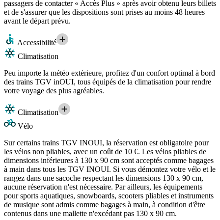
passagers de contacter « Accès Plus » après avoir obtenu leurs billets
et de s'assurer que les dispositions sont prises au moins 48 heures
avant le départ prévu.
Accessibilité
Climatisation
Peu importe la météo extérieure, profitez d'un confort optimal à bord
des trains TGV inOUI, tous équipés de la climatisation pour rendre
votre voyage des plus agréables.
Climatisation
Vélo
Sur certains trains TGV INOUI, la réservation est obligatoire pour
les vélos non pliables, avec un coût de 10 €. Les vélos pliables de
dimensions inférieures à 130 x 90 cm sont acceptés comme bagages
à main dans tous les TGV INOUI. Si vous démontez votre vélo et le
rangez dans une sacoche respectant les dimensions 130 x 90 cm,
aucune réservation n'est nécessaire. Par ailleurs, les équipements
pour sports aquatiques, snowboards, scooters pliables et instruments
de musique sont admis comme bagages à main, à condition d'être
contenus dans une mallette n'excédant pas 130 x 90 cm.