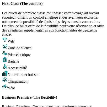
First Class (The comfort)
Les billets de première classe font passer votre voyage au niveau
supérieur, offrant un confort amélioré et des avantages exclusifs,
notamment la possibilité de choisir des sièges dans la zone calme.
De plus, ce billet offre de la flexibilité pour votre réservation et offre
des avantages supplémentaires aux fonctionnalités de deuxième
classe.
Wifi
Zone de silence
Prise électrique
Bagage
Accessibilité
Nourriture et boisson
Climatisation
Vélo
Business Première (The flexibility)
Business Première offre des avantages premium comme des