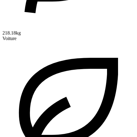
218.18kg
Voiture