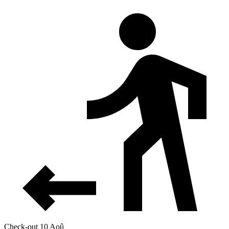
Check-out 10 Aoû