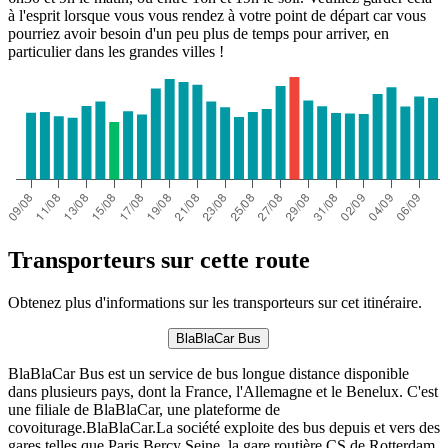
à l'esprit lorsque vous vous rendez à votre point de départ car vous
pourriez avoir besoin d'un peu plus de temps pour arriver, en
particulier dans les grandes villes !
Transporteurs sur cette route
Obtenez plus d'informations sur les transporteurs sur cet itinéraire.
BlaBlaCar Bus
BlaBlaCar Bus est un service de bus longue distance disponible
dans plusieurs pays, dont la France, l'Allemagne et le Benelux. C'est
une filiale de BlaBlaCar, une plateforme de
covoiturage.BlaBlaCar.La société exploite des bus depuis et vers des
gares telles que Paris Bercy Seine, la gare routière CS de Rotterdam,