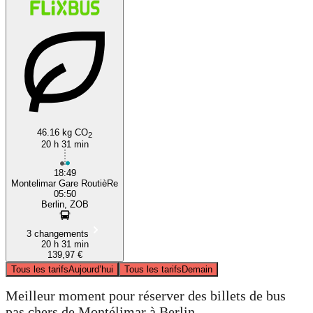
46.16 kg CO
2
20 h 31 min
18:49
Montelimar Gare RoutièRe
05:50
Berlin, ZOB
3 changements
20 h 31 min
139,97 €
Tous les tarifs
Aujourd’hui
Tous les tarifs
Demain
Meilleur moment pour réserver des billets de bus
pas chers de Montélimar à Berlin