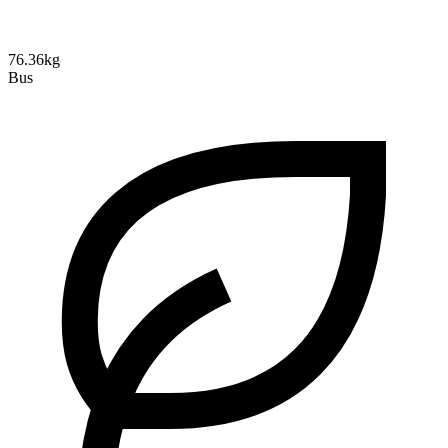
76.36kg
Bus