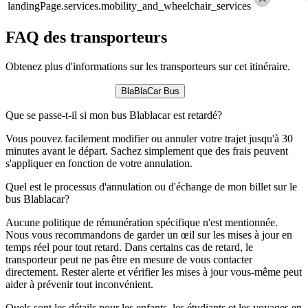
landingPage.services.mobility_and_wheelchair_services
FAQ des transporteurs
Obtenez plus d'informations sur les transporteurs sur cet itinéraire.
BlaBlaCar Bus
Que se passe-t-il si mon bus Blablacar est retardé?
Vous pouvez facilement modifier ou annuler votre trajet jusqu'à 30
minutes avant le départ. Sachez simplement que des frais peuvent
s'appliquer en fonction de votre annulation.
Quel est le processus d'annulation ou d'échange de mon billet sur le
bus Blablacar?
Aucune politique de rémunération spécifique n'est mentionnée.
Nous vous recommandons de garder un œil sur les mises à jour en
temps réel pour tout retard. Dans certains cas de retard, le
transporteur peut ne pas être en mesure de vous contacter
directement. Rester alerte et vérifier les mises à jour vous-même peut
aider à prévenir tout inconvénient.
Quels sont les détails pour les enfants, les étudiants et les voyages en