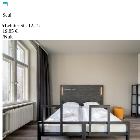
Seul
Lehrter Str. 12-15
19,85 €
/Nuit