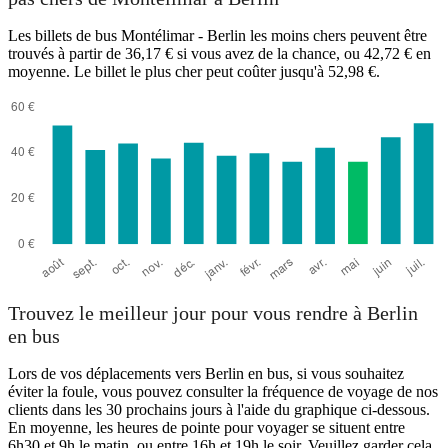
Les billets de bus Montélimar - Berlin les moins chers peuvent être
trouvés à partir de 36,17 € si vous avez de la chance, ou 42,72 € en
moyenne. Le billet le plus cher peut coûter jusqu'à 52,98 €.
Trouvez le meilleur jour pour vous rendre à Berlin
en bus
Lors de vos déplacements vers Berlin en bus, si vous souhaitez
éviter la foule, vous pouvez consulter la fréquence de voyage de nos
clients dans les 30 prochains jours à l'aide du graphique ci-dessous.
En moyenne, les heures de pointe pour voyager se situent entre
6h30 et 9h le matin, ou entre 16h et 19h le soir. Veuillez garder cela