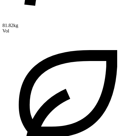
81.82kg
Vol