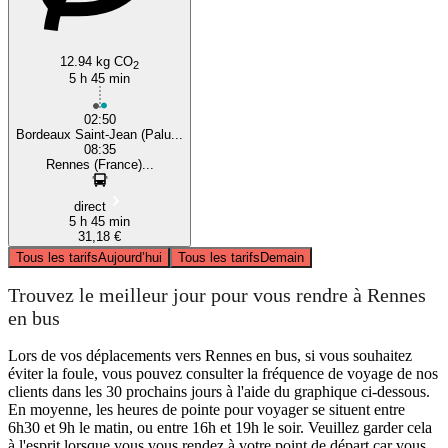
12.94 kg CO
2
5 h 45 min
02:50
Bordeaux Saint-Jean (Palu...
08:35
Rennes (France)...
direct
5 h 45 min
31,18 €
Tous les tarifs
Aujourd’hui
Tous les tarifs
Demain
Trouvez le meilleur jour pour vous rendre à Rennes
en bus
Lors de vos déplacements vers Rennes en bus, si vous souhaitez
éviter la foule, vous pouvez consulter la fréquence de voyage de nos
clients dans les 30 prochains jours à l'aide du graphique ci-dessous.
En moyenne, les heures de pointe pour voyager se situent entre
6h30 et 9h le matin, ou entre 16h et 19h le soir. Veuillez garder cela
à l'esprit lorsque vous vous rendez à votre point de départ car vous