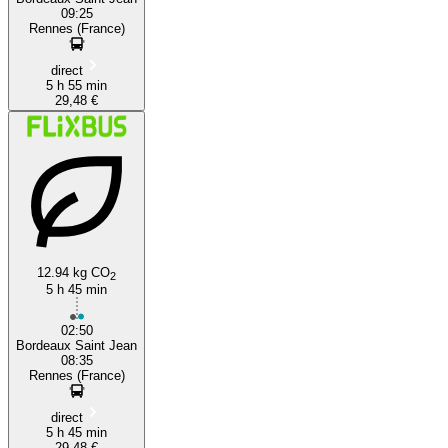
09:25
Rennes (France)
direct
5 h 55 min
29,48 €
12.94 kg CO
2
5 h 45 min
02:50
Bordeaux Saint Jean
08:35
Rennes (France)
direct
5 h 45 min
29,48 €