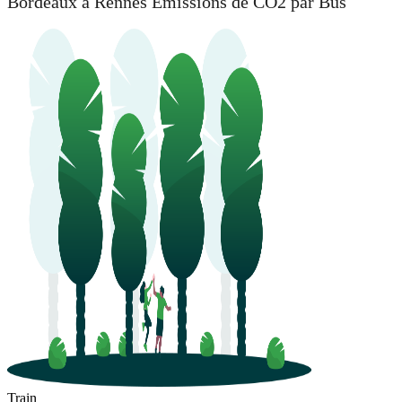
Bordeaux à Rennes Émissions de CO2 par Bus
Train