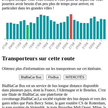
pourriez avoir besoin d'un peu plus de temps pour arriver, en
particulier dans les grandes villes !
Transporteurs sur cette route
Obtenez plus d'informations sur les transporteurs sur cet itinéraire.
BlaBlaCar Bus
FlixBus
INTERCITÉS
BlaBlaCar Bus est un service de bus longue distance disponible
dans plusieurs pays, dont la France, l'Allemagne et le Benelux. C'est
une filiale de BlaBlaCar, une plateforme de
covoiturage.BlaBlaCar.La société exploite des bus depuis et vers des
gares telles que Paris Bercy Seine, la gare routière CS de Rotterdam,
la gare routière de Sloterdijk, le train Bruxelles Midi Ouest, Milan, la