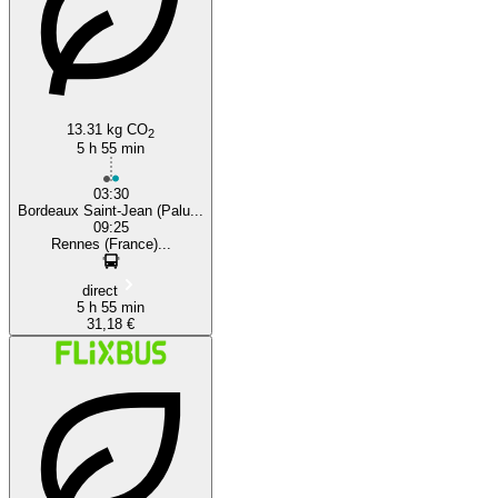
13.31 kg CO
2
5 h 55 min
03:30
Bordeaux Saint-Jean (Palu...
09:25
Rennes (France)...
direct
5 h 55 min
31,18 €