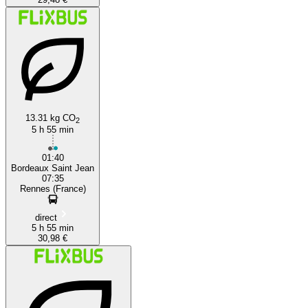
13.31 kg CO
2
5 h 55 min
01:40
Bordeaux Saint Jean
07:35
Rennes (France)
direct
5 h 55 min
30,98 €