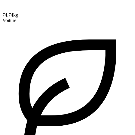
74.74kg
Voiture