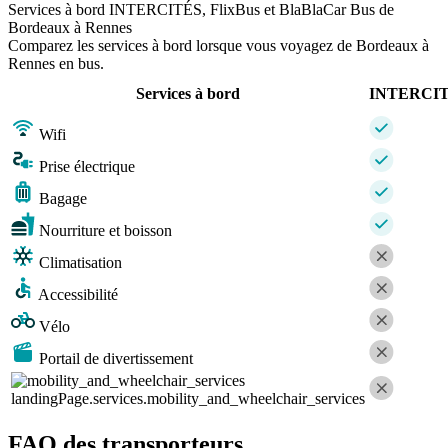
Services à bord INTERCITÉS, FlixBus et BlaBlaCar Bus de
Bordeaux à Rennes
Comparez les services à bord lorsque vous voyagez de Bordeaux à
Rennes en bus.
Services à bord
INTERCI
Wifi
Prise électrique
Bagage
Nourriture et boisson
Climatisation
Accessibilité
Vélo
Portail de divertissement
landingPage.services.mobility_and_wheelchair_services
FAQ des transporteurs