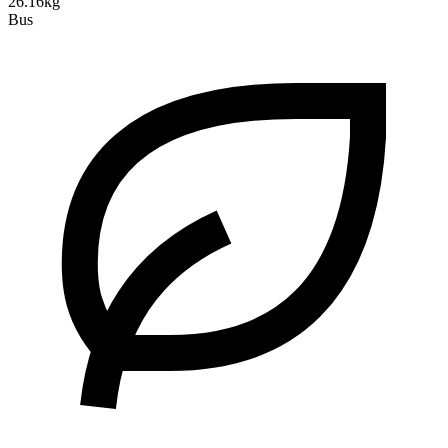
26.16kg
Bus