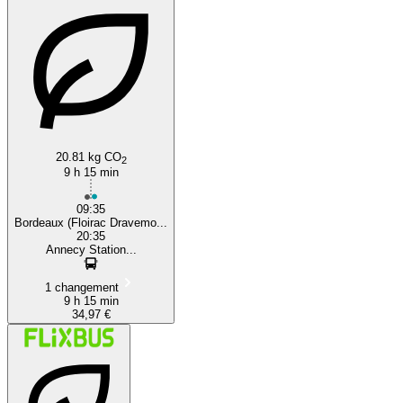
20.81 kg CO
2
9 h 15 min
09:35
Bordeaux (Floirac Dravemo...
20:35
Annecy Station...
1 changement
9 h 15 min
34,97 €