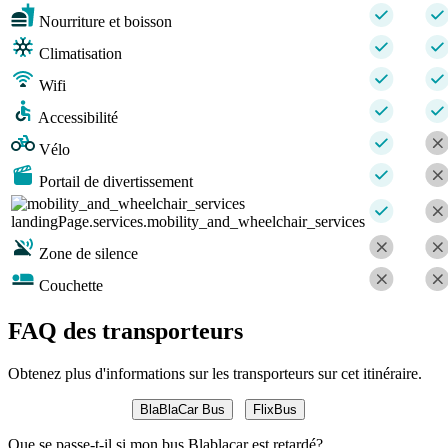
Nourriture et boisson
Climatisation
Wifi
Accessibilité
Vélo
Portail de divertissement
landingPage.services.mobility_and_wheelchair_services
Zone de silence
Couchette
FAQ des transporteurs
Obtenez plus d'informations sur les transporteurs sur cet itinéraire.
BlaBlaCar Bus
FlixBus
Que se passe-t-il si mon bus Blablacar est retardé?