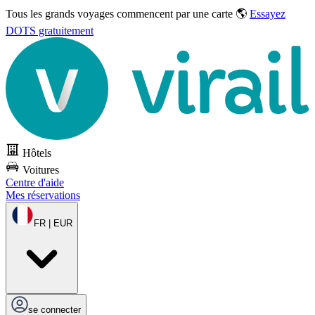
Tous les grands voyages commencent par une carte 🌎
Essayez
DOTS gratuitement
Hôtels
Voitures
Centre d'aide
Mes réservations
FR | EUR
se connecter