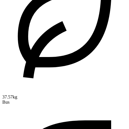
37.57kg
Bus