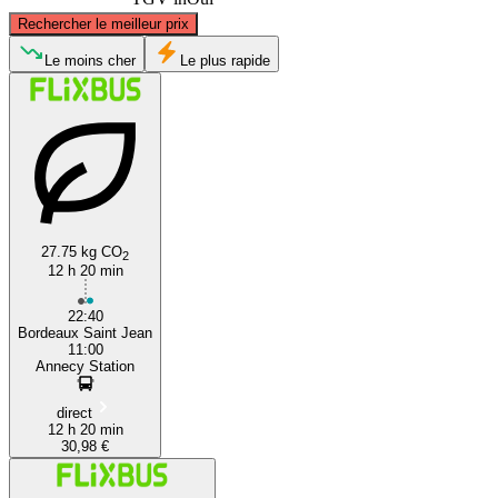
©
CARTO
, ©
OpenStreetMap
contributors
Rechercher le meilleur prix
Le moins cher
Le plus rapide
Annecy
Bordeaux
27.75 kg CO
2
12 h 20 min
22:40
Bordeaux Saint Jean
11:00
Annecy Station
direct
12 h 20 min
30,98 €