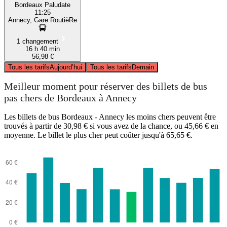
Bordeaux Paludate
11:25
Annecy, Gare RoutièRe
1 changement
16 h 40 min
56,98 €
Tous les tarifs
Aujourd’hui
Tous les tarifs
Demain
Meilleur moment pour réserver des billets de bus
pas chers de Bordeaux à Annecy
Les billets de bus Bordeaux - Annecy les moins chers peuvent être
trouvés à partir de 30,98 € si vous avez de la chance, ou 45,66 € en
moyenne. Le billet le plus cher peut coûter jusqu'à 65,65 €.