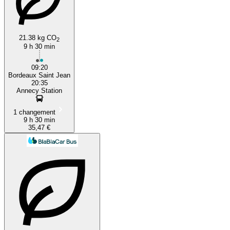
21.38 kg CO
2
9 h 30 min
09:20
Bordeaux Saint Jean
20:35
Annecy Station
1 changement
9 h 30 min
35,47 €