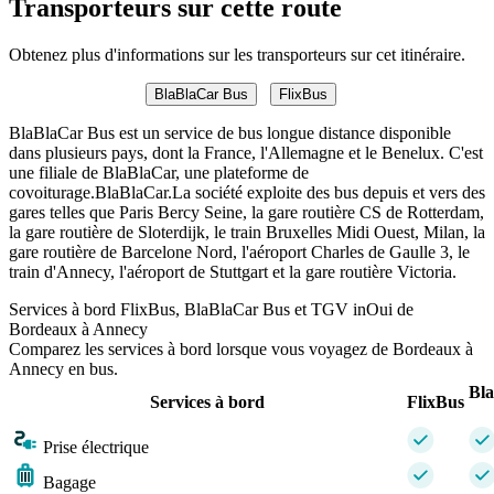
Transporteurs sur cette route
Obtenez plus d'informations sur les transporteurs sur cet itinéraire.
BlaBlaCar Bus
FlixBus
BlaBlaCar Bus est un service de bus longue distance disponible
dans plusieurs pays, dont la France, l'Allemagne et le Benelux. C'est
une filiale de BlaBlaCar, une plateforme de
covoiturage.BlaBlaCar.La société exploite des bus depuis et vers des
gares telles que Paris Bercy Seine, la gare routière CS de Rotterdam,
la gare routière de Sloterdijk, le train Bruxelles Midi Ouest, Milan, la
gare routière de Barcelone Nord, l'aéroport Charles de Gaulle 3, le
train d'Annecy, l'aéroport de Stuttgart et la gare routière Victoria.
Services à bord FlixBus, BlaBlaCar Bus et TGV inOui de
Bordeaux à Annecy
Comparez les services à bord lorsque vous voyagez de Bordeaux à
Annecy en bus.
Bl
Services à bord
FlixBus
Prise électrique
Bagage