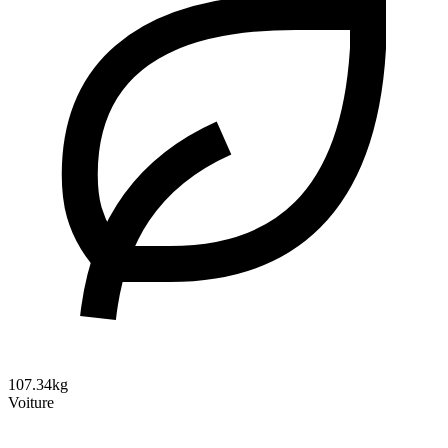
107.34kg
Voiture