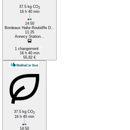
37.5 kg CO
2
16 h 40 min
14:50
Bordeaux Halte RoutièRe D...
11:25
Annecy Station...
1 changement
16 h 40 min
55,82 €
37.5 kg CO
2
16 h 40 min
14:50