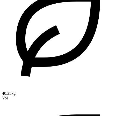
40.25kg
Vol