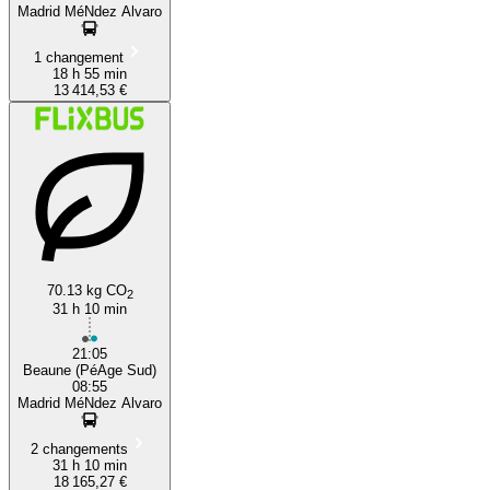
Madrid MéNdez Alvaro
1 changement
18 h 55 min
13 414,53 €
70.13 kg CO
2
31 h 10 min
21:05
Beaune (PéAge Sud)
08:55
Madrid MéNdez Alvaro
2 changements
31 h 10 min
18 165,27 €