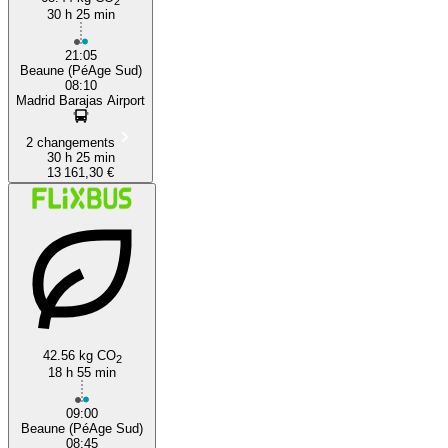
2
30 h 25 min
21:05
Beaune (PéAge Sud)
08:10
Madrid Barajas Airport
2 changements
30 h 25 min
13 161,30 €
42.56 kg CO
2
18 h 55 min
09:00
Beaune (PéAge Sud)
08:45