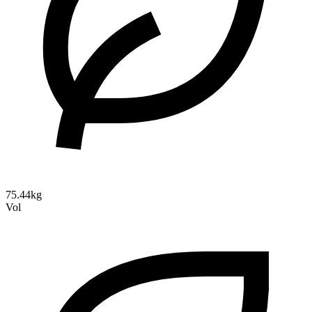
75.44kg
Vol