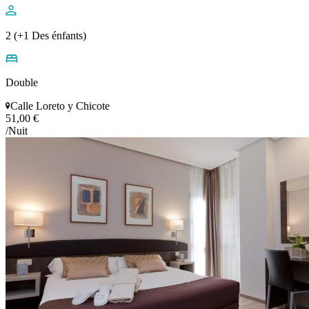
2 (+1 Des énfants)
Double
Calle Loreto y Chicote
51,00 €
/Nuit