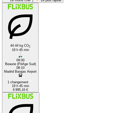
Le moins cher
Le plus rapide
44.44 kg CO
2
Madrid
19 h 45 min
09:00
Beaune (PéAge Sud)
08:10
Madrid Barajas Airport
1 changement
19 h 45 min
6 995,16 €