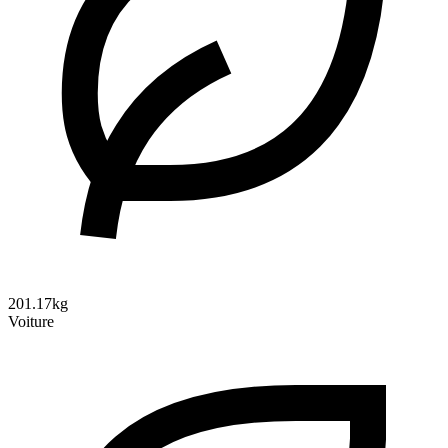
201.17kg
Voiture