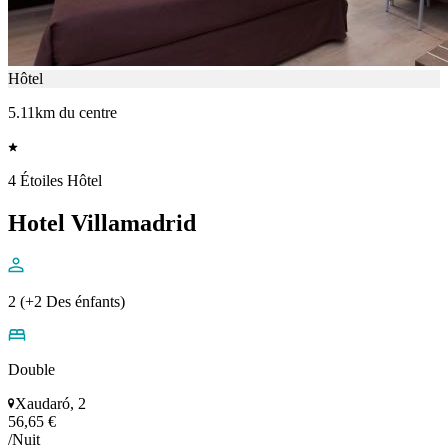
Hôtel
5.11km du centre
4 Étoiles Hôtel
Hotel Villamadrid
2 (+2 Des énfants)
Double
Xaudaró, 2
56,65 €
/Nuit