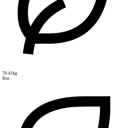
70.41kg
Bus