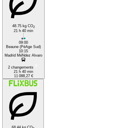
48.75 kg CO
2
21 h 40 min
09:00
Beaune (PéAge Sud)
10:15
Madrid MéNdez Alvaro
2 changements
21 h 40 min
11 088,27 €
68.44 kg CO