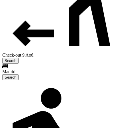
Check-out 9 Aoû
Search
Madrid
Search