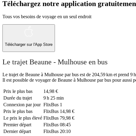
Téléchargez notre application gratuitemen
Tous vos besoins de voyage en un seul endroit
Télécharger sur l'App Store
Le trajet Beaune - Mulhouse en bus
Le trajet de Beaune à Mulhouse par bus est de 204,59 km et prend 9 h 2
Il est possible de voyager de Beaune à Mulhouse par bus pour aussi p
Prix ​​le plus bas
14,98 €
Durée du trajet
9 h 25 min
Connexion par jour
FlixBus
1
Prix ​​le plus bas
FlixBus
14,98 €
Le prix le plus élevé
FlixBus
79,98 €
Premier départ
FlixBus
08:45
Dernier départ
FlixBus
20:10