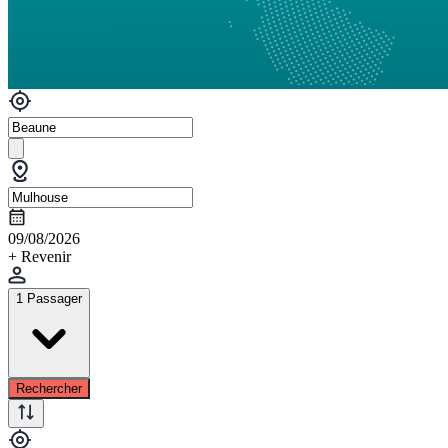
09/08/2026
+ Revenir
1 Passager
Rechercher