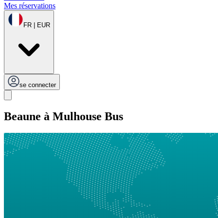
Mes réservations
FR | EUR
se connecter
Beaune à Mulhouse Bus