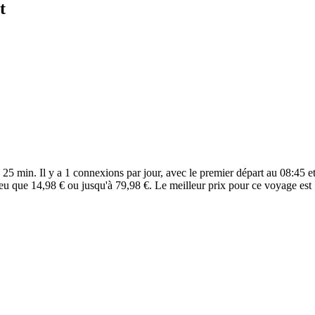
t
5 min. Il y a 1 connexions par jour, avec le premier départ au 08:45 et
eu que 14,98 € ou jusqu'à 79,98 €. Le meilleur prix pour ce voyage est 