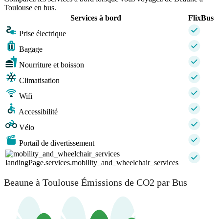
Toulouse en bus.
Services à bord
FlixBus
Prise électrique
Bagage
Nourriture et boisson
Climatisation
Wifi
Accessibilité
Vélo
Portail de divertissement
landingPage.services.mobility_and_wheelchair_services
Beaune à Toulouse Émissions de CO2 par Bus