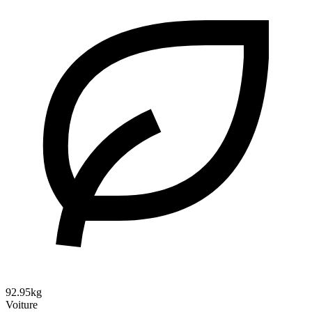
92.95kg
Voiture