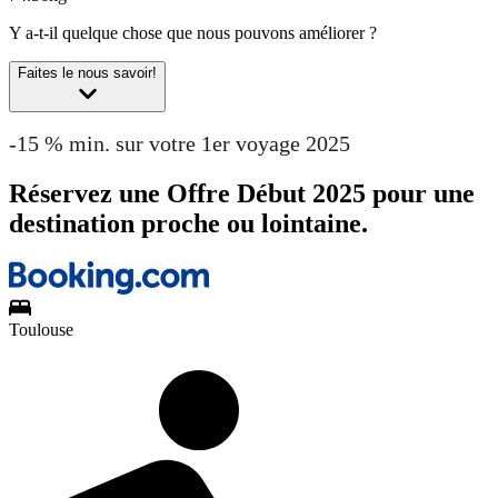
Y a-t-il quelque chose que nous pouvons améliorer ?
Faites le nous savoir!
-15 % min. sur votre 1er voyage 2025
Réservez une Offre Début 2025 pour une
destination proche ou lointaine.
Toulouse