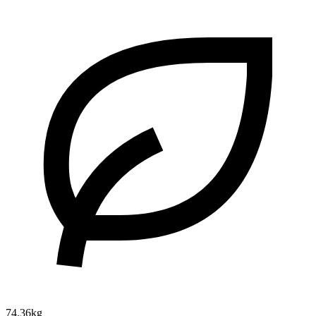
74.36kg