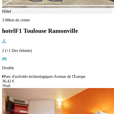
Hôtel
3.98km du centre
hotelF1 Toulouse Ramonville
2 (+1 Des énfants)
Double
Parc d'activités technologiques Avenue de l'Europe
36,42 €
/Nuit