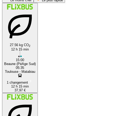
Le moins cher
Le plus rapide
27.56 kg CO
2
12 h 15 min
Toulouse
15:00
Beaune (PéAge Sud)
05:35
Toulouse - Matabiau
1 changement
12 h 15 min
37,97 €