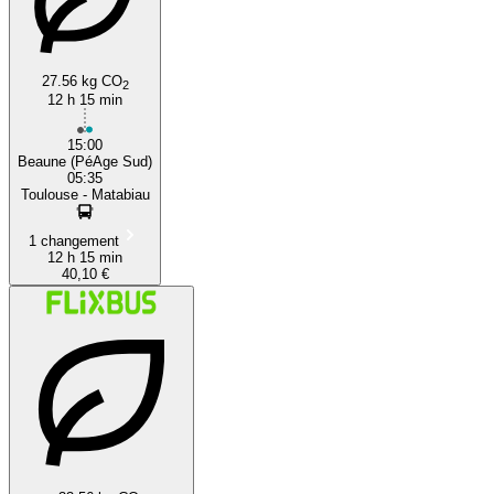
27.56 kg CO
2
12 h 15 min
15:00
Beaune (PéAge Sud)
05:35
Toulouse - Matabiau
1 changement
12 h 15 min
40,10 €