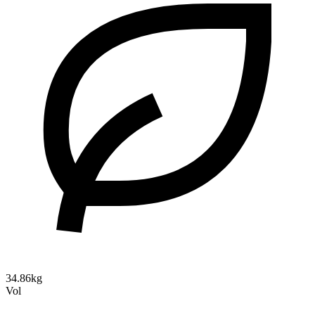
34.86kg
Vol