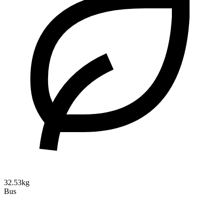
32.53kg
Bus