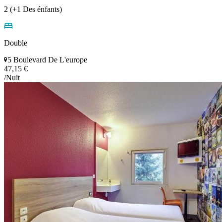
2 (+1 Des énfants)
Double
5 Boulevard De L'europe
47,15 €
/Nuit