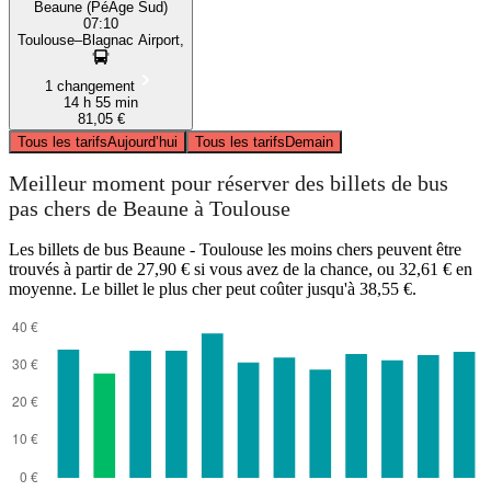
Beaune (PéAge Sud)
07:10
Toulouse–Blagnac Airport,
1 changement
14 h 55 min
81,05 €
Tous les tarifs
Aujourd’hui
Tous les tarifs
Demain
Meilleur moment pour réserver des billets de bus
pas chers de Beaune à Toulouse
Les billets de bus Beaune - Toulouse les moins chers peuvent être
trouvés à partir de 27,90 € si vous avez de la chance, ou 32,61 € en
moyenne. Le billet le plus cher peut coûter jusqu'à 38,55 €.