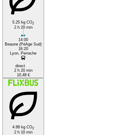
5.25 kg CO
2
2 h 20 min
14:00
Beaune (PéAge Sud)
16:20
Lyon, Perrache
direct
2 h 20 min
10,48 €
4.88 kg CO
2
2 h 10 min