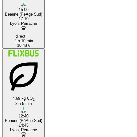
15:00
Beaune (PéAge Sud)
17:10
Lyon, Perrache
direct
2 h 10 min
10,48 €
4.69 kg CO
2
2 h 5 min
12:40
Beaune (PéAge Sud)
14:45
Lyon, Perrache