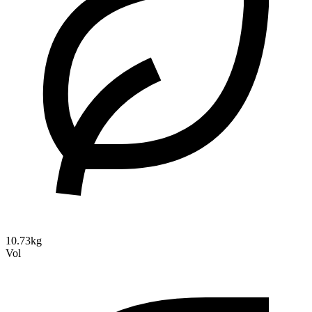
10.73kg
Vol