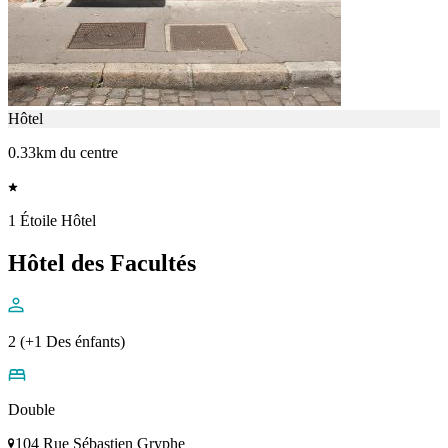
Hôtel
0.33km du centre
1 Étoile Hôtel
Hôtel des Facultés
2 (+1 Des énfants)
Double
104 Rue Sébastien Gryphe