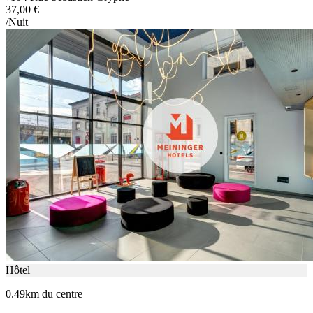
37,00 €
/Nuit
Hôtel
0.49km du centre