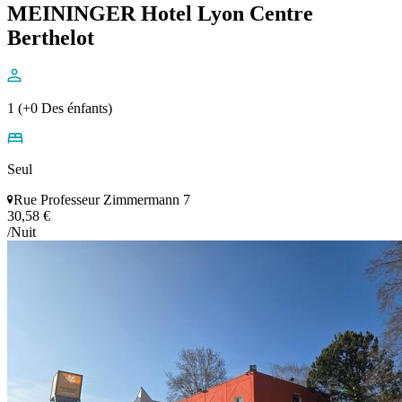
MEININGER Hotel Lyon Centre
Berthelot
1 (+0 Des énfants)
Seul
Rue Professeur Zimmermann 7
30,58 €
/Nuit