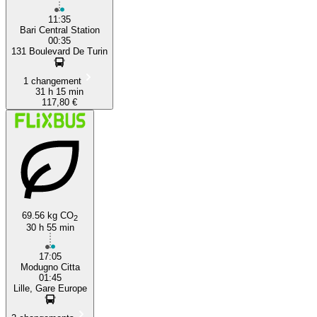
11:35
Bari Central Station
00:35
131 Boulevard De Turin
1 changement
31 h 15 min
117,80 €
69.56 kg CO
2
30 h 55 min
17:05
Modugno Citta
01:45
Lille, Gare Europe