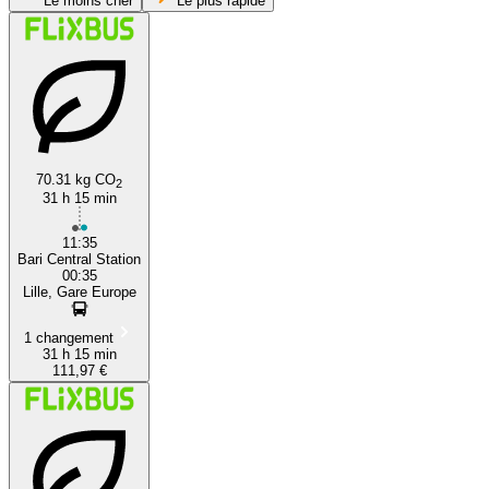
Le moins cher
Le plus rapide
70.31 kg CO
2
31 h 15 min
Bari
11:35
Bari Central Station
00:35
Lille, Gare Europe
1 changement
31 h 15 min
111,97 €