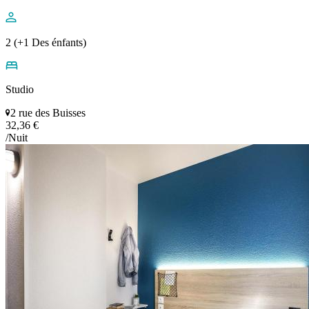
2 (+1 Des énfants)
Studio
2 rue des Buisses
32,36 €
/Nuit