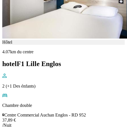
Hôtel
4.07km du centre
hotelF1 Lille Englos
2 (+1 Des énfants)
Chambre double
Centre Commercial Auchan Englos - RD 952
37,89 €
/Nuit