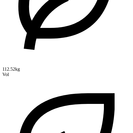
112.52kg
Vol