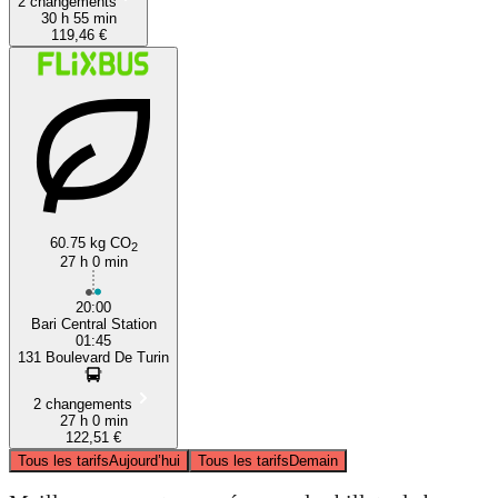
2 changements
30 h 55 min
119,46 €
60.75 kg CO
2
27 h 0 min
20:00
Bari Central Station
01:45
131 Boulevard De Turin
2 changements
27 h 0 min
122,51 €
Tous les tarifs
Aujourd’hui
Tous les tarifs
Demain