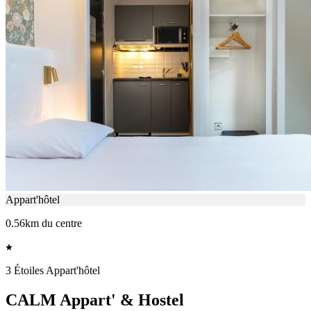
Appart'hôtel
0.56km du centre
3 Étoiles Appart'hôtel
CALM Appart' & Hostel