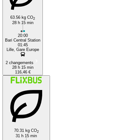
63.56 kg CO
2
28 h 15 min
20:00
Bari Central Station
01:45
Lille, Gare Europe
2 changements
28 h 15 min
116,46 €
70.31 kg CO
2
31 h 15 min