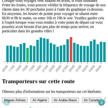
Lorsque vous voyagez vers Madrid en avion, si vous souhaitez
éviter les foules, vous pouvez vérifier la fréquence de voyage de nos
clients dans les 30 prochains jours à l'aide du graphique ci-dessous.
En moyenne, les heures de pointe pour voyager se situent entre
6h30 et 9h le matin, ou entre 16h et 19h le soir. Veuillez garder cela
à l'esprit lorsque vous vous rendez à votre point de départ car vous
pourriez avoir besoin d'un peu plus de temps pour arriver, en
particulier dans les grandes villes !
Transporteurs sur cette route
Obtenez plus d'informations sur les transporteurs sur cet itinéraire.
Aegean Airlines
Air Algérie
Air Arabia Maroc
Air Canada
A