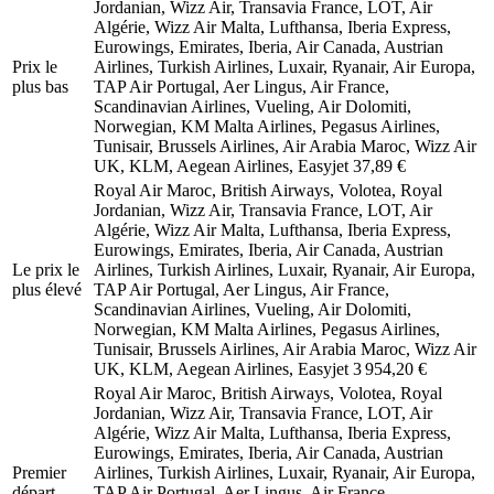
Jordanian, Wizz Air, Transavia France, LOT, Air
Algérie, Wizz Air Malta, Lufthansa, Iberia Express,
Eurowings, Emirates, Iberia, Air Canada, Austrian
Prix ​​le
Airlines, Turkish Airlines, Luxair, Ryanair, Air Europa,
plus bas
TAP Air Portugal, Aer Lingus, Air France,
Scandinavian Airlines, Vueling, Air Dolomiti,
Norwegian, KM Malta Airlines, Pegasus Airlines,
Tunisair, Brussels Airlines, Air Arabia Maroc, Wizz Air
UK, KLM, Aegean Airlines, Easyjet
37,89 €
Royal Air Maroc, British Airways, Volotea, Royal
Jordanian, Wizz Air, Transavia France, LOT, Air
Algérie, Wizz Air Malta, Lufthansa, Iberia Express,
Eurowings, Emirates, Iberia, Air Canada, Austrian
Le prix le
Airlines, Turkish Airlines, Luxair, Ryanair, Air Europa,
plus élevé
TAP Air Portugal, Aer Lingus, Air France,
Scandinavian Airlines, Vueling, Air Dolomiti,
Norwegian, KM Malta Airlines, Pegasus Airlines,
Tunisair, Brussels Airlines, Air Arabia Maroc, Wizz Air
UK, KLM, Aegean Airlines, Easyjet
3 954,20 €
Royal Air Maroc, British Airways, Volotea, Royal
Jordanian, Wizz Air, Transavia France, LOT, Air
Algérie, Wizz Air Malta, Lufthansa, Iberia Express,
Eurowings, Emirates, Iberia, Air Canada, Austrian
Premier
Airlines, Turkish Airlines, Luxair, Ryanair, Air Europa,
départ
TAP Air Portugal, Aer Lingus, Air France,