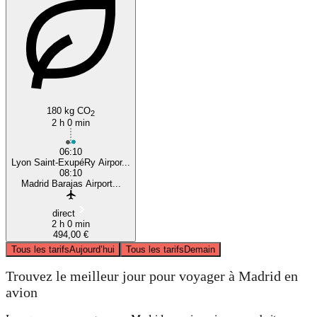
180 kg CO
2
2 h 0 min
06:10
Lyon Saint-ExupéRy Airpor...
08:10
Madrid Barajas Airport...
direct
2 h 0 min
494,00 €
Tous les tarifs
Aujourd’hui
Tous les tarifs
Demain
Trouvez le meilleur jour pour voyager à Madrid en
avion