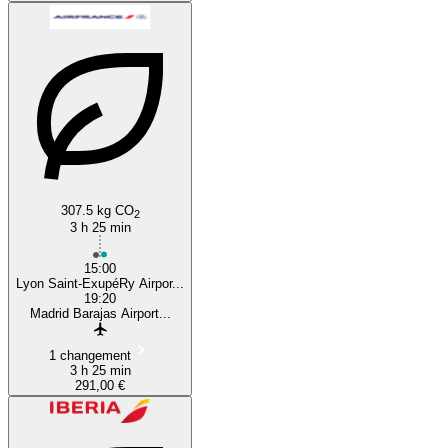
307.5 kg CO
2
3 h 25 min
15:00
Lyon Saint-ExupéRy Airpor...
19:20
Madrid Barajas Airport...
1 changement
3 h 25 min
291,00 €