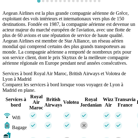
Aegean Airlines est la plus grande compagnie aérienne de Grèce,
exploitant des vols intérieurs et internationaux vers plus de 150
destinations. Fondée en 1987, la compagnie aérienne est devenue un
acteur majeur du marché européen de l'aviation, avec une flotte de
plus de 60 avions et une réputation de service de haute qualité.
Aegean Airlines est membre de Star Alliance, un réseau aérien
mondial qui comprend certains des plus grands transporteurs au
monde. La compagnie aérienne a remporté de nombreux prix pour
son service client, dont le prix Skytrax de la meilleure compagnie
aérienne régionale en Europe pendant neuf années consécutives.
Services à bord Royal Air Maroc, British Airways et Volotea de
Lyon à Madrid
Comparez les services à bord lorsque vous voyagez de Lyon à
Madrid en plane.
Royal
Services à
British
Royal
Wizz
Transavia
Air
Volotea
bord
Airways
Jordanian
Air
France
Maroc
Wifi
Bagage