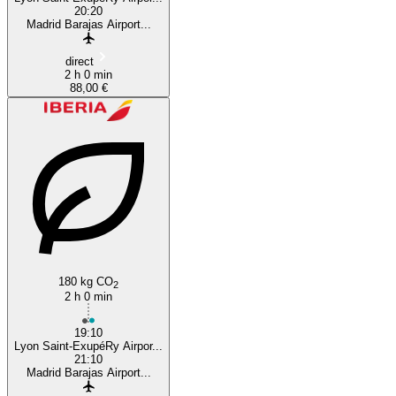
20:20
Madrid Barajas Airport...
direct
2 h 0 min
88,00 €
180 kg CO
2
2 h 0 min
19:10
Lyon Saint-ExupéRy Airpor...
21:10
Madrid Barajas Airport...