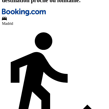
destination proche ou lointaine.
Madrid