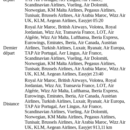
Scandinavian Airlines, Vueling, Air Dolomiti,
Norwegian, KM Malta Airlines, Pegasus Airlines,
Tunisair, Brussels Airlines, Air Arabia Maroc, Wizz Air
UK, KLM, Aegean Airlines, Easyjet
05:20
Royal Air Maroc, British Airways, Volotea, Royal
Jordanian, Wizz Air, Transavia France, LOT, Air
Algérie, Wizz Air Malta, Lufthansa, Iberia Express,
Eurowings, Emirates, Iberia, Air Canada, Austrian
Dernier
Airlines, Turkish Airlines, Luxair, Ryanair, Air Europa,
départ
TAP Air Portugal, Aer Lingus, Air France,
Scandinavian Airlines, Vueling, Air Dolomiti,
Norwegian, KM Malta Airlines, Pegasus Airlines,
Tunisair, Brussels Airlines, Air Arabia Maroc, Wizz Air
UK, KLM, Aegean Airlines, Easyjet
23:40
Royal Air Maroc, British Airways, Volotea, Royal
Jordanian, Wizz Air, Transavia France, LOT, Air
Algérie, Wizz Air Malta, Lufthansa, Iberia Express,
Eurowings, Emirates, Iberia, Air Canada, Austrian
Airlines, Turkish Airlines, Luxair, Ryanair, Air Europa,
Distance
TAP Air Portugal, Aer Lingus, Air France,
Scandinavian Airlines, Vueling, Air Dolomiti,
Norwegian, KM Malta Airlines, Pegasus Airlines,
Tunisair, Brussels Airlines, Air Arabia Maroc, Wizz Air
UK, KLM, Aegean Airlines, Easyjet
913,11 km