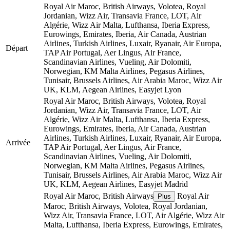
Royal Air Maroc, British Airways, Volotea, Royal
Jordanian, Wizz Air, Transavia France, LOT, Air
Algérie, Wizz Air Malta, Lufthansa, Iberia Express,
Eurowings, Emirates, Iberia, Air Canada, Austrian
Airlines, Turkish Airlines, Luxair, Ryanair, Air Europa,
Départ
TAP Air Portugal, Aer Lingus, Air France,
Scandinavian Airlines, Vueling, Air Dolomiti,
Norwegian, KM Malta Airlines, Pegasus Airlines,
Tunisair, Brussels Airlines, Air Arabia Maroc, Wizz Air
UK, KLM, Aegean Airlines, Easyjet
Lyon
Royal Air Maroc, British Airways, Volotea, Royal
Jordanian, Wizz Air, Transavia France, LOT, Air
Algérie, Wizz Air Malta, Lufthansa, Iberia Express,
Eurowings, Emirates, Iberia, Air Canada, Austrian
Airlines, Turkish Airlines, Luxair, Ryanair, Air Europa,
Arrivée
TAP Air Portugal, Aer Lingus, Air France,
Scandinavian Airlines, Vueling, Air Dolomiti,
Norwegian, KM Malta Airlines, Pegasus Airlines,
Tunisair, Brussels Airlines, Air Arabia Maroc, Wizz Air
UK, KLM, Aegean Airlines, Easyjet
Madrid
Royal Air Maroc, British Airways
Royal Air
Plus
Maroc, British Airways, Volotea, Royal Jordanian,
Wizz Air, Transavia France, LOT, Air Algérie, Wizz Air
Malta, Lufthansa, Iberia Express, Eurowings, Emirates,