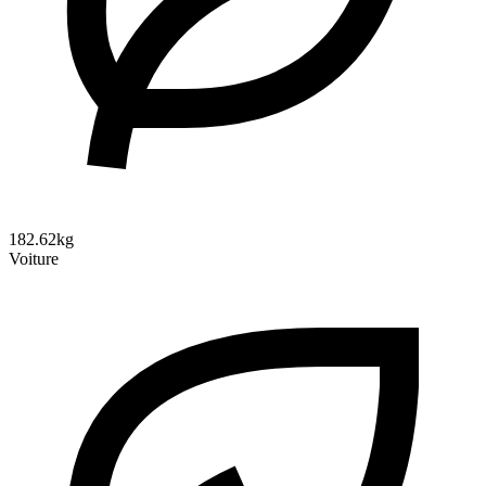
182.62kg
Voiture