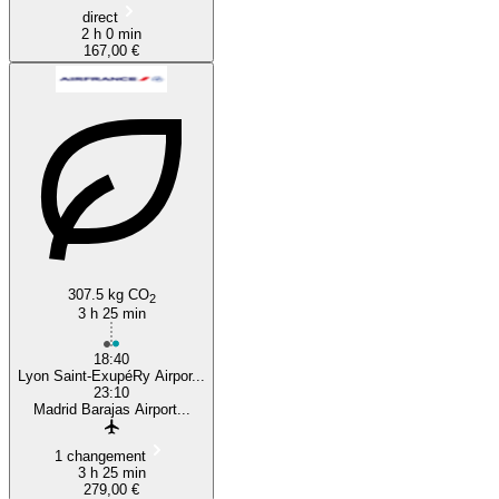
direct
2 h 0 min
167,00 €
307.5 kg CO
2
3 h 25 min
18:40
Lyon Saint-ExupéRy Airpor...
23:10
Madrid Barajas Airport...
1 changement
3 h 25 min
279,00 €