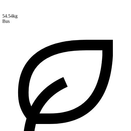
54.54kg
Bus