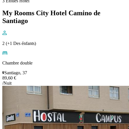
3 Étoiles Hôtel
My Rooms City Hotel Camino de
Santiago
2 (+1 Des énfants)
Chambre double
Santiago, 37
89,60 €
/Nuit