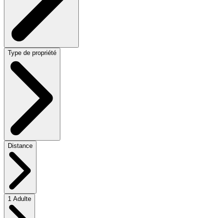
Type de propriété
Distance
1 Adulte