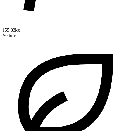
155.83kg
Voiture