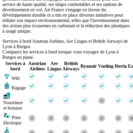
service de haute qualité, ses sièges confortables et ses options de
divertissement en vol. Air France s'engage en faveur du
développement durable et a mis en place diverses initiatives pour
réduire son impact environnemental, telles que l'investissement dans
des avions plus économes en carburant et la réduction des plastiques
à usage unique.
Services à bord Austrian Airlines, Aer Lingus et British Airways de
Lyon à Burgos
Comparez les services à bord lorsque vous voyagez de Lyon à
Burgos en plane.
Services à
Austrian
Aer
British
Ryanair
Vueling
Iberia
Ea
bord
Airlines
Lingus
Airways
Wifi
Bagage
Nourriture
et boisson
Prise
électrique