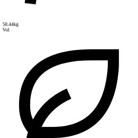
58.44kg
Vol