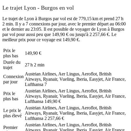
Le trajet Lyon - Burgos en vol
Le trajet de Lyon à Burgos par vol est de 779,15 km et prend 27 h
2 min. Il y a 7 connexions par jour, avec le premier départ au 06:00
et le dernier au 23:05. Il est possible de voyager de Lyon à Burgos
par vol pour aussi peu que 149,90 € ou jusqu'à 2 257,66 €. Le
meilleur prix pour ce voyage est 149,90 €.
Prix ​​le
149,90 €
plus bas
Durée du
27 h 2 min
trajet
Austrian Airlines, Aer Lingus, Aeroflot, British
Connexion
Airways, Ryanair, Vueling, Iberia, Easyjet, Air France,
par jour
Lufthansa
7
Austrian Airlines, Aer Lingus, Aeroflot, British
Prix ​​le
Airways, Ryanair, Vueling, Iberia, Easyjet, Air France,
plus bas
Lufthansa
149,90 €
Austrian Airlines, Aer Lingus, Aeroflot, British
Le prix le
Airways, Ryanair, Vueling, Iberia, Easyjet, Air France,
plus élevé
Lufthansa
2 257,66 €
Austrian Airlines, Aer Lingus, Aeroflot, British
Premier
Airways, Ryanair, Vueling, Iberia, Easyjet, Air France,