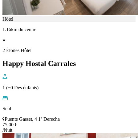
Hôtel
1.16km du centre
2 Étoiles Hôtel
Happy Hostal Carrales
1 (+0 Des énfants)
Seul
Puente Gasset, 4 1º Derecha
75,00 €
/Nuit